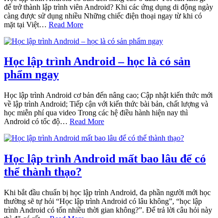
để trở thành lập trình viên Android? Khi các ứng dụng di động ngày
càng được sử dụng nhiều Những chiếc điện thoại ngay từ khi có
mặt tại Việt…
Read More
Học lập trình Android – học là có sản
phẩm ngay
Học lập trình Android cơ bản đến nâng cao; Cập nhật kiến thức mới
về lập trình Android; Tiếp cận với kiến thức bài bản, chất lượng và
học miễn phí qua video Trong các hệ điều hành hiện nay thì
Android có tốc độ…
Read More
Học lập trình Android mất bao lâu để có
thể thành thạo?
Khi bắt đầu chuẩn bị học lập trình Android, đa phần người mới học
thường sẽ tự hỏi “Học lập trình Android có lâu không”, “học lập
trình Android có tốn nhiều thời gian không?”. Để trả lời câu hỏi này