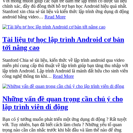
Với mong muốn giúp các bạn trẻ đam mê lập trình có được tài liệu
chính xác, đầy đủ đồng thời hỗ trợ bạn học Android hiệu quả nhất.
Stanford xin chia sẻ tài liệu và kiến thức lập trình ứng dụng di động
android bằng video…
Read More
Tài liệu tự học lập trình Android cơ bản
tới nâng cao
Stanford Chia sẻ tài liệu, kiến thức về lập trình android qua video
miễn phí cung cấp thủ thuật về lập trình giúp bạn tăng thu nhập với
lập trình Android. Lập trình Android là mảnh đất hứa cho sinh viên
công nghệ thông tin khi…
Read More
Những vấn đề quan trọng cần chú ý cho
lập trình viên di động
Bạn có ý tưởng muốn phát triển một ứng dụng di động ? Rất tuyệt
vời. Tuy nhiên, bạn đã biết cách làm chưa ? Những yếu tố quan
trọng nào cần cân nhắc trước khi bắt đầu và làm thế nào để ứng