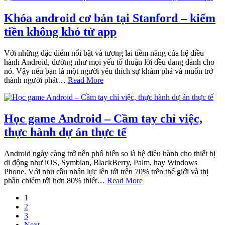
Khóa android cơ bản tại Stanford – kiếm
tiền không khó từ app
Với những đặc điểm nổi bật và tương lai tiềm năng của hệ điều
hành Android, dường như mọi yếu tố thuận lời đều đang dành cho
nó. Vậy nếu bạn là một người yêu thích sự khám phá và muốn trở
thành người phát…
Read More
Học game Android – Cầm tay chỉ việc,
thực hành dự án thực tế
Android ngày càng trở nên phổ biến so là hệ điều hành cho thiết bị
di động như iOS, Symbian, BlackBerry, Palm, hay Windows
Phone. Với nhu cầu nhân lực lên tới trên 70% trên thế giới và thị
phần chiếm tới hơn 80% thiết…
Read More
1
2
3
Next