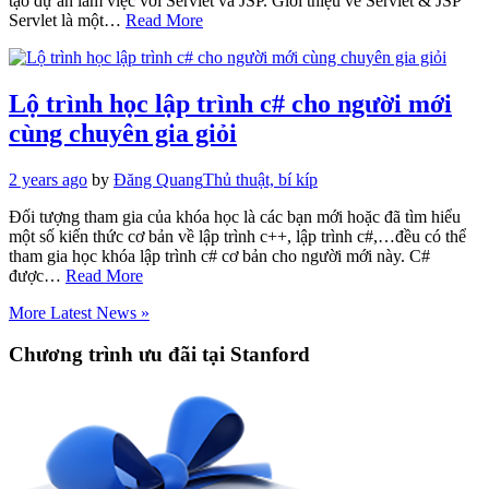
tạo dự án làm việc với Servlet và JSP. Giới thiệu về Servlet & JSP
Servlet là một…
Read More
Lộ trình học lập trình c# cho người mới
cùng chuyên gia giỏi
2 years ago
by
Đăng Quang
Thủ thuật, bí kíp
Đối tượng tham gia của khóa học là các bạn mới hoặc đã tìm hiểu
một số kiến thức cơ bản về lập trình c++, lập trình c#,…đều có thể
tham gia học khóa lập trình c# cơ bản cho người mới này. C#
được…
Read More
More Latest News »
Chương trình ưu đãi tại Stanford