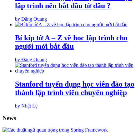
lập trình nên bắt đầu từ đâu ?
by Đăng Quang
Bí kíp từ A – Z về học lập trình cho
người mới bắt đầu
by Đăng Quang
Stanford tuyển dụng học viên đào tạo
thành lập trình viên chuyên nghiệp
by Nhật Lệ
News