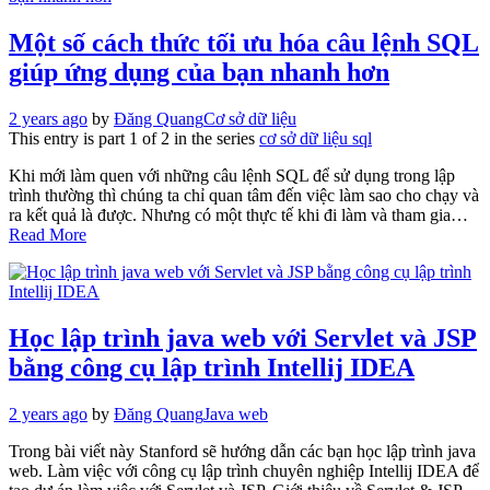
Một số cách thức tối ưu hóa câu lệnh SQL
giúp ứng dụng của bạn nhanh hơn
2 years ago
by
Đăng Quang
Cơ sở dữ liệu
This entry is part 1 of 2 in the series
cơ sở dữ liệu sql
Khi mới làm quen với những câu lệnh SQL để sử dụng trong lập
trình thường thì chúng ta chỉ quan tâm đến việc làm sao cho chạy và
ra kết quả là được. Nhưng có một thực tế khi đi làm và tham gia…
Read More
Học lập trình java web với Servlet và JSP
bằng công cụ lập trình Intellij IDEA
2 years ago
by
Đăng Quang
Java web
Trong bài viết này Stanford sẽ hướng dẫn các bạn học lập trình java
web. Làm việc với công cụ lập trình chuyên nghiệp Intellij IDEA để