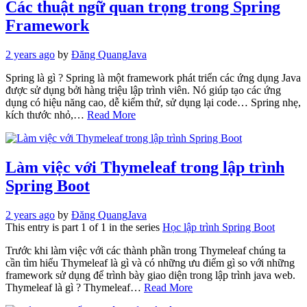
Các thuật ngữ quan trọng trong Spring
Framework
2 years ago
by
Đăng Quang
Java
Spring là gì ? Spring là một framework phát triển các ứng dụng Java
được sử dụng bởi hàng triệu lập trình viên. Nó giúp tạo các ứng
dụng có hiệu năng cao, dễ kiểm thử, sử dụng lại code… Spring nhẹ,
kích thước nhỏ,…
Read More
Làm việc với Thymeleaf trong lập trình
Spring Boot
2 years ago
by
Đăng Quang
Java
This entry is part 1 of 1 in the series
Học lập trình Spring Boot
Trước khi làm việc với các thành phần trong Thymeleaf chúng ta
cần tìm hiểu Thymeleaf là gì và có những ưu điểm gì so với những
framework sử dụng để trình bày giao diện trong lập trình java web.
Thymeleaf là gì ? Thymeleaf…
Read More