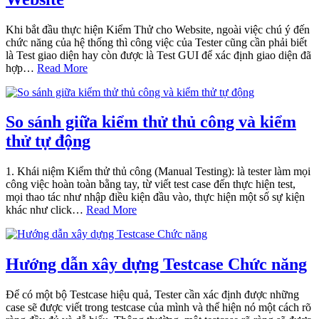
Khi bắt đầu thực hiện Kiểm Thử cho Website, ngoài việc chú ý đến
chức năng của hệ thống thì công việc của Tester cũng cần phải biết
là Test giao diện hay còn được là Test GUI để xác định giao diện đã
hợp…
Read More
So sánh giữa kiểm thử thủ công và kiểm
thử tự động
1. Khái niệm Kiểm thử thủ công (Manual Testing): là tester làm mọi
công việc hoàn toàn bằng tay, từ viết test case đến thực hiện test,
mọi thao tác như nhập điều kiện đầu vào, thực hiện một số sự kiện
khác như click…
Read More
Hướng dẫn xây dựng Testcase Chức năng
Để có một bộ Testcase hiệu quả, Tester cần xác định được những
case sẽ được viết trong testcase của mình và thể hiện nó một cách rõ