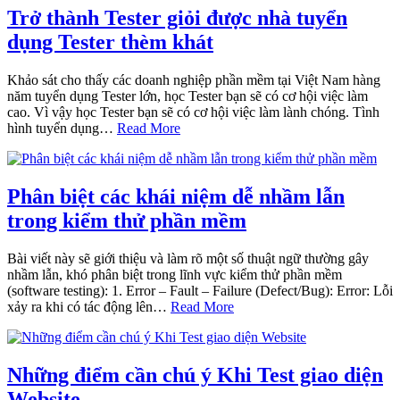
Trở thành Tester giỏi được nhà tuyển
dụng Tester thèm khát
Khảo sát cho thấy các doanh nghiệp phần mềm tại Việt Nam hàng
năm tuyển dụng Tester lớn, học Tester bạn sẽ có cơ hội việc làm
cao. Vì vậy học Tester bạn sẽ có cơ hội việc làm lành chóng. Tình
hình tuyển dụng…
Read More
Phân biệt các khái niệm dễ nhầm lẫn
trong kiểm thử phần mềm
Bài viết này sẽ giới thiệu và làm rõ một số thuật ngữ thường gây
nhầm lẫn, khó phân biệt trong lĩnh vực kiểm thử phần mềm
(software testing): 1. Error – Fault – Failure (Defect/Bug): Error: Lỗi
xảy ra khi có tác động lên…
Read More
Những điểm cần chú ý Khi Test giao diện
Website