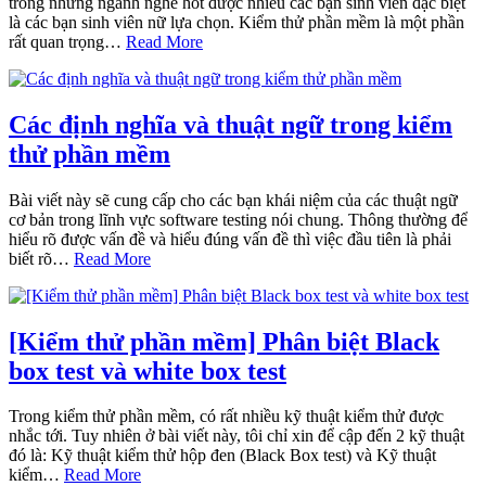
trong những ngành nghề hot được nhiều các bạn sinh viên đặc biệt
là các bạn sinh viên nữ lựa chọn. Kiểm thử phần mềm là một phần
rất quan trọng…
Read More
Các định nghĩa và thuật ngữ trong kiểm
thử phần mềm
Bài viết này sẽ cung cấp cho các bạn khái niệm của các thuật ngữ
cơ bản trong lĩnh vực software testing nói chung. Thông thường để
hiểu rõ được vấn đề và hiểu đúng vấn đề thì việc đầu tiên là phải
biết rõ…
Read More
[Kiểm thử phần mềm] Phân biệt Black
box test và white box test
Trong kiểm thử phần mềm, có rất nhiều kỹ thuật kiểm thử được
nhắc tới. Tuy nhiên ở bài viết này, tôi chỉ xin để cập đến 2 kỹ thuật
đó là: Kỹ thuật kiểm thử hộp đen (Black Box test) và Kỹ thuật
kiểm…
Read More