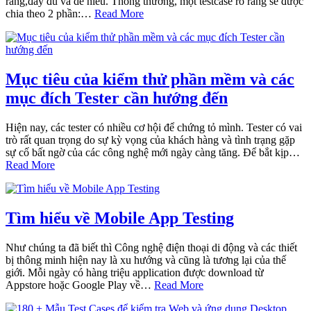
ràng,đầy đủ và dễ hiểu. Thông thường, một testcase rõ ràng sẽ được
chia theo 2 phần:…
Read More
Mục tiêu của kiểm thử phần mềm và các
mục đích Tester cần hướng đến
Hiện nay, các tester có nhiều cơ hội để chứng tỏ mình. Tester có vai
trò rất quan trọng do sự kỳ vọng của khách hàng và tình trạng gặp
sự cố bất ngờ của các công nghệ mới ngày càng tăng. Để bắt kịp…
Read More
Tìm hiểu về Mobile App Testing
Như chúng ta đã biết thì Công nghệ điện thoại di động và các thiết
bị thông minh hiện nay là xu hướng và cũng là tương lại của thế
giới. Mỗi ngày có hàng triệu application được download từ
Appstore hoặc Google Play về…
Read More