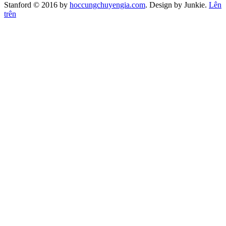
Stanford © 2016 by
hoccungchuyengia.com
. Design by Junkie.
Lên
trên