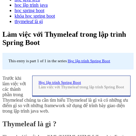
học lập trình java
học spring boot
khóa học spring boot
thymeleaf là gì
Làm việc với Thymeleaf trong lập trình
Spring Boot
This entry is part 1 of 1 in the series
Học lập trình Spring Boot
Trước khi
Học lập trình Spring Boot
làm việc với
Làm việc với Thymeleaf trong lập trình Spring Boot
các thành
phần trong
Thymeleaf chúng ta cần tìm hiểu Thymeleaf là gì và có những ưu
điểm gì so với những framework sử dụng để trình bày giao diện
trong lập trình java web.
Thymeleaf là gì ?