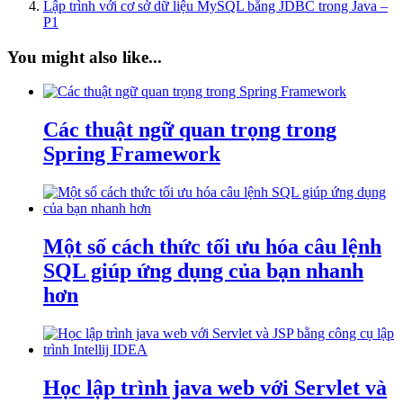
Lập trình với cơ sở dữ liệu MySQL bằng JDBC trong Java –
P1
You might also like...
Các thuật ngữ quan trọng trong
Spring Framework
Một số cách thức tối ưu hóa câu lệnh
SQL giúp ứng dụng của bạn nhanh
hơn
Học lập trình java web với Servlet và