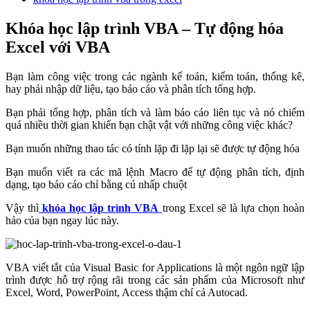
Khóa học lập trình VBA – Tự động hóa
Excel với VBA
Bạn làm công việc trong các ngành kế toán, kiểm toán, thống kê,
hay phải nhập dữ liệu, tạo báo cáo và phân tích tổng hợp.
Bạn phải tổng hợp, phân tích và làm báo cáo liên tục và nó chiếm
quá nhiều thời gian khiến bạn chật vật với những công việc khác?
Bạn muốn những thao tác có tính lặp đi lặp lại sẽ được tự động hóa
Bạn muốn viết ra các mã lệnh Macro để tự động phân tích, định
dạng, tạo báo cáo chỉ bằng cú nhấp chuột
Vậy thì
khóa học lập trình VBA
trong Excel sẽ là lựa chọn hoàn
hảo của bạn ngay lúc này.
VBA viết tắt của Visual Basic for Applications là một ngôn ngữ lập
trình được hỗ trợ rộng rãi trong các sản phẩm của Microsoft như
Excel, Word, PowerPoint, Access thậm chí cả Autocad.