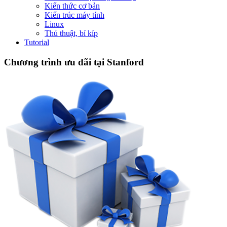
Kiến thức cơ bản
Kiến trúc máy tính
Linux
Thủ thuật, bí kíp
Tutorial
Chương trình ưu đãi tại Stanford