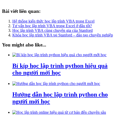
Bài viết liên quan:
Hệ thống kiến thức học lập trình VBA trong Excel
Tư vấn học lập trình VBA trong Excel ở đâu tốt?
Học lập trình VBA cùng chuyên gia của Stanford
Khóa học lập trình VBA tại Stanford – đào tạo chuyên nghiệp
You might also like...
Bí kíp học lập trình python hiệu quả
cho người mới học
Hướng dẫn học lập trình python cho
người mới học