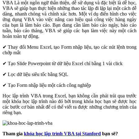
VBA Là một ngôn ngữ thân thiện, dễ sử dụng và đặc biệt là dễ học,
VBA sẽ giúp bạn thực hiện những thao tác lặp đi lặp lại một cách dễ
dàng, nhanh chóng và chính xác hơn. Một ví dụ điển hình cho việc
ứng dụng VBA vào việc nâng cao hiệu quả công việc hàng ngày
của bạn là làm báo cáo. Bạn đang cần làm báo cáo ngày, báo cáo
tuần, báo cáo tháng, VBA sẽ giúp các bạn làm việc này một cách
hoàn toàn tự động.
✔ Thay đổi Menu Excel, tạo Form nhập liệu, tạo các nút lệnh trong
chớp mắt
✔ Tạo Slide Powerpoint từ dữ liệu Excel chỉ bằng 1 vài click
✔ Lọc dữ liệu siêu tốc bằng SQL
✔ Tạo Form nhập liệu một cách công nghiệp
Học lập trình VBA trong Excel, bạn không cần phải trải qua trước
một khóa học lập trình nào đó bởi trong khóa học bạn sẽ được học
các bước cơ bản nhất để có thể viết ra được những chương trình của
riêng bạn.
Tham gia
khóa học lập trình VBA tại Stanford
bạn sẽ?