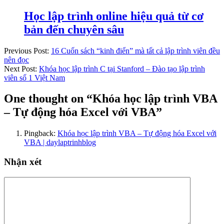
Học lập trình online hiệu quả từ cơ
bản đến chuyên sâu
Previous Post:
16 Cuốn sách “kinh điển” mà tất cả lập trình viên đều
nên đọc
Next Post:
Khóa học lập trình C tại Stanford – Đào tạo lập trình
viên số 1 Việt Nam
One thought on “
Khóa học lập trình VBA
– Tự động hóa Excel với VBA
”
Pingback:
Khóa học lập trình VBA – Tự động hóa Excel với
VBA | daylaptrinhblog
Nhận xét