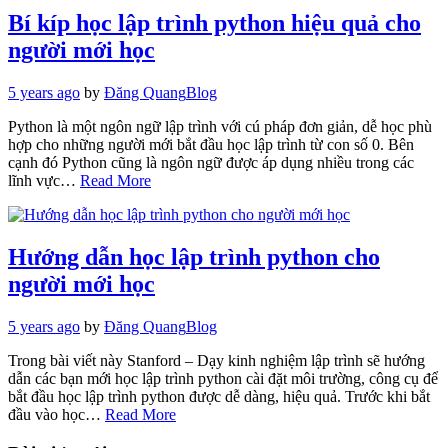
Bí kíp học lập trình python hiệu quả cho
người mới học
5 years ago
by
Đăng Quang
Blog
Python là một ngôn ngữ lập trình với cú pháp đơn giản, dễ học phù
hợp cho những người mới bắt đầu học lập trình từ con số 0. Bên
cạnh đó Python cũng là ngôn ngữ được áp dụng nhiều trong các
lĩnh vực…
Read More
Hướng dẫn học lập trình python cho
người mới học
5 years ago
by
Đăng Quang
Blog
Trong bài viết này Stanford – Dạy kinh nghiệm lập trình sẽ hướng
dẫn các bạn mới học lập trình python cài đặt môi trường, công cụ để
bắt đầu học lập trình python được dễ dàng, hiệu quả. Trước khi bắt
đầu vào học…
Read More