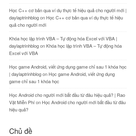
Học C++ cơ bản qua ví dụ thực tế hiệu quả cho người mới |
daylaptrinhblog
on
Học C++ cơ bản qua ví dụ thực tế hiệu
quả cho người mới
Khóa học lập trình VBA – Tự động hóa Excel với VBA |
daylaptrinhblog
on
Khóa học lập trình VBA – Tự động hóa
Excel với VBA
Học game Android, viết ứng dụng game chỉ sau 1 khóa học
| daylaptrinhblog
on
Học game Android, viết ứng dụng
game chỉ sau 1 khóa học
Học Android cho người mới bắt đầu từ đâu hiệu quả? | Rao
Vặt Miễn Phí
on
Học Android cho người mới bắt đầu từ đâu
hiệu quả?
Chủ đề