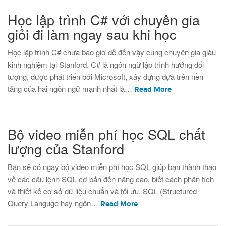
Học lập trình C# với chuyên gia
giỏi đi làm ngay sau khi học
Học lập trình C# chưa bao giờ dễ đến vậy cùng chuyên gia giàu
kinh nghiệm tại Stanford. C# là ngôn ngữ lập trình hướng đối
tượng, được phát triển bới Microsoft, xây dựng dựa trên nền
tảng của hai ngôn ngữ mạnh nhất là…
Read More
Bộ video miễn phí học SQL chất
lượng của Stanford
Bạn sẽ có ngay bộ video miễn phí học SQL giúp bạn thành thạo
về các câu lệnh SQL cơ bản đến nâng cao, biết cách phân tích
và thiết kế cơ sở dữ liệu chuẩn và tối ưu. SQL (Structured
Query Languge hay ngôn…
Read More