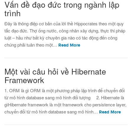
Vấn đề đạo đức trong ngành lập
trình
Đây là thông điệp cơ bản của lời thề Hippocrates theo một quy
tắc đạo đức. Thợ ống nước, công nhân xây dựng, thực thi pháp
luật – hầu như bất kỳ chuyên gia nào có tác động đến công
chúng phải tuân theo một…
Read More
Một vài câu hỏi về Hibernate
Framework
1. ORM là gì ORM là một phương pháp lập trình để chuyển đổi
từ mô hình database sang mô hình đối tượng 2. Hibernate là
gìHibernate framework là một framework cho persistence layer,
chuyển đổi từ mô hình database sang mô hình…
Read More