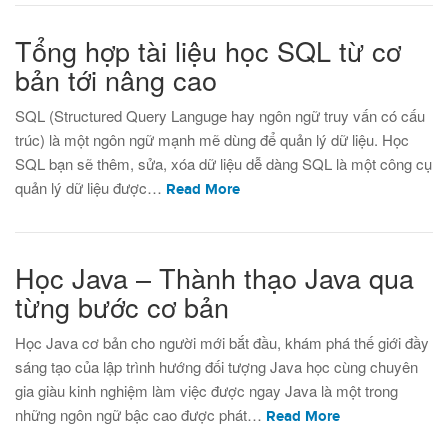
Tổng hợp tài liệu học SQL từ cơ
bản tới nâng cao
SQL (Structured Query Languge hay ngôn ngữ truy vấn có cấu
trúc) là một ngôn ngữ mạnh mẽ dùng để quản lý dữ liệu. Học
SQL bạn sẽ thêm, sửa, xóa dữ liệu dễ dàng SQL là một công cụ
quản lý dữ liệu được…
Read More
Học Java – Thành thạo Java qua
từng bước cơ bản
Học Java cơ bản cho người mới bắt đầu, khám phá thế giới đầy
sáng tạo của lập trình hướng đối tượng Java học cùng chuyên
gia giàu kinh nghiệm làm việc được ngay Java là một trong
những ngôn ngữ bậc cao được phát…
Read More