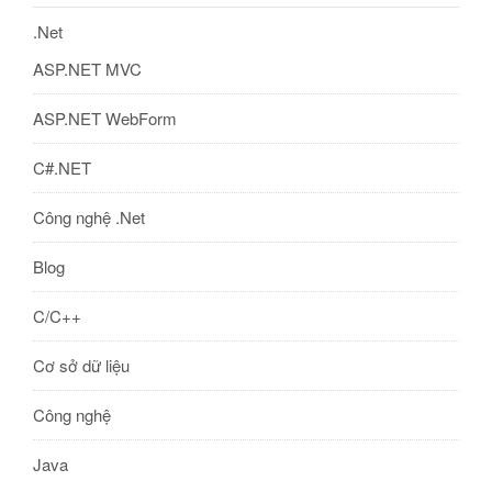
.Net
ASP.NET MVC
ASP.NET WebForm
C#.NET
Công nghệ .Net
Blog
C/C++
Cơ sở dữ liệu
Công nghệ
Java