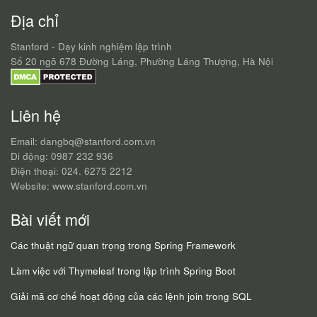
Địa chỉ
Stanford - Dạy kinh nghiệm lập trình
Số 20 ngõ 678 Đường Láng, Phường Láng Thượng, Hà Nội
Liên hệ
Email: dangbq@stanford.com.vn
Di động: 0987 232 936
Điện thoại: 024. 6275 2212
Website: www.stanford.com.vn
Bài viết mới
Các thuật ngữ quan trọng trong Spring Framework
Làm việc với Thymeleaf trong lập trình Spring Boot
Giải mã cơ chế hoạt động của các lệnh join trong SQL