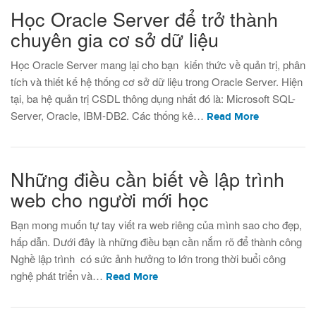
Học Oracle Server để trở thành
chuyên gia cơ sở dữ liệu
Học Oracle Server mang lại cho bạn kiến thức về quản trị, phân
tích và thiết kế hệ thống cơ sở dữ liệu trong Oracle Server. Hiện
tại, ba hệ quản trị CSDL thông dụng nhất đó là: Microsoft SQL-
Server, Oracle, IBM-DB2. Các thống kê…
Read More
Những điều cần biết về lập trình
web cho người mới học
Bạn mong muốn tự tay viết ra web riêng của mình sao cho đẹp,
hấp dẫn. Dưới đây là những điều bạn cần nắm rõ để thành công
Nghề lập trình có sức ảnh hưởng to lớn trong thời buổi công
nghệ phát triển và…
Read More