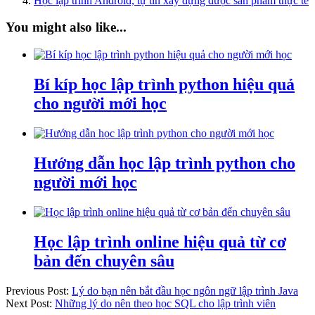
Học lập trình Android, tự tin xây dựng được sản phẩm thực tế
You might also like...
Bí kíp học lập trình python hiệu quả
cho người mới học
Hướng dẫn học lập trình python cho
người mới học
Học lập trình online hiệu quả từ cơ
bản đến chuyên sâu
Previous Post:
Lý do bạn nên bắt đầu học ngôn ngữ lập trình Java
Next Post:
Những lý do nên theo học SQL cho lập trình viên