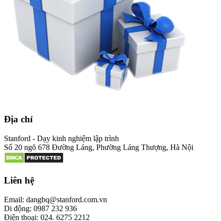
Địa chỉ
Stanford - Dạy kinh nghiệm lập trình
Số 20 ngõ 678 Đường Láng, Phường Láng Thượng, Hà Nội
Liên hệ
Email: dangbq@stanford.com.vn
Di động: 0987 232 936
Điện thoại: 024. 6275 2212