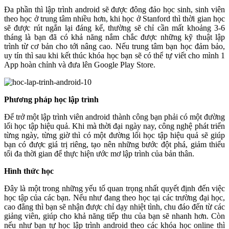
Đa phần thì lập trình android sẽ được đông đảo học sinh, sinh viên
theo học ở trung tâm nhiều hơn, khi học ở Stanford thì thời gian học
sẽ được rút ngắn lại đáng kể, thường sẽ chỉ cần mất khoảng 3-6
tháng là bạn đã có khả năng nắm chắc được những kỹ thuật lập
trình từ cơ bản cho tới nâng cao. Nếu trung tâm bạn học đảm bảo,
uy tín thì sau khi kết thúc khóa học bạn sẽ có thể tự viết cho mình 1
App hoàn chỉnh và đưa lên Google Play Store.
Phương pháp học lập trình
Để trở một lập trình viên android thành công bạn phải có một đường
lối học tập hiệu quả. Khi mà thời đại ngày nay, công nghệ phát triển
từng ngày, từng giờ thì có một đường lối học tập hiệu quả sẽ giúp
bạn có được giá trị riêng, tạo nên những bước đột phá, giảm thiểu
tối đa thời gian để thực hiện ước mơ lập trình của bản thân.
Hình thức học
Đây là một trong những yếu tố quan trọng nhất quyết định đến việc
học tập của các bạn. Nếu như đang theo học tại các trường đại học,
cao đẳng thì bạn sẽ nhận được chỉ dạy nhiệt tình, chu đáo đến từ các
giảng viên, giúp cho khả năng tiếp thu của bạn sẽ nhanh hơn. Còn
nếu như bạn tự học lập trình android theo các khóa học online thì