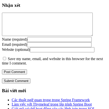
Nhận xét
Name (required)
Email (required)
Website (optional)
Save my name, email, and website in this browser for the next
time I comment.
Submit Comment
Bài viết mới
Các thuật ngữ quan trọng trong Spring Framework
Làm việc với Thymeleaf trong lập trình Spring Boot
Giải mã cơ chế hoạt động của các lệnh join trong SQL