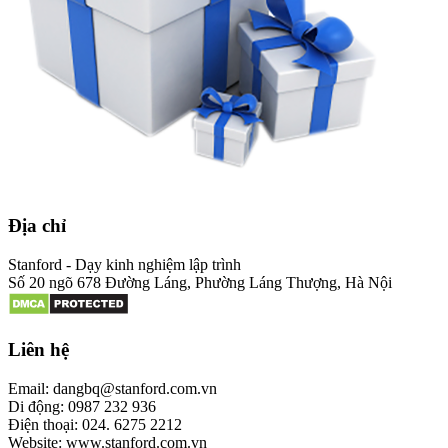
Địa chỉ
Stanford - Dạy kinh nghiệm lập trình
Số 20 ngõ 678 Đường Láng, Phường Láng Thượng, Hà Nội
Liên hệ
Email: dangbq@stanford.com.vn
Di động: 0987 232 936
Điện thoại: 024. 6275 2212
Website: www.stanford.com.vn