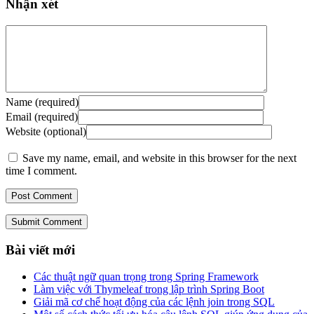
Nhận xét
Name (required)
Email (required)
Website (optional)
Save my name, email, and website in this browser for the next
time I comment.
Submit Comment
Bài viết mới
Các thuật ngữ quan trọng trong Spring Framework
Làm việc với Thymeleaf trong lập trình Spring Boot
Giải mã cơ chế hoạt động của các lệnh join trong SQL