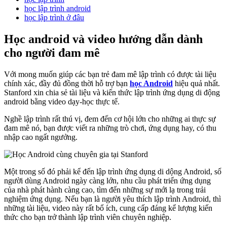
học lập trình android
học lập trình ở đâu
Học android và video hướng dẫn dành
cho người đam mê
Với mong muốn giúp các bạn trẻ đam mê lập trình có được tài liệu
chính xác, đầy đủ đồng thời hỗ trợ bạn
học Android
hiệu quả nhất.
Stanford xin chia sẻ tài liệu và kiến thức lập trình ứng dụng di động
android bằng video dạy-học thực tế.
Nghề lập trình rất thú vị, đem đến cơ hội lớn cho những ai thực sự
đam mê nó, bạn được viết ra những trò chơi, ứng dụng hay, có thu
nhập cao ngất ngưởng.
Một trong số đó phải kể đến lập trình ứng dụng di dộng Android, số
người dùng Android ngày càng lớn, nhu cầu phát triển ứng dụng
của nhà phát hành càng cao, tìm đến những sự mới lạ trong trải
nghiệm ứng dụng. Nếu bạn là người yêu thích lập trình Android, thì
những tài liệu, video này rất bổ ích, cung cấp đáng kể lượng kiến
thức cho bạn trở thành lập trình viên chuyên nghiệp.