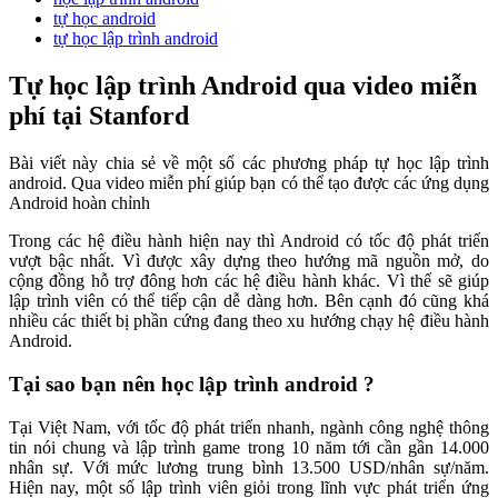
tự học android
tự học lập trình android
Tự học lập trình Android qua video miễn
phí tại Stanford
Bài viết này chia sẻ về một số các phương pháp tự học lập trình
android. Qua video miễn phí giúp bạn có thể tạo được các ứng dụng
Android hoàn chỉnh
Trong các hệ điều hành hiện nay thì Android có tốc độ phát triển
vượt bậc nhất. Vì được xây dựng theo hướng mã nguồn mở, do
cộng đồng hỗ trợ đông hơn các hệ điều hành khác. Vì thế sẽ giúp
lập trình viên có thể tiếp cận dễ dàng hơn. Bên cạnh đó cũng khá
nhiều các thiết bị phần cứng đang theo xu hướng chạy hệ điều hành
Android.
Tại sao bạn nên học lập trình android ?
Tại Việt Nam, với tốc độ phát triển nhanh, ngành công nghệ thông
tin nói chung và lập trình game trong 10 năm tới cần gần 14.000
nhân sự. Với mức lương trung bình 13.500 USD/nhân sự/năm.
Hiện nay, một số lập trình viên giỏi trong lĩnh vực phát triển ứng