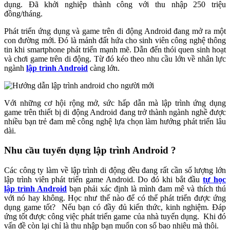
dụng. Đã khởi nghiệp thành công với thu nhập 250 triệu
đồng/tháng.
Phát triển ứng dụng và game trên di động Android đang mở ra một
con đường mới. Đó là mảnh đất hứa cho sinh viên công nghệ thông
tin khi smartphone phát triển mạnh mẽ. Dẫn đến thói quen sinh hoạt
và chơi game trên di động. Từ đó kéo theo nhu cầu lớn về nhân lực
ngành
lập trình Android
càng lớn.
Với những cơ hội rộng mở, sức hấp dẫn mà lập trình ứng dụng
game trên thiết bị di động Android đang trở thành ngành nghề được
nhiều bạn trẻ đam mê công nghệ lựa chọn làm hướng phát triển lâu
dài.
Nhu cầu tuyển dụng lập trình Android ?
Các công ty làm về lập trình di động đều đang rất cần số lượng lớn
lập trình viên phát triển game Android. Do đó khi bắt đầu
tự học
lập trình Android
bạn phải xác định là mình đam mê và thích thú
với nó hay không. Học như thế nào để có thể phát triển được ứng
dụng game tốt? Nếu bạn có đầy đủ kiến thức, kinh nghiệm. Đáp
ứng tốt được công việc phát triển game của nhà tuyển dụng. Khi đó
vấn đề còn lại chỉ là thu nhập bạn muốn con số bao nhiêu mà thôi.