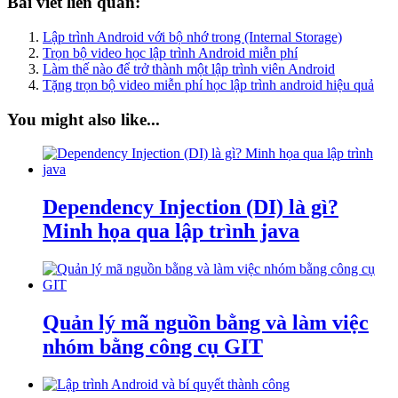
Bài viết liên quan:
Lập trình Android với bộ nhớ trong (Internal Storage)
Trọn bộ video học lập trình Android miễn phí
Làm thế nào để trở thành một lập trình viên Android
Tặng trọn bộ video miễn phí học lập trình android hiệu quả
You might also like...
Dependency Injection (DI) là gì?
Minh họa qua lập trình java
Quản lý mã nguồn bằng và làm việc
nhóm bằng công cụ GIT