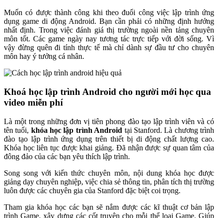
Muốn có được thành công khi theo đuổi công việc lập trình ứng
dụng game di động Android. Bạn cần phải có những định hướng
nhất định. Trong việc đánh giá thị trường ngoài nền tảng chuyên
môn tốt. Các game ngày nay tương tác trực tiếp với đời sống. Vì
vậy đừng quên đi tính thực tế mà chỉ dành sự đầu tư cho chuyên
môn hay ý tưởng cá nhân.
Khoá học lập trình Android cho người mới học qua
video miễn phí
Là một trong những đơn vị tiên phong đào tạo lập trình viên và có
tên tuổi,
khóa học lập trình Android
tại Stanford. Là chương trình
đào tạo lập trình ứng dụng trên thiết bị di động chất lượng cao.
Khóa học liên tục được khai giảng. Đã nhận được sự quan tâm của
đông đảo của các bạn yêu thích lập trình.
Song song với kiến thức chuyên môn, nội dung khóa học được
giảng dạy chuyên nghiệp, việc chia sẻ thông tin, phân tích thị trường
luôn được các chuyên gia của Stanford đặc biệt coi trọng.
Tham gia khóa học các bạn sẽ nắm được các kĩ thuật cơ bản lập
trình Game, xây dựng các cốt truyện cho mỗi thể loại Game. Giúp