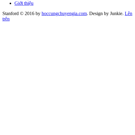
Giới thiệu
Stanford © 2016 by
hoccungchuyengia.com
. Design by Junkie.
Lên
trên