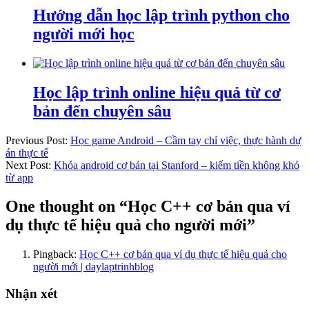
Hướng dẫn học lập trình python cho
người mới học
Học lập trình online hiệu quả từ cơ
bản đến chuyên sâu
Previous Post:
Học game Android – Cầm tay chỉ việc, thực hành dự
án thực tế
Next Post:
Khóa android cơ bản tại Stanford – kiếm tiền không khó
từ app
One thought on “
Học C++ cơ bản qua ví
dụ thực tế hiệu quả cho người mới
”
Pingback:
Học C++ cơ bản qua ví dụ thực tế hiệu quả cho
người mới | daylaptrinhblog
Nhận xét