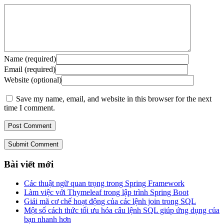
Name (required)
Email (required)
Website (optional)
Save my name, email, and website in this browser for the next
time I comment.
Submit Comment
Bài viết mới
Các thuật ngữ quan trọng trong Spring Framework
Làm việc với Thymeleaf trong lập trình Spring Boot
Giải mã cơ chế hoạt động của các lệnh join trong SQL
Một số cách thức tối ưu hóa câu lệnh SQL giúp ứng dụng của
bạn nhanh hơn