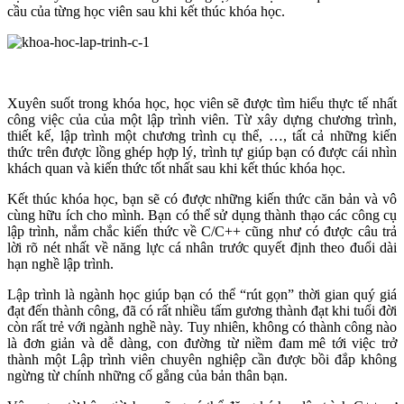
cầu của từng học viên sau khi kết thúc khóa học.
Xuyên suốt trong khóa học, học viên sẽ được tìm hiểu thực tế nhất
công việc của của một lập trình viên. Từ xây dựng chương trình,
thiết kế, lập trình một chương trình cụ thể, …, tất cả những kiến
thức trên được lồng ghép hợp lý, trình tự giúp bạn có được cái nhìn
khách quan và kiến thức tốt nhất sau khi kết thúc khóa học.
Kết thúc khóa học, bạn sẽ có được những kiến thức căn bản và vô
cùng hữu ích cho mình. Bạn có thể sử dụng thành thạo các công cụ
lập trình, nắm chắc kiến thức về C/C++ cũng như có được câu trả
lời rõ nét nhất về năng lực cá nhân trước quyết định theo đuổi dài
hạn nghề lập trình.
Lập trình là ngành học giúp bạn có thể “rút gọn” thời gian quý giá
đạt đến thành công, đã có rất nhiều tấm gương thành đạt khi tuổi đời
còn rất trẻ với ngành nghề này. Tuy nhiên, không có thành công nào
là đơn giản và dễ dàng, con đường từ niềm đam mê tới việc trở
thành một Lập trình viên chuyên nghiệp cần được bồi đắp không
ngừng từ chính những cố gắng của bản thân bạn.