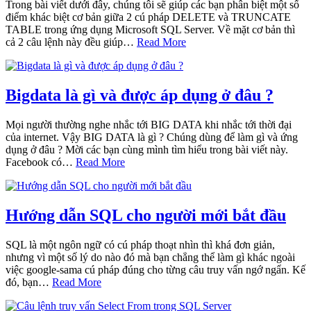
Trong bài viết dưới đây, chúng tôi sẽ giúp các bạn phân biệt một số
điểm khác biệt cơ bản giữa 2 cú pháp DELETE và TRUNCATE
TABLE trong ứng dụng Microsoft SQL Server. Về mặt cơ bản thì
cả 2 câu lệnh này đều giúp…
Read More
Bigdata là gì và được áp dụng ở đâu ?
Mọi người thường nghe nhắc tới BIG DATA khi nhắc tới thời đại
của internet. Vậy BIG DATA là gì ? Chúng dùng để làm gì và ứng
dụng ở đâu ? Mời các bạn cùng mình tìm hiểu trong bài viết này.
Facebook có…
Read More
Hướng dẫn SQL cho người mới bắt đầu
SQL là một ngôn ngữ có cú pháp thoạt nhìn thì khá đơn giản,
nhưng vì một số lý do nào đó mà bạn chẳng thể làm gì khác ngoài
việc google-sama cú pháp đúng cho từng câu truy vấn ngớ ngẩn. Kế
đó, bạn…
Read More