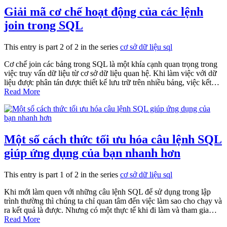
Giải mã cơ chế hoạt động của các lệnh
join trong SQL
This entry is part 2 of 2 in the series
cơ sở dữ liệu sql
Cơ chế join các bảng trong SQL là một khía cạnh quan trọng trong
việc truy vấn dữ liệu từ cơ sở dữ liệu quan hệ. Khi làm việc với dữ
liệu được phân tán được thiết kế lưu trữ trên nhiều bảng, việc kết…
Read More
Một số cách thức tối ưu hóa câu lệnh SQL
giúp ứng dụng của bạn nhanh hơn
This entry is part 1 of 2 in the series
cơ sở dữ liệu sql
Khi mới làm quen với những câu lệnh SQL để sử dụng trong lập
trình thường thì chúng ta chỉ quan tâm đến việc làm sao cho chạy và
ra kết quả là được. Nhưng có một thực tế khi đi làm và tham gia…
Read More