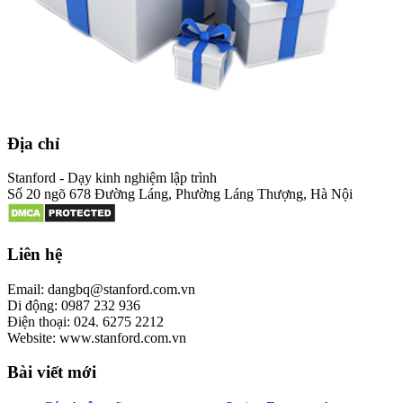
Địa chỉ
Stanford - Dạy kinh nghiệm lập trình
Số 20 ngõ 678 Đường Láng, Phường Láng Thượng, Hà Nội
Liên hệ
Email: dangbq@stanford.com.vn
Di động: 0987 232 936
Điện thoại: 024. 6275 2212
Website: www.stanford.com.vn
Bài viết mới