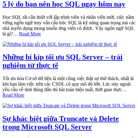
5 lý do bạn nên học SQL ngay hôm nay
Học SQL rất cần thiết với lập trình viên và nhân viên mới, việc nắm
vững ngôn ngữ truy vấn cấu trúc SQL là kỹ năng quan trọng mà các
nhà tuyển dụng mong muốn ứng viên có được. Vậy ngôn ngữ SQL
là gì?…
Read More
Những bí kíp tối ưu SQL Server – trải
nghiệm từ thực tế
Tối ưu hóa Cơ sở dữ liệu là một công việc thật sự thử thách, nhất là
khi bạn làm việc trên các CSDL có quy mô đủ lớn. Lúc này ngoài
yêu cầu về tính đúng đắn thì bài toán hiệu suất, thời gian thực…
Read More
Sự khác biệt giữa Truncate và Delete
trong Microsoft SQL Server