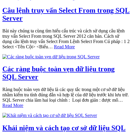
Câu lệnh truy vấn Select From trong SQL
Server
Bài này chúng ta cùng tìm hiểu cấu trúc và cách sử dụng câu lệnh
truy vấn Select From trong SQL Server 2012 căn bản. Cách sử
dụng câu lệnh truy vấn Select From Lệnh Select From Cú pháp : 1 2
Select <Tên Cột> <Biểu…
Read More
Các ràng buộc toàn vẹn dữ liệu trong
SQL Server
Ràng buộc toàn vẹn dữ liệu là các quy tắc trong một cơ sở dữ liệu
nhằm kiểm tra tính đúng đắn và hợp lệ của dữ liệu trước khi lưu trữ.
SQL Server chia làm hai loại chính : Loại đơn giản : được mô…
Read More
Khái niệm và cách tạo cơ sở dữ liệu SQL