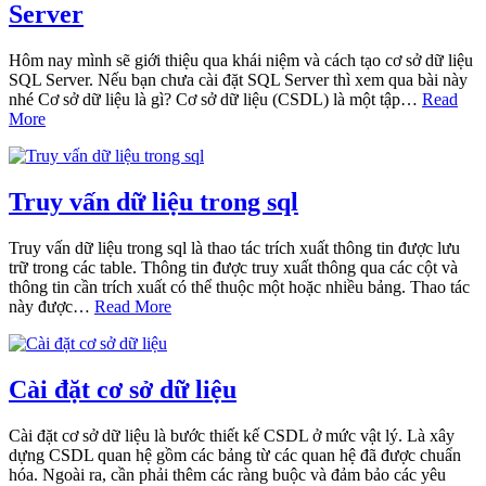
Server
Hôm nay mình sẽ giới thiệu qua khái niệm và cách tạo cơ sở dữ liệu
SQL Server. Nếu bạn chưa cài đặt SQL Server thì xem qua bài này
nhé Cơ sở dữ liệu là gì? Cơ sở dữ liệu (CSDL) là một tập…
Read
More
Truy vấn dữ liệu trong sql
Truy vấn dữ liệu trong sql là thao tác trích xuất thông tin được lưu
trữ trong các table. Thông tin được truy xuất thông qua các cột và
thông tin cần trích xuất có thể thuộc một hoặc nhiều bảng. Thao tác
này được…
Read More
Cài đặt cơ sở dữ liệu
Cài đặt cơ sở dữ liệu là bước thiết kế CSDL ở mức vật lý. Là xây
dựng CSDL quan hệ gồm các bảng từ các quan hệ đã được chuẩn
hóa. Ngoài ra, cần phải thêm các ràng buộc và đảm bảo các yêu