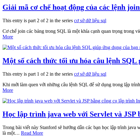
Giải mã cơ chế hoạt động của các lệnh joi
This entry is part 2 of 2 in the series
cơ sở dữ liệu sql
Cơ chế join các bảng trong SQL là một khía cạnh quan trọng trong việ
More
Một số cách thức tối ưu hóa câu lệnh SQL
This entry is part 1 of 2 in the series
cơ sở dữ liệu sql
Khi mới làm quen với những câu lệnh SQL để sử dụng trong lập trình
More
Học lập trình java web với Servlet và JSP 
Trong bài viết này Stanford sẽ hướng dẫn các bạn học lập trình java w
là một…
Read More