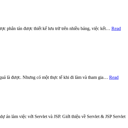
được phân tán được thiết kế lưu trữ trên nhiều bảng, việc kết…
Read
t quả là được. Nhưng có một thực tế khi đi làm và tham gia…
Read
dự án làm việc với Servlet và JSP. Giới thiệu về Servlet & JSP Servlet