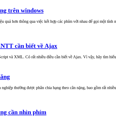
òng trên windows
u quả hơn thông qua việc kết hợp các phím với nhau để gọi một tính n
 CNTT cần biết về Ajax
cript và XML. Có rất nhiều điều cần biết về Ajax. Vì vậy, hãy tìm hiểu
năng
nghiệp thường được phân chia hạng theo cân nặng, bao gồm rất nhiều 
ng cần nhìn phím