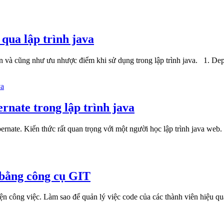
ua lập trình java
ection và cũng như ưu nhược điểm khi sử dụng trong lập trình java. 1
rnate trong lập trình java
hibernate. Kiến thức rất quan trọng với một người học lập trình java we
 bằng công cụ GIT
iện công việc. Làm sao để quản lý việc code của các thành viên hiệu q