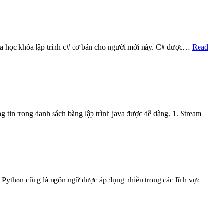
 gia học khóa lập trình c# cơ bản cho người mới này. C# được…
Read
ng tin trong danh sách bằng lập trình java được dễ dàng. 1. Stream
đó Python cũng là ngôn ngữ được áp dụng nhiều trong các lĩnh vực…