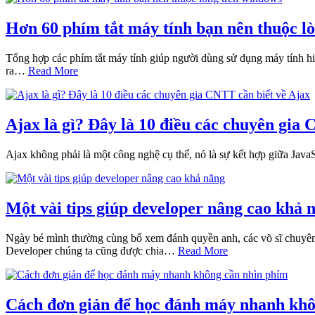
Hơn 60 phím tắt máy tính bạn nên thuộc l
Tổng hợp các phím tắt máy tính giúp người dùng sử dụng máy tính hiệ
ra…
Read More
Ajax là gì? Đây là 10 điều các chuyên gia
Ajax không phải là một công nghệ cụ thể, nó là sự kết hợp giữa JavaS
Một vài tips giúp developer nâng cao khả 
Ngày bé mình thường cùng bố xem đánh quyền anh, các võ sĩ chuyên 
Developer chúng ta cũng được chia…
Read More
Cách đơn giản để học đánh máy nhanh khô