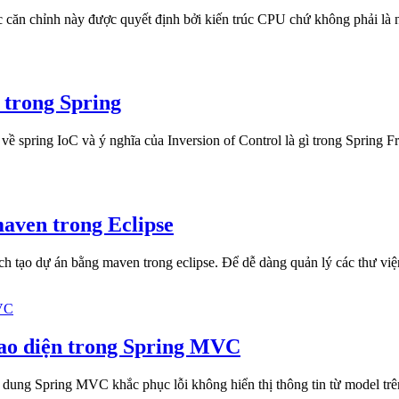
c căn chỉnh này được quyết định bởi kiến trúc CPU chứ không phải là n
 trong Spring
eb về spring IoC và ý nghĩa của Inversion of Control là gì trong Spring
maven trong Eclipse
cách tạo dự án bằng maven trong eclipse. Để dễ dàng quản lý các thư 
giao diện trong Spring MVC
 sử dung Spring MVC khắc phục lỗi không hiển thị thông tin từ model 