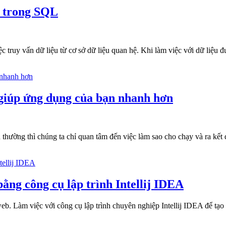
n trong SQL
c truy vấn dữ liệu từ cơ sở dữ liệu quan hệ. Khi làm việc với dữ liệu 
 giúp ứng dụng của bạn nhanh hơn
 thường thì chúng ta chỉ quan tâm đến việc làm sao cho chạy và ra kế
bằng công cụ lập trình Intellij IDEA
eb. Làm việc với công cụ lập trình chuyên nghiệp Intellij IDEA để tạo 