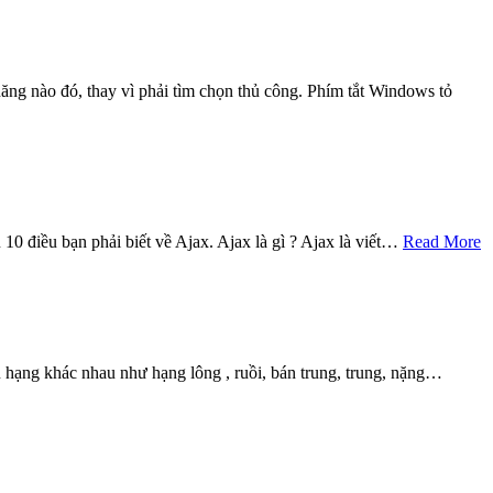
ăng nào đó, thay vì phải tìm chọn thủ công. Phím tắt Windows tỏ
 10 điều bạn phải biết về Ajax. Ajax là gì ? Ajax là viết…
Read More
hạng khác nhau như hạng lông , ruồi, bán trung, trung, nặng…