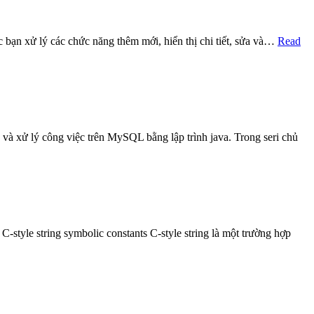
c bạn xử lý các chức năng thêm mới, hiển thị chi tiết, sửa và…
Read
 và xử lý công việc trên MySQL bằng lập trình java. Trong seri chủ
 C-style string symbolic constants C-style string là một trường hợp