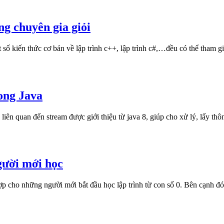
ng chuyên gia giỏi
 số kiến thức cơ bản về lập trình c++, lập trình c#,…đều có thể tham
ong Java
 liên quan đến stream được giới thiệu từ java 8, giúp cho xử lý, lấy thô
người mới học
hợp cho những người mới bắt đầu học lập trình từ con số 0. Bên cạnh 