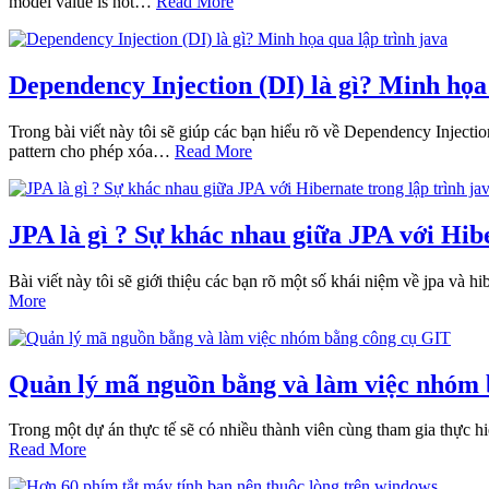
model value is not…
Read More
Dependency Injection (DI) là gì? Minh họa q
Trong bài viết này tôi sẽ giúp các bạn hiểu rõ về Dependency Inj
pattern cho phép xóa…
Read More
JPA là gì ? Sự khác nhau giữa JPA với Hibe
Bài viết này tôi sẽ giới thiệu các bạn rõ một số khái niệm về jpa và 
More
Quản lý mã nguồn bằng và làm việc nhóm
Trong một dự án thực tế sẽ có nhiều thành viên cùng tham gia thực h
Read More