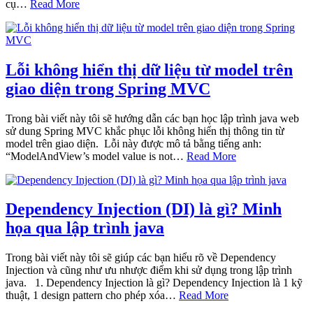
cụ…
Read More
Lỗi không hiển thị dữ liệu từ model trên
giao diện trong Spring MVC
Trong bài viết này tôi sẽ hướng dẫn các bạn học lập trình java web
sử dung Spring MVC khắc phục lỗi không hiển thị thông tin từ
model trên giao diện. Lỗi này được mô tả bằng tiếng anh:
“ModelAndView’s model value is not…
Read More
Dependency Injection (DI) là gì? Minh
họa qua lập trình java
Trong bài viết này tôi sẽ giúp các bạn hiểu rõ về Dependency
Injection và cũng như ưu nhược điểm khi sử dụng trong lập trình
java. 1. Dependency Injection là gì? Dependency Injection là 1 kỹ
thuật, 1 design pattern cho phép xóa…
Read More