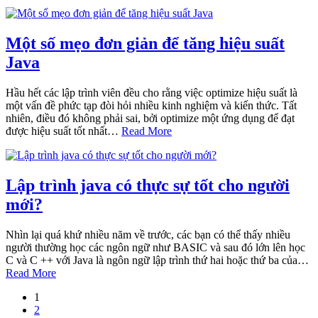
Một số mẹo đơn giản để tăng hiệu suất
Java
Hầu hết các lập trình viên đều cho rằng việc optimize hiệu suất là
một vấn đề phức tạp đòi hỏi nhiều kinh nghiệm và kiến thức. Tất
nhiên, điều đó không phải sai, bởi optimize một ứng dụng để đạt
được hiệu suất tốt nhất…
Read More
Lập trình java có thực sự tốt cho người
mới?
Nhìn lại quá khứ nhiều năm về trước, các bạn có thể thấy nhiều
người thường học các ngôn ngữ như BASIC và sau đó lớn lên học
C và C ++ với Java là ngôn ngữ lập trình thứ hai hoặc thứ ba của…
Read More
1
2