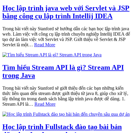
Học lập trình java web với Servlet và JSP
bằng công cụ lập trình Intellij IDEA
Trong bài viết này Stanford sẽ hướng dẫn các bạn học lập trình java
web. Làm việc với công cụ lập trình chuyên nghiệp Intellij IDEA để
tạo dự án làm việc với Servlet và JSP. Giới thiệu về Servlet & JSP
Servlet là một…
Read More
Tìm hiểu Stream API là gì? Stream API
trong Java
Trong bài viết này Stanford sẽ giới thiệu đến các bạn những kiến
thức liên quan đến stream được giới thiệu từ java 8, giúp cho xử lý,
lấy thông tin trong danh sách bằng lập trình java được dễ dàng. 1.
Stream API là…
Read More
Học lập trình Fullstack đào tạo bài bản