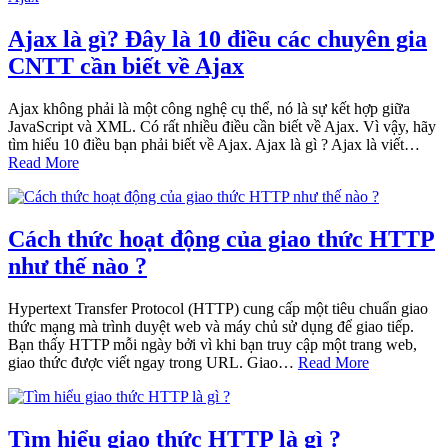
Ajax là gì? Đây là 10 điều các chuyên gia
CNTT cần biết về Ajax
Ajax không phải là một công nghệ cụ thể, nó là sự kết hợp giữa
JavaScript và XML. Có rất nhiều điều cần biết về Ajax. Vì vậy, hãy
tìm hiểu 10 điều bạn phải biết về Ajax. Ajax là gì ? Ajax là viết…
Read More
Cách thức hoạt động của giao thức HTTP
như thế nào ?
Hypertext Transfer Protocol (HTTP) cung cấp một tiêu chuẩn giao
thức mạng mà trình duyệt web và máy chủ sử dụng để giao tiếp.
Bạn thấy HTTP mỗi ngày bởi vì khi bạn truy cập một trang web,
giao thức được viết ngay trong URL. Giao…
Read More
Tìm hiểu giao thức HTTP là gì ?