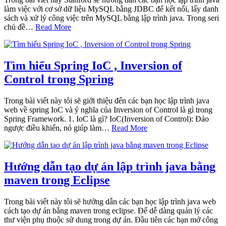
làm việc với cơ sở dữ liệu MySQL bằng JDBC để kết nối, lấy danh
sách và xử lý công việc trên MySQL bằng lập trình java. Trong seri
chủ đề…
Read More
Tìm hiểu Spring IoC , Inversion of
Control trong Spring
Trong bài viết này tôi sẽ giới thiệu đến các bạn học lập trình java
web về spring IoC và ý nghĩa của Inversion of Control là gì trong
Spring Framework. 1. IoC là gì? IoC(Inversion of Control): Đảo
ngược điều khiển, nó giúp làm…
Read More
Hướng dẫn tạo dự án lập trình java bằng
maven trong Eclipse
Trong bài viết này tôi sẽ hưởng dẫn các bạn học lập trình java web
cách tạo dự án bằng maven trong eclipse. Để dễ dàng quản lý các
thư viện phụ thuộc sử dung trong dự án. Đầu tiên các bạn mở công