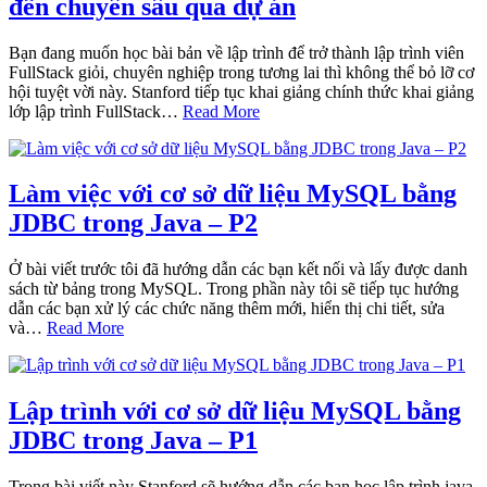
đến chuyên sâu qua dự án
Bạn đang muốn học bài bản về lập trình để trở thành lập trình viên
FullStack giỏi, chuyên nghiệp trong tương lai thì không thể bỏ lỡ cơ
hội tuyệt vời này. Stanford tiếp tục khai giảng chính thức khai giảng
lớp lập trình FullStack…
Read More
Làm việc với cơ sở dữ liệu MySQL bằng
JDBC trong Java – P2
Ở bài viết trước tôi đã hướng dẫn các bạn kết nối và lấy được danh
sách từ bảng trong MySQL. Trong phần này tôi sẽ tiếp tục hướng
dẫn các bạn xử lý các chức năng thêm mới, hiển thị chi tiết, sửa
và…
Read More
Lập trình với cơ sở dữ liệu MySQL bằng
JDBC trong Java – P1
Trong bài viết này Stanford sẽ hướng dẫn các bạn học lập trình java