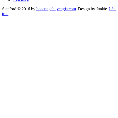
Stanford © 2016 by
hoccungchuyengia.com
. Design by Junkie.
Lên
trên