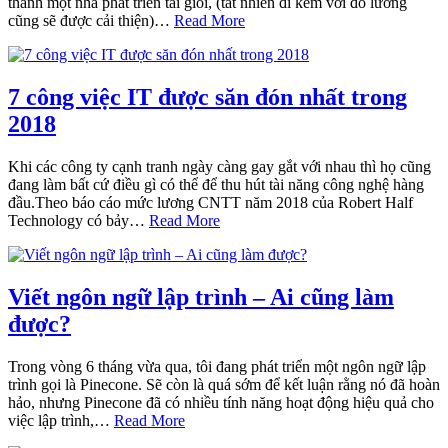
thành một nhà phát triển tài giỏi, (tất nhiên đi kèm với đó lương
cũng sẽ được cải thiện)…
Read More
7 công việc IT được săn đón nhất trong
2018
Khi các công ty cạnh tranh ngày càng gay gắt với nhau thì họ cũng
đang làm bất cứ điều gì có thể để thu hút tài năng công nghệ hàng
đầu.Theo báo cáo mức lương CNTT năm 2018 của Robert Half
Technology có bảy…
Read More
Viết ngôn ngữ lập trình – Ai cũng làm
được?
Trong vòng 6 tháng vừa qua, tôi đang phát triển một ngôn ngữ lập
trình gọi là Pinecone. Sẽ còn là quá sớm để kết luận rằng nó đã hoàn
hảo, nhưng Pinecone đã có nhiều tính năng hoạt động hiệu quả cho
việc lập trình,…
Read More