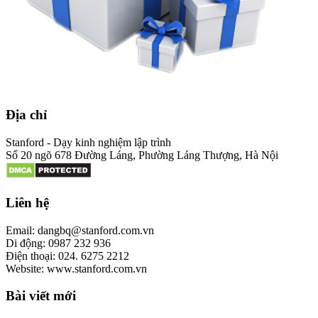
Địa chỉ
Stanford - Dạy kinh nghiệm lập trình
Số 20 ngõ 678 Đường Láng, Phường Láng Thượng, Hà Nội
Liên hệ
Email: dangbq@stanford.com.vn
Di động: 0987 232 936
Điện thoại: 024. 6275 2212
Website: www.stanford.com.vn
Bài viết mới