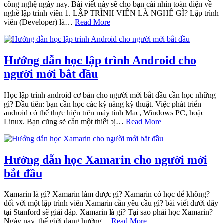
công nghệ ngày nay. Bài viết này sẽ cho bạn cái nhìn toàn diện về
nghề lập trình viên 1. LẬP TRÌNH VIÊN LÀ NGHỀ GÌ? Lập trình
viên (Developer) là…
Read More
Hướng dẫn học lập trình Android cho
người mới bắt đầu
Học lập trình android cơ bản cho người mới bắt đầu cần học những
gì? Đầu tiên: bạn cần học các kỹ năng kỹ thuật. Việc phát triển
android có thể thực hiện trên máy tính Mac, Windows PC, hoặc
Linux. Bạn cũng sẽ cần một thiết bị…
Read More
Hướng dẫn học Xamarin cho người mới
bắt đầu
Xamarin là gì? Xamarin làm được gì? Xamarin có học dể không?
đối với một lập trình viên Xamarin cần yêu cầu gì? bài viết dưới đây
tại Stanford sẽ giải đáp. Xamarin là gì? Tại sao phải học Xamarin?
Ngày nay, thế giới đang hướng…
Read More