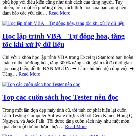
phù hợp với điều kiện cũng như tính cách của từng người. Tuy
nhiên, trên một số phương diện, cách thức học của bạn cũng nên
đảm bảo các yêu cầu…
Read More
Học lập trình VBA – Tự động hóa, tăng
tốc khi xử lý dữ liệu
Chỉ với 1 khóa học lập trình VBA trong Excel tại Stanford bạn hoàn
toàn có thể tự động hóa, tăng 300% năng suất, giảm tối đa thời gian
tạo bảng biểu, đồ thị BẠN MUỐN: ➡ Làm chủ tiến độ công việc ➡
Tăng…
Read More
Top các cuốn sách học Tester nên đọc
Trong một lần dọn dẹp máy tính cũ, tôi tình cờ phát hiện lại cuốn
sách Testing Computer Software được viết bởi Cem Kaner, Hung Q
Nguyen, và Jack Falk. Tôi được tặng cuốn sách này như một món
quà cho một dự án được thực…
Read More