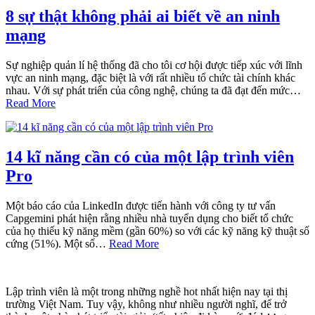
8 sự thật không phải ai biết về an ninh
mạng
Sự nghiệp quản lí hệ thống đã cho tôi cơ hội được tiếp xúc với lĩnh
vực an ninh mạng, đặc biệt là với rất nhiều tổ chức tài chính khác
nhau. Với sự phát triển của công nghệ, chúng ta đã đạt đến mức…
Read More
14 kĩ năng cần có của một lập trình viên
Pro
Một báo cáo của LinkedIn được tiến hành với công ty tư vấn
Capgemini phát hiện rằng nhiều nhà tuyển dụng cho biết tổ chức
của họ thiếu kỹ năng mềm (gần 60%) so với các kỹ năng kỹ thuật số
cứng (51%). Một số…
Read More
Lập trình viên là một trong những nghề hot nhất hiện nay tại thị
trường Việt Nam. Tuy vậy, không như nhiều người nghĩ, để trở