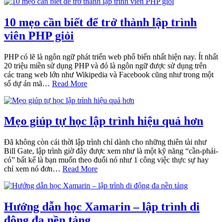
10 mẹo cần biết để trở thành lập trình
viên PHP giỏi
PHP có lẽ là ngôn ngữ phát triển web phổ biến nhất hiện nay. Ít nhất
20 triệu miền sử dụng PHP và đó là ngôn ngữ được sử dụng trên
các trang web lớn như Wikipedia và Facebook cũng như trong một
số dự án mã…
Read More
Mẹo giúp tự học lập trình hiệu quả hơn
Đã không còn cái thời lập trình chỉ dành cho những thiên tài như
Bill Gate, lập trình giờ đây được xem như là một kỹ năng “cần-phải-
có” bất kể là bạn muốn theo đuổi nó như 1 công việc thực sự hay
chỉ xem nó đơn…
Read More
Hướng dẫn học Xamarin – lập trình di
động đa nền tảng