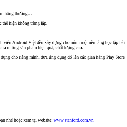
 bán thông thường…
c thể hiện không trùng lặp.
ình viên Android Việt đều xây dựng cho mình một nền tảng học tập bài
ạo ra những sản phẩm hiệu quả, chất lượng cao.
 dụng cho riêng mình, đưa ứng dụng đó lên các gian hàng Play Store
 bạn nhé hoặc xem tại website:
www.stanford.com.vn