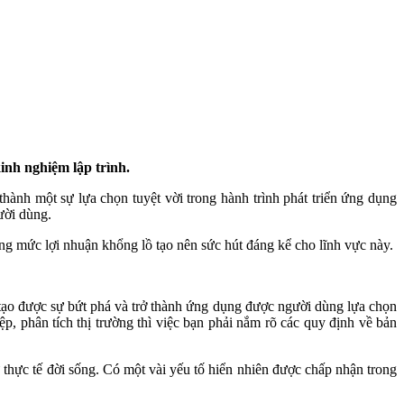
inh nghiệm lập trình.
hành một sự lựa chọn tuyệt vời trong hành trình phát triển ứng dụng
ười dùng.
ùng mức lợi nhuận khổng lồ tạo nên sức hút đáng kể cho lĩnh vực này.
 tạo được sự bứt phá và trở thành ứng dụng được người dùng lựa chọn
ệp, phân tích thị trường thì việc bạn phải nắm rõ các quy định về bản
thực tế đời sống. Có một vài yếu tố hiển nhiên được chấp nhận trong