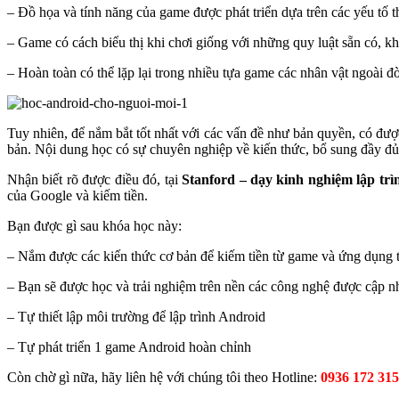
– Đồ họa và tính năng của game được phát triển dựa trên các yếu tố t
– Game có cách biểu thị khi chơi giống với những quy luật sẵn có, 
– Hoàn toàn có thể lặp lại trong nhiều tựa game các nhân vật ngoài đờ
Tuy nhiên, để nắm bắt tốt nhất với các vấn đề như bản quyền, có đượ
bản. Nội dung học có sự chuyên nghiệp về kiến thức, bổ sung đầy đủ 
Nhận biết rõ được điều đó, tại
Stanford – dạy kinh nghiệm lập trì
của Google và kiếm tiền.
Bạn được gì sau khóa học này:
– Nắm được các kiến thức cơ bản để kiếm tiền từ game và ứng dụng 
– Bạn sẽ được học và trải nghiệm trên nền các công nghệ được cập nh
– Tự thiết lập môi trường để lập trình Android
– Tự phát triển 1 game Android hoàn chỉnh
Còn chờ gì nữa, hãy liên hệ với chúng tôi theo Hotline:
0936 172 315