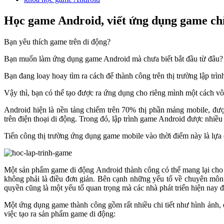
Học game Android, viết ứng dụng game chỉ
Bạn yêu thích game trên di động?
Bạn muốn làm ứng dụng game Android mà chưa biết bắt đầu từ đâu?
Bạn đang loay hoay tìm ra cách để thành công trên thị trường lập trì
Vậy thì, bạn có thể tạo được ra ứng dụng cho riêng mình một cách 
Android hiện là nền tảng chiếm trên 70% thị phần mảng mobile, được
trên điện thoại di động. Trong đó, lập trình game Android được nhiề
Tiến công thị trường ứng dụng game mobile vào thời điểm này là lựa 
Một sản phẩm game di động Android thành công có thể mang lại cho n
không phải là điều đơn giản. Bên cạnh những yếu tố về chuyên mô
quyền cũng là một yếu tố quan trọng mà các nhà phát triển hiện nay đ
Một ứng dụng game thành công gồm rất nhiều chi tiết như hình ảnh, 
việc tạo ra sản phẩm game di động: