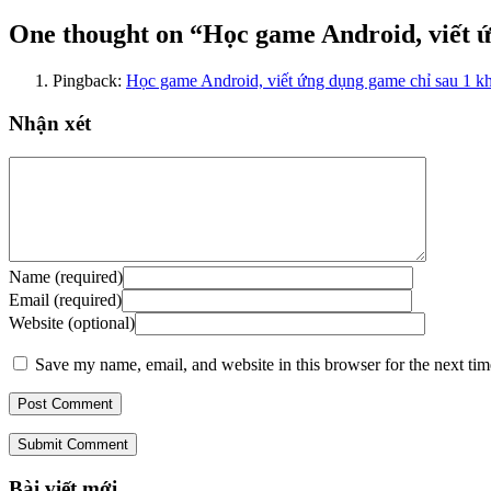
One thought on “
Học game Android, viết ứ
Pingback:
Học game Android, viết ứng dụng game chỉ sau 1 kh
Nhận xét
Name (required)
Email (required)
Website (optional)
Save my name, email, and website in this browser for the next ti
Submit Comment
Bài viết mới