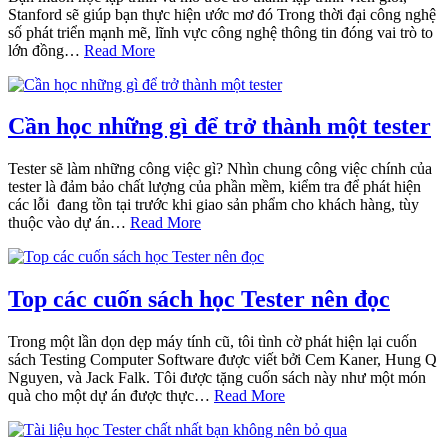
Stanford sẽ giúp bạn thực hiện ước mơ đó Trong thời đại công nghệ
số phát triển mạnh mẽ, lĩnh vực công nghệ thông tin đóng vai trò to
lớn đồng…
Read More
Cần học những gì để trở thành một tester
Tester sẽ làm những công việc gì? Nhìn chung công việc chính của
tester là đảm bảo chất lượng của phần mềm, kiểm tra để phát hiện
các lỗi đang tồn tại trước khi giao sản phẩm cho khách hàng, tùy
thuộc vào dự án…
Read More
Top các cuốn sách học Tester nên đọc
Trong một lần dọn dẹp máy tính cũ, tôi tình cờ phát hiện lại cuốn
sách Testing Computer Software được viết bởi Cem Kaner, Hung Q
Nguyen, và Jack Falk. Tôi được tặng cuốn sách này như một món
quà cho một dự án được thực…
Read More