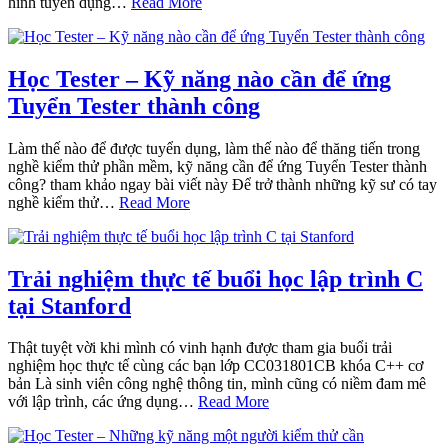
hình tuyển dụng…
Read More
Học Tester – Kỹ năng nào cần để ứng
Tuyển Tester thành công
Làm thế nào để được tuyển dụng, làm thế nào để thăng tiến trong
nghề kiểm thử phần mềm, kỹ năng cần để ứng Tuyển Tester thành
công? tham khảo ngay bài viết này Để trở thành những kỹ sư có tay
nghề kiểm thử…
Read More
Trải nghiệm thực tế buổi học lập trình C
tại Stanford
Thật tuyệt vời khi mình có vinh hạnh được tham gia buổi trải
nghiệm học thực tế cùng các bạn lớp CC031801CB khóa C++ cơ
bản Là sinh viên công nghệ thông tin, mình cũng có niềm đam mê
với lập trình, các ứng dụng…
Read More