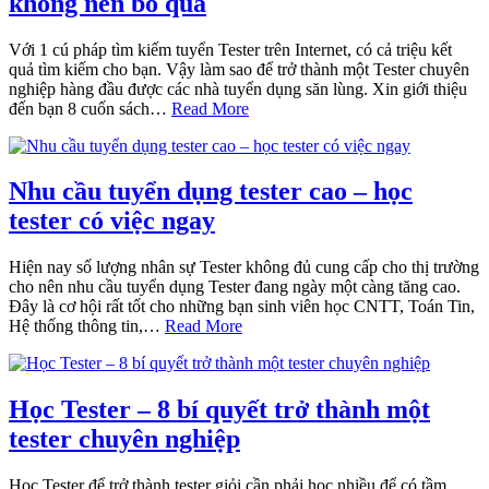
không nên bỏ qua
Với 1 cú pháp tìm kiếm tuyển Tester trên Internet, có cả triệu kết
quả tìm kiếm cho bạn. Vậy làm sao để trở thành một Tester chuyên
nghiệp hàng đầu được các nhà tuyển dụng săn lùng. Xin giới thiệu
đến bạn 8 cuốn sách…
Read More
Nhu cầu tuyển dụng tester cao – học
tester có việc ngay
Hiện nay số lượng nhân sự Tester không đủ cung cấp cho thị trường
cho nên nhu cầu tuyển dụng Tester đang ngày một càng tăng cao.
Đây là cơ hội rất tốt cho những bạn sinh viên học CNTT, Toán Tin,
Hệ thống thông tin,…
Read More
Học Tester – 8 bí quyết trở thành một
tester chuyên nghiệp
Học Tester để trở thành tester giỏi cần phải học nhiều để có tầm