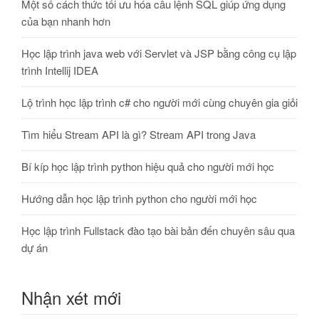
Một số cách thức tối ưu hóa câu lệnh SQL giúp ứng dụng
của bạn nhanh hơn
Học lập trình java web với Servlet và JSP bằng công cụ lập
trình Intellij IDEA
Lộ trình học lập trình c# cho người mới cùng chuyên gia giỏi
Tìm hiểu Stream API là gì? Stream API trong Java
Bí kíp học lập trình python hiệu quả cho người mới học
Hướng dẫn học lập trình python cho người mới học
Học lập trình Fullstack đào tạo bài bản đến chuyên sâu qua
dự án
Nhận xét mới