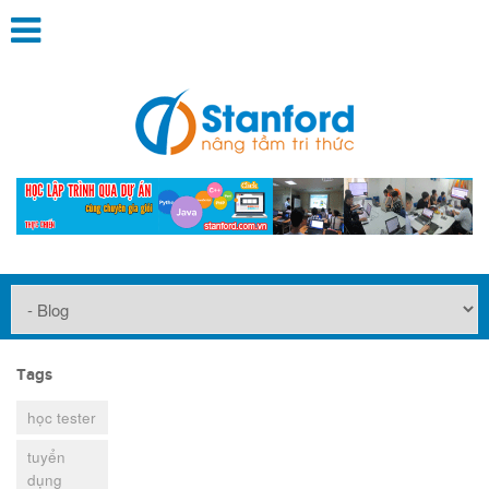
Tags
học tester
tuyển
dụng