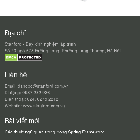
Địa chỉ
Stanford - Dạy kinh nghiệm lập trình
Số 20 ngõ 678 Đường Láng, Phường Láng Thượng, Hà Nội
Liên hệ
Email: dangbq@stanford.com.vn
Di động: 0987 232 936
Điện thoại: 024. 6275 2212
Website: www.stanford.com.vn
Bài viết mới
Các thuật ngữ quan trọng trong Spring Framework