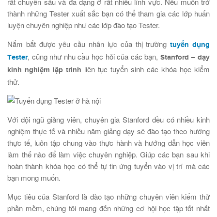
rất chuyên sâu và đa dạng ở rất nhiều lĩnh vực. Nếu muốn trở
thành những Tester xuất sắc bạn có thể tham gia các lớp huấn
luyện chuyên nghiệp như các lớp đào tạo Tester.
Nắm bắt được yêu cầu nhân lực của thị trường
tuyển dụng
, cũng như nhu cầu học hỏi của các bạn,
Tester
Stanford – dạy
liên tục tuyển sinh các khóa học kiểm
kinh nghiệm lập trình
thử.
Với đội ngũ giảng viên, chuyên gia Stanford đều có nhiều kinh
nghiệm thực tế và nhiều năm giảng dạy sẽ đào tạo theo hướng
thực tế, luôn tập chung vào thực hành và hướng dẫn học viên
làm thế nào để làm việc chuyên nghiệp. Giúp các bạn sau khi
hoàn thành khóa học có thể tự tin ứng tuyển vào vị trí mà các
bạn mong muốn.
Mục tiêu của Stanford là đào tạo những chuyên viên kiểm thử
phần mềm, chúng tôi mang đến những cơ hội học tập tốt nhất