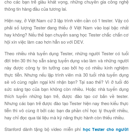
cho các bạn trẻ giàu khát vọng, những chuyên gia công nghệ
thông tin hàng đầu của tương lai.
Hiện nay, ở Việt Nam cứ 3 lập trình viên cần có 1 tester. Vậy có
phải số lượng Tester đang thiếu ở Việt Nam vào loại bậc nhất
hay không? Nếu thế bạn chuyển sang học Tester chắc chắn cơ
hội xin việc làm cao hơn hẳn so với DEV.
Theo nhiều nhà tuyển dụng Tester, những người Tester có tuổi
đời trên 30 thì họ sẵn sàng tuyển dụng vào làm và những người
này được công ty tin tưởng cao bởi họ có nhiều kinh nghiệm
thực tiễn. Nhưng nếu lập trình viên mà 30 tuổi nhà tuyển dụng
sẽ vô cùng ngần ngại khi nhận bạn? Tại sao thế? Vì ở tuổi đó
sức sáng tạo của bạn không còn nhiều. Hoặc nhà tuyển dụng
thích tuyển những bạn trẻ, được đào tạo cơ bản về tester.
Nhưng các bạn trẻ được đào tạo Tester hiện nay theo kiểu thực
tiễn thì vô cùng ít bởi các bạn đa phần chỉ học lý thuyết nhiều,
hay chỉ đọc qua tài liệu mà kỹ năng thực hành còn thiếu nhiều.
Stanford dành tặng bộ video miễn phí
học Tester cho người