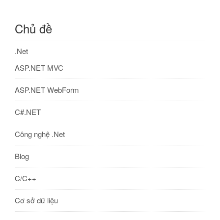
Chủ đề
.Net
ASP.NET MVC
ASP.NET WebForm
C#.NET
Công nghệ .Net
Blog
C/C++
Cơ sở dữ liệu