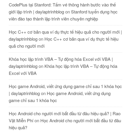
CodePlus tại Stanford: Tấm vé thông hành bước vào thế
giới lập trình | daylaptrinhblog
on
Stanford tuyển dụng học
viên đào tạo thành lập trình viên chuyên nghiệp
Học C++ cơ bản qua ví dụ thực tế hiệu quả cho người mới |
daylaptrinhblog
on
Học C++ cơ bản qua ví dụ thực tế hiệu
quả cho người mới
Khóa học lập trình VBA – Tự động hóa Excel với VBA |
daylaptrinhblog
on
Khóa học lập trình VBA – Tự động hóa
Excel với VBA
Học game Android, viết ứng dụng game chỉ sau 1 khóa học
| daylaptrinhblog
on
Học game Android, viết ứng dụng
game chỉ sau 1 khóa học
Học Android cho người mới bắt đầu từ đâu hiệu quả? | Rao
Vặt Miễn Phí
on
Học Android cho người mới bắt đầu từ đâu
hiệu quả?