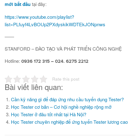
tại đây:
mới bắt đầu
https://www.youtube.com/playlist?
list=PLfuyf4LvBOUp2PXdyskikWDTEkJONpnws
——
STANFORD – ĐÀO TẠO VÀ PHÁT TRIỂN CÔNG NGHỆ
Hotline:
0936 172 315 – 024. 6275 2212
Rate this post
Bài viết liên quan:
Cần kỹ năng gì để đáp ứng nhu cầu tuyển dụng Tester?
Học Tester cơ bản – Cơ hội nghề nghiệp rộng mở
Học Tester ở đâu tốt nhất tại Hà Nội?
Học Tester chuyên nghiệp để ứng tuyển Tester lương cao