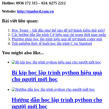
Hotline: 0936 172 315 – 024. 6275 2212
Website:
http://stanford.com.vn
Bài viết liên quan:
Học Tester – bắt đầu như thế nào để trở thành kiểm thử giỏi?
Các hướng dẫn lập trình C# hiệu quả chỉ trong thời gian ngắn
Phương pháp học lập trình hiệu quả để trở thành coder giỏi
Trải nghiệm thực tế buổi học lập trình C tại Stanford
You might also like...
Bí kíp học lập trình python hiệu quả
cho người mới học
Hướng dẫn học lập trình python cho
người mới học