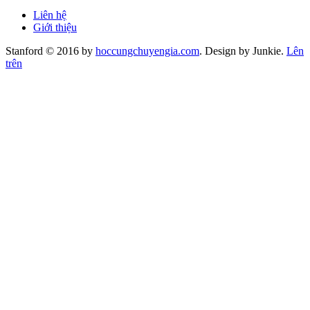
Liên hệ
Giới thiệu
Stanford © 2016 by
hoccungchuyengia.com
. Design by Junkie.
Lên
trên