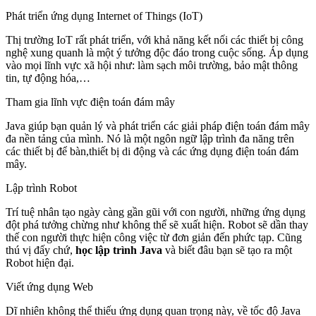
Phát triển ứng dụng Internet of Things (IoT)
Thị trường IoT rất phát triển, với khả năng kết nối các thiết bị công
nghệ xung quanh là một ý tưởng độc đáo trong cuộc sống. Áp dụng
vào mọi lĩnh vực xã hội như: làm sạch môi trường, bảo mật thông
tin, tự động hóa,…
Tham gia lĩnh vực điện toán đám mây
Java giúp bạn quản lý và phát triển các giải pháp điện toán đám mây
đa nền tảng của mình. Nó là một ngôn ngữ lập trình đa năng trên
các thiết bị để bàn,thiết bị di động và các ứng dụng điện toán đám
mây.
Lập trình Robot
Trí tuệ nhân tạo ngày càng gần gũi với con người, những ứng dụng
đột phá tưởng chừng như không thể sẽ xuất hiện. Robot sẽ dần thay
thế con người thực hiện công việc từ đơn giản đến phức tạp. Cũng
thú vị đấy chứ,
học lập trình Java
và biết đâu bạn sẽ tạo ra một
Robot hiện đại.
Viết ứng dụng Web
Dĩ nhiên không thể thiếu ứng dụng quan trọng này, về tốc độ Java