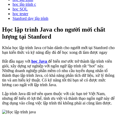
học lập trình c
học SQL
học tester
Stanford dạy lập trình
Học lập trình Java cho người mới chất
lượng tại Stanford
Khóa học lập trình Java cơ bản dành cho người mới tại Stanford cho
bạn kiến thức và kỹ năng đầy đủ để học xong đi làm được ngay
Bắt đầu ngay với
học Java
để biến mơ ước trở thành lập trình viên
giỏi, xây dựng sự nghiệp với ngôn ngữ lập trình rất “hot” này.
Những doanh nghiệp phần mềm có nhu cầu tuyển dụng nhân tố
thành thạo lập trình Java, có khả năng phân tích dữ liệu, xử lý thông
tin và am hiểu kỹ thuật. Có kỹ năng tốt thì bạn sẽ có được mức
lương cao ngất với lập trình Java.
Lập trình Java đã trở nên quen thuộc với các bạn trẻ Việt Nam,
nhưng để hiểu rõ lợi thế, tính ưu việt và thành thạo ngôn ngữ này để
ứng dụng vào công việc lập trình thì không phải ai cũng làm được.