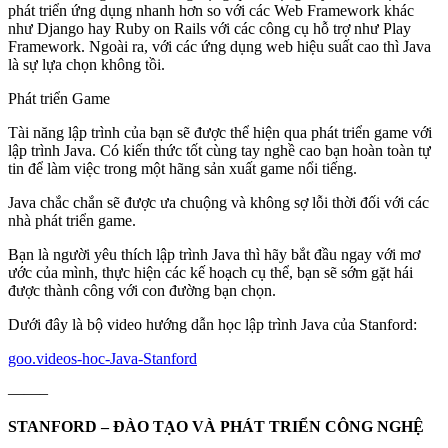
phát triển ứng dụng nhanh hơn so với các Web Framework khác
như Django hay Ruby on Rails với các công cụ hỗ trợ như Play
Framework. Ngoài ra, với các ứng dụng web hiệu suất cao thì Java
là sự lựa chọn không tồi.
Phát triển Game
Tài năng lập trình của bạn sẽ được thể hiện qua phát triển game với
lập trình Java. Có kiến thức tốt cùng tay nghề cao bạn hoàn toàn tự
tin để làm việc trong một hãng sản xuất game nổi tiếng.
Java chắc chắn sẽ được ưa chuộng và không sợ lỗi thời đối với các
nhà phát triển game.
Bạn là người yêu thích lập trình Java thì hãy bắt đầu ngay với mơ
ước của mình, thực hiện các kế hoạch cụ thể, bạn sẽ sớm gặt hái
được thành công với con đường bạn chọn.
Dưới đây là bộ video hướng dẫn học lập trình Java của Stanford:
goo.videos-hoc-Java-Stanford
——–
STANFORD – ĐÀO TẠO VÀ PHÁT TRIỂN CÔNG NGHỆ