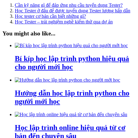
Cần kỹ năng gì để đáp ứng nhu cầu tuyển dụng Tester?
Học Tester ở đâu để được tuyển dụng Tester lương hấp dẫn
Học tester cơ bản cần biết những gì?
Học Tester – trải nghiệm nghề kiểm thử qua dự án
You might also like...
Bí kíp học lập trình python hiệu quả
cho người mới học
Hướng dẫn học lập trình python cho
người mới học
Học lập trình online hiệu quả từ cơ
bản đến chuyên sâu