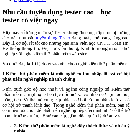
Nhu cầu tuyển dụng tester cao – học
tester có việc ngay
Hiện nay số lượng nhân sự Tester không đủ cung cấp cho thị trường
cho nên nhu cầu
tuyển dụng Tester
đang ngày một càng tăng cao.
Đây là cơ hội rất tốt cho những bạn sinh viên học CNTT, Toán Tin,
Hệ thống thông tin, Điện tử viễn thông, Kinh tế mong muốn khởi
nghiệp với nghề kiểm thử phần mềm – Tester
Và dưới đây là 10 lý do vì sao nên chọn nghề kiểm thử phần mềm:
1.Kiểm thử phần mềm là một nghề có thu nhập tốt và cơ hội
phát triển nghề nghiệp nhanh chóng
Nhìn dưới góc độ học thuật và ngành công nghiệp thì Kiểm thử
phần mềm là một nghề liên tục đổi mới và có nhiều cơ hội học hỏi,
thăng tiến. Vì thế, nó cung cấp nhiều cơ hội có thu nhập khá và có
cơ hội trở thành lãnh đạo. Trong nghề kiểm thử phần mềm, bạn sẽ
có nhiều lựa chọn để phát triển nghề nghiệp của mình như có thể trở
thành trưởng dự án, kỹ sư cao cấp, giám đốc, quản lý dự án v.v…
2. Kiểm thử phần mềm là nghề đầy thách thức và nhiều ý
nghĩa