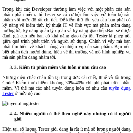
Trong khi các Developer thường làm việc với một phần của sản
phẩm phần mềm, thì Tester sẽ có cơ hội làm việc với toàn bộ sản
phẩm với mức độ rất chi tiết. Để kiểm thử tốt, yêu cầu bạn phải có
kỹ năng về kiểm thử, kỹ thuật IT về lĩnh vực mà phần mềm đang
hướng tới, kỹ năng quản lý dự án và kỹ năng giao tiếp.Bạn sẽ được
đánh giá cao nếu bạn có khả năng giao tiếp tốt. Tester là phép nối
giữa quá trình phát triển và người sử dụng. Chính vì vậy mà bạn
phải tìm hiểu về khách hàng và nhiệm vụ của sản phẩm. Bạn nên
biết phân tích người dùng, hiểu về thị trường và mô hình nghiệp vụ
mà sản phẩm đang nhắm tới.
3. Kiểm tử phần mềm vẫn luôn ở nhu cầu cao
Những điều chắc chắn tồn tại trong đời: cái chết, thuế và lỗi trong
Code! Kiểm thử chiếm khoảng 30%-40% chi phí phát triển phần
mềm. Vì thế mà các nhà tuyển dụng luôn có nhu cầu
tuyển dụng
Tester
ở mức độ cao.
4. Nhiều người có thể theo nghề này nhưng có ít người
giỏi
Hiện tại, số lượng Tester giỏi đang là rất ít mà số lượng người đang