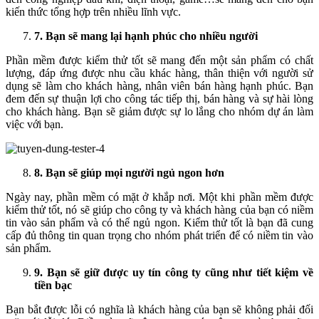
kiến thức tổng hợp trên nhiều lĩnh vực.
7. Bạn sẽ mang lại hạnh phúc cho nhiều người
Phần mềm được kiểm thử tốt sẽ mang đến một sản phẩm có chất
lượng, đáp ứng được nhu cầu khác hàng, thân thiện với người sử
dụng sẽ làm cho khách hàng, nhân viên bán hàng hạnh phúc. Bạn
đem đến sự thuận lợi cho công tác tiếp thị, bán hàng và sự hài lòng
cho khách hàng. Bạn sẽ giảm được sự lo lắng cho nhóm dự án làm
việc với bạn.
8. Bạn sẽ giúp mọi người ngủ ngon hơn
Ngày nay, phần mềm có mặt ở khắp nơi. Một khi phần mềm được
kiểm thử tốt, nó sẽ giúp cho công ty và khách hàng của bạn có niềm
tin vào sản phẩm và có thể ngủ ngon. Kiểm thử tốt là bạn đã cung
cấp đủ thông tin quan trọng cho nhóm phát triển để có niềm tin vào
sản phẩm.
9. Bạn sẽ giữ được uy tín công ty cũng như tiết kiệm về
tiền bạc
Bạn bắt được lỗi có nghĩa là khách hàng của bạn sẽ không phải đối