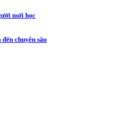
gười mới học
ản đến chuyên sâu