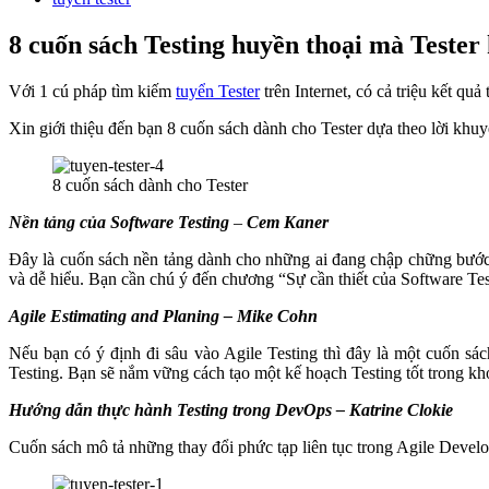
8 cuốn sách Testing huyền thoại mà Tester
Với 1 cú pháp tìm kiếm
tuyển Tester
trên Internet, có cả triệu kết q
Xin giới thiệu đến bạn 8 cuốn sách dành cho Tester dựa theo lời khuy
8 cuốn sách dành cho Tester
Nền tảng của Software Testing
–
Cem Kaner
Đây là cuốn sách nền tảng dành cho những ai đang chập chững bước v
và dễ hiểu. Bạn cần chú ý đến chương “Sự cần thiết của Software Tes
Agile Estimating and Planing – Mike Cohn
Nếu bạn có ý định đi sâu vào Agile Testing thì đây là một cuốn 
Testing. Bạn sẽ nắm vững cách tạo một kế hoạch Testing tốt trong k
Hướng dẫn thực hành Testing trong DevOps – Katrine Clokie
Cuốn sách mô tả những thay đổi phức tạp liên tục trong Agile Deve