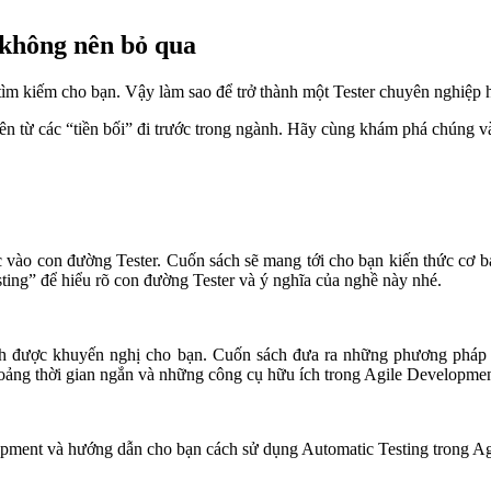
 không nên bỏ qua
uả tìm kiếm cho bạn. Vậy làm sao để trở thành một Tester chuyên nghiệp
ên từ các “tiền bối” đi trước trong ngành. Hãy cùng khám phá chúng và 
ào con đường Tester. Cuốn sách sẽ mang tới cho bạn kiến thức cơ bản
ting” để hiểu rõ con đường Tester và ý nghĩa của nghề này nhé.
sách được khuyến nghị cho bạn. Cuốn sách đưa ra những phương pháp 
hoảng thời gian ngắn và những công cụ hữu ích trong Agile Developmen
lopment và hướng dẫn cho bạn cách sử dụng Automatic Testing trong A