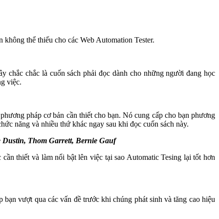
ên không thể thiếu cho các Web Automation Tester.
. Đây chắc chắc là cuốn sách phải đọc dành cho những người đang học
g việc.
à phương pháp cơ bản cần thiết cho bạn. Nó cung cấp cho bạn phương
hức năng và nhiều thứ khác ngay sau khi đọc cuốn sách này.
e Dustin, Thom Garrett, Bernie Gauf
ần thiết và làm nổi bật lên việc tại sao Automatic Tesing lại tốt hơn
p bạn vượt qua các vấn đề trước khi chúng phát sinh và tăng cao hiệu