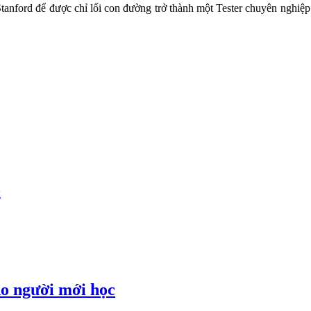
anford để được chỉ lối con đường trở thành một Tester chuyên nghiệp 
g
ho người mới học