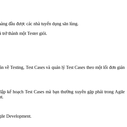
 hàng đầu được các nhà tuyển dụng săn lùng.
trở thành một Tester giỏi.
 về Testing, Test Cases và quản lý Test Cases theo một lối đơn giản
lập kế hoạch Test Cases mà bạn thường xuyên gặp phải trong Agile
t.
gile Development.