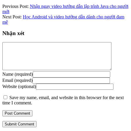
Previous Post:
Nhận ngay video hướng dẫn lập trình Java cho người
mới
Next Post:
Học Android và video hướng dẫn dành cho người đam
mê
Nhận xét
Name (required)
Email (required)
Website (optional)
Save my name, email, and website in this browser for the next
time I comment.
Submit Comment