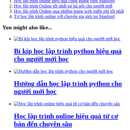
Học lập trình online hiệu quả cùng giảng viên Stanford
Học lập trình Online tốt nhất tại hà nội cho người mới
Học lập trình Online qua những trang web miễn phí tốt nhất
Tự học lập trình online với chuyên gia giỏi tại Stanford
You might also like...
Bí kíp học lập trình python hiệu quả
cho người mới học
Hướng dẫn học lập trình python cho
người mới học
Học lập trình online hiệu quả từ cơ
bản đến chuyên sâu