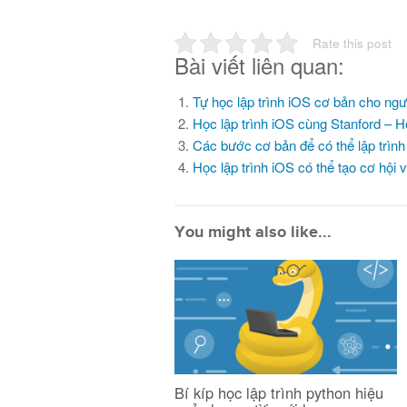
Rate this post
Bài viết liên quan:
Tự học lập trình iOS cơ bản cho ngư
Học lập trình iOS cùng Stanford – H
Các bước cơ bản để có thể lập trìn
Học lập trình iOS có thể tạo cơ hội
You might also like...
Bí kíp học lập trình python hiệu