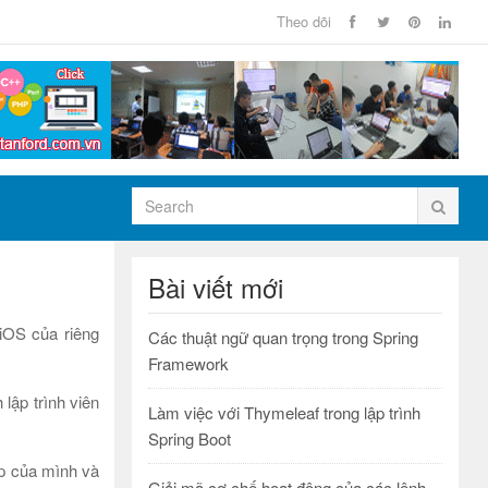
Theo dõi
Bài viết mới
iOS của riêng
Các thuật ngữ quan trọng trong Spring
Framework
lập trình viên
Làm việc với Thymeleaf trong lập trình
Spring Boot
ệp của mình và
Giải mã cơ chế hoạt động của các lệnh