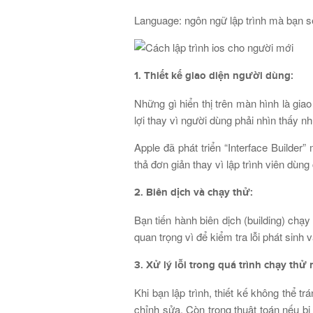
Language: ngôn ngữ lập trình mà bạn sẽ
1. Thiết kế giao diện người dùng:
Những gì hiển thị trên màn hình là gia
lợi thay vì người dùng phải nhìn thấy 
Apple đã phát triển “Interface Builder”
thả đơn giản thay vì lập trình viên dù
2. Biên dịch và chạy thử:
Bạn tiến hành biên dịch (building) chạ
quan trọng vì để kiểm tra lỗi phát sinh 
3. Xử lý lỗi trong quá trình chạy thử
Khi bạn lập trình, thiết kế không thể t
chỉnh sửa. Còn trong thuật toán nếu bị