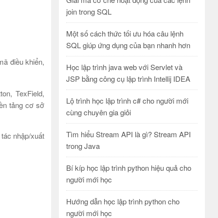
join trong SQL
Một số cách thức tối ưu hóa câu lệnh
SQL giúp ứng dụng của bạn nhanh hơn
mã điều khiển,
Học lập trình java web với Servlet và
JSP bằng công cụ lập trình Intellij IDEA
on, TexField,
Lộ trình học lập trình c# cho người mới
nền tảng cơ sở
cùng chuyên gia giỏi
Tìm hiểu Stream API là gì? Stream API
 tác nhập/xuất
trong Java
Bí kíp học lập trình python hiệu quả cho
người mới học
Hướng dẫn học lập trình python cho
người mới học