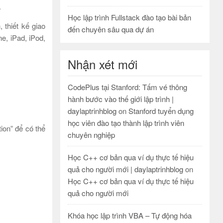
.
Học lập trình Fullstack đào tạo bài bản
 thiết kế giao
đến chuyên sâu qua dự án
e, iPad, iPod,
Nhận xét mới
CodePlus tại Stanford: Tấm vé thông
hành bước vào thế giới lập trình |
daylaptrinhblog
on
Stanford tuyển dụng
học viên đào tạo thành lập trình viên
ion” để có thể
chuyên nghiệp
Học C++ cơ bản qua ví dụ thực tế hiệu
quả cho người mới | daylaptrinhblog
on
Học C++ cơ bản qua ví dụ thực tế hiệu
quả cho người mới
Khóa học lập trình VBA – Tự động hóa