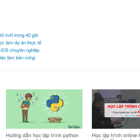
ời mới trong 42 giờ
ọc làm dự án thực tế
h iOS chuyên nghiệp
 việc làm bền vững
Hướng dẫn học lập trình python
Học lập trình online h