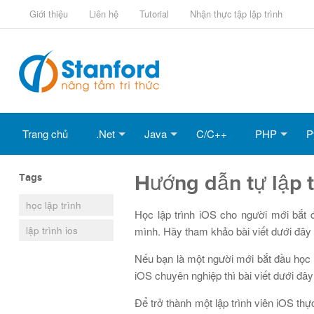
Giới thiệu
Liên hệ
Tutorial
Nhận thực tập lập trình
Trang chủ
.Net
Java
C/C++
PHP
P
Tags
Hướng dẫn tự lập t
học lập trình
Học lập trình iOS cho người mới bắt
lập trình ios
mình. Hãy tham khảo bài viết dưới đây
Nếu bạn là một người mới bắt đầu học l
iOS chuyên nghiệp thì bài viết dưới đây
Để trở thành một lập trình viên iOS th