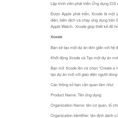
Lập trình viên phát triển Ứng dụng iOS
Được Apple phát triển, Xcode là một ứ
diện, biên dịch và chạy ứng dụng trên 
Apple Watch. Xcode giúp thiết kế đồ ho
:
Xcode
Bạn sẽ tạo một dự án đơn giản với hệ đi
Khởi động Xcode và Tạo một dự án mới
Bạn mở Xcode lên và chọn “Create a ne
tạo dự án mới với giao diện người dùng
Các thông số bạn cần quan tâm như:
Product Name: Tên ứng dụng
Organization Name: tên cơ quan, tổ chứ
Organization Identifier: tên định danh c