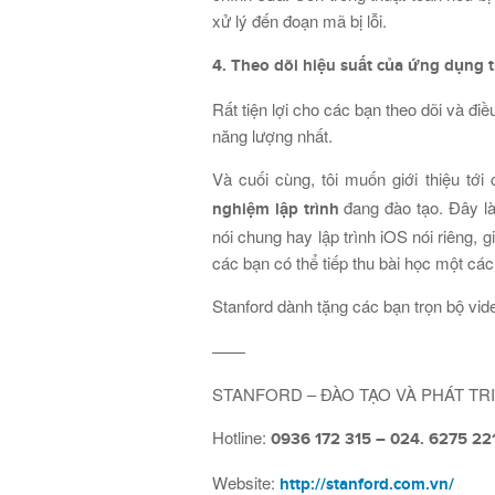
xử lý đến đoạn mã bị lỗi.
4. Theo dõi hiệu suất của ứng dụng t
Rất tiện lợi cho các bạn theo dõi và đi
năng lượng nhất.
Và cuối cùng, tôi muốn giới thiệu t
đang đào tạo. Đây là
nghiệm lập trình
nói chung hay lập trình iOS nói riêng, 
các bạn có thể tiếp thu bài học một các
Stanford dành tặng các bạn trọn bộ vi
——
STANFORD – ĐÀO TẠO VÀ PHÁT T
Hotline:
0936 172 315 – 024. 6275 22
Website:
http://stanford.com.vn/