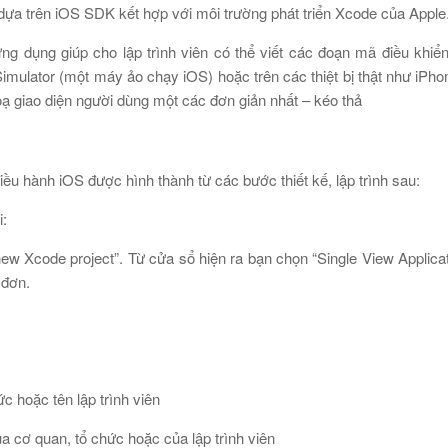
 dựa trên iOS SDK kết hợp với môi trường phát triển Xcode của Apple
ng dụng giúp cho lập trình viên có thể viết các đoạn mã điều khiển,
Simulator (một máy ảo chạy iOS) hoặc trên các thiệt bị thật như iPhon
ạ giao diện người dùng một các đơn giản nhất – kéo thả
ều hành iOS được hình thành từ các bước thiết kế, lập trình sau:
:
w Xcode project”. Từ cửa sổ hiện ra bạn chọn “Single View Applicat
 đơn.
c hoặc tên lập trình viên
ủa cơ quan, tổ chức hoặc của lập trình viên