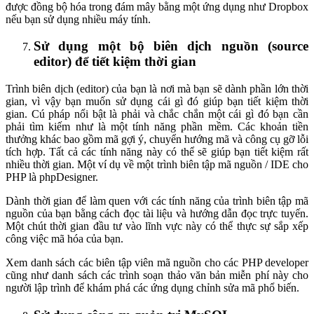
được đồng bộ hóa trong đám mây bằng một ứng dụng như Dropbox
nếu bạn sử dụng nhiều máy tính.
Sử dụng một bộ biên dịch nguồn (source
editor) để tiết kiệm thời gian
Trình biên dịch (editor) của bạn là nơi mà bạn sẽ dành phần lớn thời
gian, vì vậy bạn muốn sử dụng cái gì đó giúp bạn tiết kiệm thời
gian. Cú pháp nổi bật là phải và chắc chắn một cái gì đó bạn cần
phải tìm kiếm như là một tính năng phần mềm. Các khoản tiền
thưởng khác bao gồm mã gợi ý, chuyển hướng mã và công cụ gỡ lỗi
tích hợp. Tất cả các tính năng này có thể sẽ giúp bạn tiết kiệm rất
nhiều thời gian. Một ví dụ về một trình biên tập mã nguồn / IDE cho
PHP là phpDesigner.
Dành thời gian để làm quen với các tính năng của trình biên tập mã
nguồn của bạn bằng cách đọc tài liệu và hướng dẫn đọc trực tuyến.
Một chút thời gian đầu tư vào lĩnh vực này có thể thực sự sắp xếp
công việc mã hóa của bạn.
Xem danh sách các biên tập viên mã nguồn cho các PHP developer
cũng như danh sách các trình soạn thảo văn bản miễn phí này cho
người lập trình để khám phá các ứng dụng chỉnh sửa mã phổ biến.