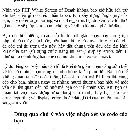
Nhìn vào PHP White Screen of Death không bao giờ hữu ích trừ
khi biết điều gì đó chắc chắn là sai. Khi xây dựng ứng dụng của
bạn, hãy để error_reporting và display_errors bật để xem các lỗi thời
gian chạy sẽ giúp bạn nhanh chóng xác định lỗi xuất phát từ đâu.
Bạn có thể thiết lập các cấu hình thời gian chạy này trong tệp
php.ini của máy chủ hoặc, nếu bạn không có quyền truy cập để ghi
đè các chỉ thị trong tệp này, hãy đặt chúng trên đầu các tập lệnh
PHP của bạn (sử dụng chức năng ini_set () display_errors đến 1,
nhưng nó có những hạn chế của nó khi làm theo cách này).
Lý do đằng sau việc báo cáo lỗi là khá đơn giản – bạn càng sớm biết
về lỗi của mình, bạn càng nhanh chóng khắc phục lỗi. Bạn có thể
không quan tâm đến các thông báo cảnh báo mà PHP có thể cung
cấp cho bạn, nhưng ngay cả những người thường báo hiệu về một
vấn đề liên quan đến bộ nhớ mà bạn có thể chăm sóc. Khi bạn đã
hoàn tất việc xây dựng ứng dụng của mình, hãy bật báo cáo
error_reporting và display_errors hoặc đặt giá trị của họ lên mức sẵn
sàng sản xuất.
Đừng quá chú ý vào việc nhận xét về code của
bạn