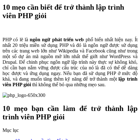
10 mẹo cần biết để trở thành lập trình
viên PHP giỏi
PHP có lẽ là
ngôn ngữ phát triển web
phổ biến nhất hiện nay. Ít
nhất 20 triệu miền sử dụng PHP và đó là ngôn ngữ được sử dụng
trên các trang web lớn như Wikipedia và Facebook cũng như trong
một số dự án mã nguồn mở lớn nhất thế giới như WordPress và
Drupal. Để chinh phục ngôn ngữ lập trình này thực sự không khó,
chỉ cần bạn nắm vững được cấu trúc của nó là đã có thể dễ dàng
học được và ứng dụng ngay. Nếu bạn đã sử dụng PHP ở mức độ
khá, và đang muốn tăng thêm kỹ năng để trở thành một
lập trình
viên PHP giỏi
thì không thể bỏ qua những mẹo sau.
10 mẹo bạn cần làm để trở thành lập
trình viên PHP giỏi
Mục lục