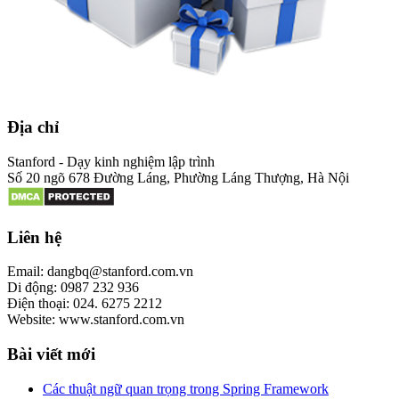
Địa chỉ
Stanford - Dạy kinh nghiệm lập trình
Số 20 ngõ 678 Đường Láng, Phường Láng Thượng, Hà Nội
Liên hệ
Email: dangbq@stanford.com.vn
Di động: 0987 232 936
Điện thoại: 024. 6275 2212
Website: www.stanford.com.vn
Bài viết mới
Các thuật ngữ quan trọng trong Spring Framework