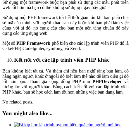
Sử dụng một framework buộc bạn phải sử dụng các mẫu phát triển
web tốt hơn mà bạn có thể không sử dụng ngay bây giờ.
Sử dụng một PHP framework trả hết thời gian lớn khi bạn phải chia
sẻ mã của mình với người khác sau này hoặc khi bạn phải làm việc
cùng với ai đó; nó cung cấp cho bạn một nền tảng chuẩn để xây
dựng các ứng dụng web.
Một số
PHP Framework
phổ biến cho các lập trình viên PHP đó là
CakePHP, CodeIgniter, symfony, và Zend.
Kết nối với các lập trình viên PHP khác
Bạn không biết tất cả. Và thậm chí nếu bạn nghĩ rằng bạn làm, có
hàng ngàn người khác ở ngoài đó biết làm thế nào để làm điều gì đó
tốt hơn bạn. Tham gia cộng đồng PHP như
PHPDeveloper
và
tương tác với người khác. Bằng cách kết nối với các lập trình viên
PHP khác, bạn sẽ học cách làm tốt hơn những việc bạn đang làm.
No related posts.
You might also like...