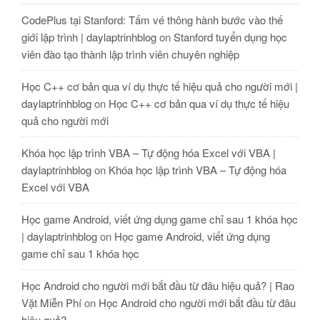
CodePlus tại Stanford: Tấm vé thông hành bước vào thế
giới lập trình | daylaptrinhblog
on
Stanford tuyển dụng học
viên đào tạo thành lập trình viên chuyên nghiệp
Học C++ cơ bản qua ví dụ thực tế hiệu quả cho người mới |
daylaptrinhblog
on
Học C++ cơ bản qua ví dụ thực tế hiệu
quả cho người mới
Khóa học lập trình VBA – Tự động hóa Excel với VBA |
daylaptrinhblog
on
Khóa học lập trình VBA – Tự động hóa
Excel với VBA
Học game Android, viết ứng dụng game chỉ sau 1 khóa học
| daylaptrinhblog
on
Học game Android, viết ứng dụng
game chỉ sau 1 khóa học
Học Android cho người mới bắt đầu từ đâu hiệu quả? | Rao
Vặt Miễn Phí
on
Học Android cho người mới bắt đầu từ đâu
hiệu quả?