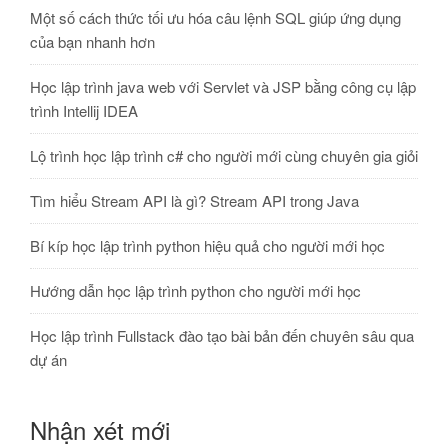
Một số cách thức tối ưu hóa câu lệnh SQL giúp ứng dụng
của bạn nhanh hơn
Học lập trình java web với Servlet và JSP bằng công cụ lập
trình Intellij IDEA
Lộ trình học lập trình c# cho người mới cùng chuyên gia giỏi
Tìm hiểu Stream API là gì? Stream API trong Java
Bí kíp học lập trình python hiệu quả cho người mới học
Hướng dẫn học lập trình python cho người mới học
Học lập trình Fullstack đào tạo bài bản đến chuyên sâu qua
dự án
Nhận xét mới