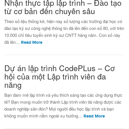
Nhận thực tập lập trình – Đào tạo
từ cơ bản đến chuyên sâu
Theo số liệu thống kê, hiện nay số lượng các trường đại học có
đào tạo kỹ sư công nghệ thông tin đã lên đến con số 80, với trên
10.000 chỉ tiêu tuyển sinh kỹ sư CNTT hàng năm. Con số này
đã lên…
Read More
Dự án lập trình CodePLus – Cơ
hội của một Lập trình viên đa
năng
Bạn đam mê lập trình và yêu thích sáng tạo các ứng dụng thực
tế? Bạn mong muốn trở thành Lập trình viên tài năng được các
doanh nghiệp săn đón? Mọi người đều học lập trình và bạn
không muốn mình nằm ngoài xu hướng…
Read More