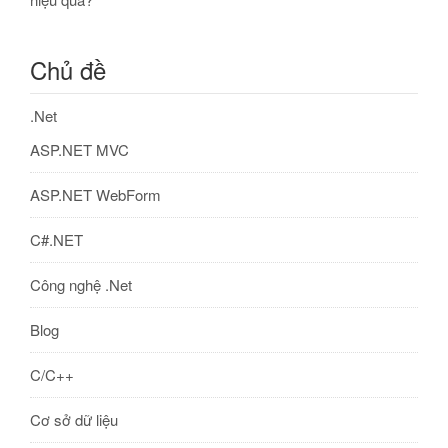
Chủ đề
.Net
ASP.NET MVC
ASP.NET WebForm
C#.NET
Công nghệ .Net
Blog
C/C++
Cơ sở dữ liệu