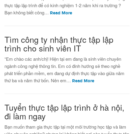
thực tập lập trình để có kinh nghiệm 1-2 năm khi ra trường ?
Bạn không biết công…
Read More
Tìm công ty nhận thực tập lập
trình cho sinh viên IT
“Em chào các anh/chị! Hiện tại em đang là sinh viên chuyên
ngành công nghệ thông tin. Em có đinh hướng sẽ theo nghề
phát triển phần mềm, em đang dự định thực tập vào giữa năm
thứ ba và năm thứ bốn. Nên em…
Read More
Tuyển thực tập lập trình ở hà nội,
đi làm ngay
Bạn muốn tham gia thực tập tại một môi trường học tập và làm
việc chuyên nghiệp? nhưng lại không biết nơi nào tuyển thực tập