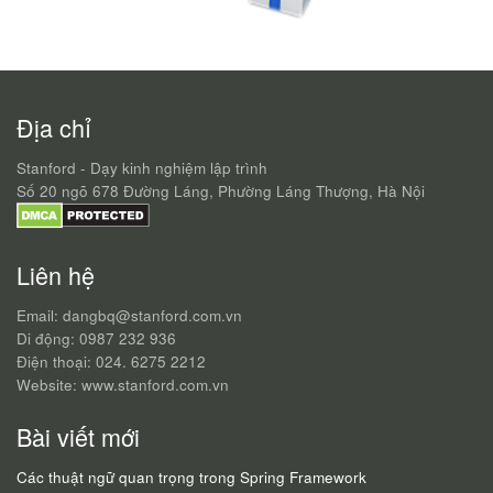
Địa chỉ
Stanford - Dạy kinh nghiệm lập trình
Số 20 ngõ 678 Đường Láng, Phường Láng Thượng, Hà Nội
Liên hệ
Email: dangbq@stanford.com.vn
Di động: 0987 232 936
Điện thoại: 024. 6275 2212
Website: www.stanford.com.vn
Bài viết mới
Các thuật ngữ quan trọng trong Spring Framework