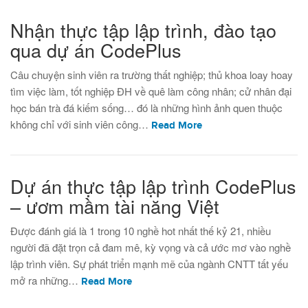
Nhận thực tập lập trình, đào tạo
qua dự án CodePlus
Câu chuyện sinh viên ra trường thất nghiệp; thủ khoa loay hoay
tìm việc làm, tốt nghiệp ĐH về quê làm công nhân; cử nhân đại
học bán trà đá kiếm sống… đó là những hình ảnh quen thuộc
không chỉ với sinh viên công…
Read More
Dự án thực tập lập trình CodePlus
– ươm mầm tài năng Việt
Được đánh giá là 1 trong 10 nghề hot nhất thế kỷ 21, nhiều
người đã đặt trọn cả đam mê, kỳ vọng và cả ước mơ vào nghề
lập trình viên. Sự phát triển mạnh mẽ của ngành CNTT tất yếu
mở ra những…
Read More