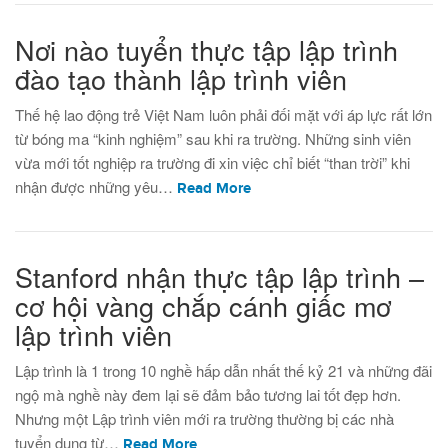
Nơi nào tuyển thực tập lập trình
đào tạo thành lập trình viên
Thế hệ lao động trẻ Việt Nam luôn phải đối mặt với áp lực rất lớn
từ bóng ma “kinh nghiệm” sau khi ra trường. Những sinh viên
vừa mới tốt nghiệp ra trường đi xin việc chỉ biết “than trời” khi
nhận được những yêu…
Read More
Stanford nhận thực tập lập trình –
cơ hội vàng chắp cánh giấc mơ
lập trình viên
Lập trình là 1 trong 10 nghề hấp dẫn nhất thế kỷ 21 và những đãi
ngộ mà nghề này đem lại sẽ đảm bảo tương lai tốt đẹp hơn.
Nhưng một Lập trình viên mới ra trường thường bị các nhà
tuyển dụng từ…
Read More