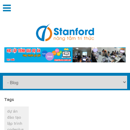
Tags
dự án
đào tạo
lập trình
codeplus