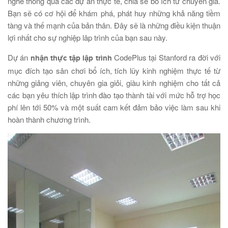
nghề thông qua các dự án thực tế, chia sẻ bổ ích từ chuyên gia.
Bạn sẽ có cơ hội để khám phá, phát huy những khả năng tiềm
tàng và thế mạnh của bản thân. Đây sẽ là những điều kiện thuận
lợi nhất cho sự nghiệp lâp trình của bạn sau này.
Dự án
CodePlus tại Stanford ra đời với
nhận thực tập lập trình
mục đích tạo sân chơi bổ ích, tích lũy kinh nghiệm thực tế từ
những giảng viên, chuyên gia giỏi, giàu kinh nghiệm cho tất cả
các bạn yêu thích lập trình đào tạo thành tài với mức hỗ trợ học
phí lên tới 50% và một suất cam kết đảm bảo việc làm sau khi
hoàn thành chương trình.