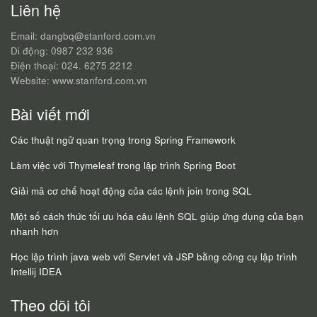
Liên hệ
Email: dangbq@stanford.com.vn
Di động: 0987 232 936
Điện thoại: 024. 6275 2212
Website: www.stanford.com.vn
Bài viết mới
Các thuật ngữ quan trọng trong Spring Framework
Làm việc với Thymeleaf trong lập trình Spring Boot
Giải mã cơ chế hoạt động của các lệnh join trong SQL
Một số cách thức tối ưu hóa câu lệnh SQL giúp ứng dụng của bạn
nhanh hơn
Học lập trình java web với Servlet và JSP bằng công cụ lập trình
Intellij IDEA
Theo dõi tôi