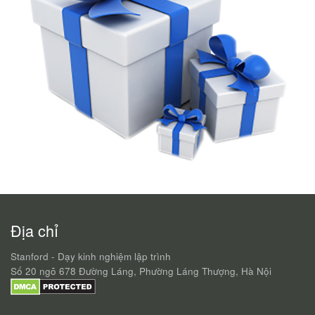
Địa chỉ
Stanford - Dạy kinh nghiệm lập trình
Số 20 ngõ 678 Đường Láng, Phường Láng Thượng, Hà Nội