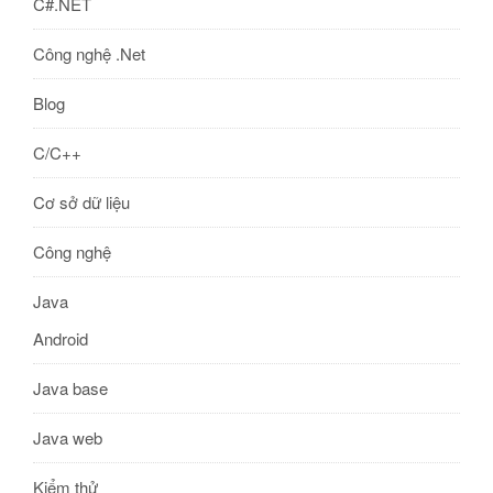
C#.NET
Công nghệ .Net
Blog
C/C++
Cơ sở dữ liệu
Công nghệ
Java
Android
Java base
Java web
Kiểm thử