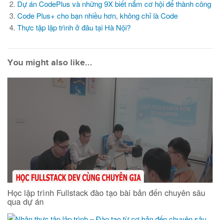
Dự án CodePlus và những 9X biết nắm cơ hội để thành công
Code Plus+ cho bạn nhiều hơn, không chỉ là Code
Thực tập lập trình ở đâu tại Hà Nội?
You might also like...
Học lập trình Fullstack đào tạo bài bản đến chuyên sâu
qua dự án