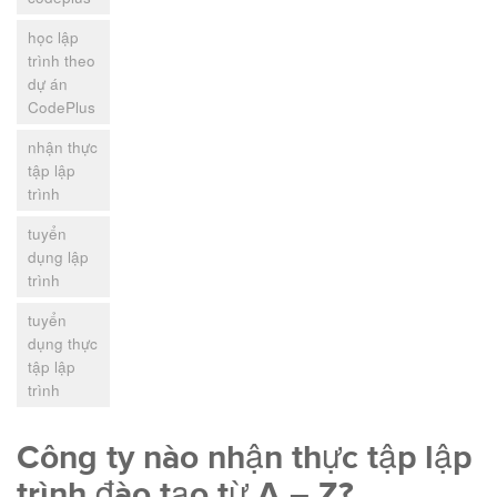
học lập
trình theo
dự án
CodePlus
nhận thực
tập lập
trình
tuyển
dụng lập
trình
tuyển
dụng thực
tập lập
trình
Công ty nào nhận thực tập lập
trình đào tạo từ A – Z?