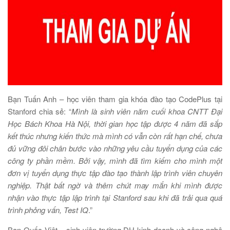
Bạn Tuấn Anh – học viên tham gia khóa đào tạo CodePlus tại
Stanford chia sẻ: “
Mình là sinh viên năm cuối khoa CNTT Đại
Học Bách Khoa Hà Nội, thời gian học tập được 4 năm đã sắp
kết thúc nhưng kiến thức mà mình có vẫn còn rất hạn chế, chưa
đủ vững đôi chân bước vào những yêu cầu tuyển dụng của các
công ty phần mềm. Bởi vậy, mình đã tìm kiếm cho mình một
đơn vị tuyển dụng thực tập đào tạo thành lập trình viên chuyên
nghiệp. Thật bất ngờ và thêm chút may mắn khi mình được
nhận vào thực tập lập trình tại Stanford sau khi đã trải qua quá
trình phỏng vấn, Test IQ
.”
Bạn Quốc Việt – sinh viên trường ĐH kinh doanh và công nghệ