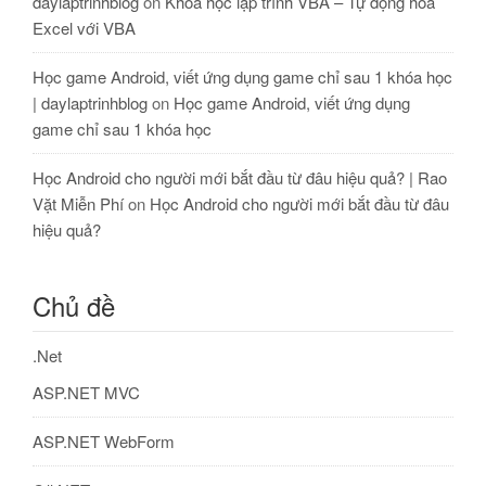
daylaptrinhblog
on
Khóa học lập trình VBA – Tự động hóa
Excel với VBA
Học game Android, viết ứng dụng game chỉ sau 1 khóa học
| daylaptrinhblog
on
Học game Android, viết ứng dụng
game chỉ sau 1 khóa học
Học Android cho người mới bắt đầu từ đâu hiệu quả? | Rao
Vặt Miễn Phí
on
Học Android cho người mới bắt đầu từ đâu
hiệu quả?
Chủ đề
.Net
ASP.NET MVC
ASP.NET WebForm