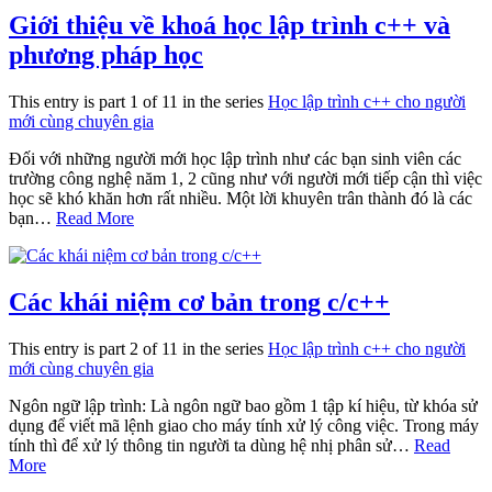
Giới thiệu về khoá học lập trình c++ và
phương pháp học
This entry is part 1 of 11 in the series
Học lập trình c++ cho người
mới cùng chuyên gia
Đối với những người mới học lập trình như các bạn sinh viên các
trường công nghệ năm 1, 2 cũng như với người mới tiếp cận thì việc
học sẽ khó khăn hơn rất nhiều. Một lời khuyên trân thành đó là các
bạn…
Read More
Các khái niệm cơ bản trong c/c++
This entry is part 2 of 11 in the series
Học lập trình c++ cho người
mới cùng chuyên gia
Ngôn ngữ lập trình: Là ngôn ngữ bao gồm 1 tập kí hiệu, từ khóa sử
dụng để viết mã lệnh giao cho máy tính xử lý công việc. Trong máy
tính thì để xử lý thông tin người ta dùng hệ nhị phân sử…
Read
More