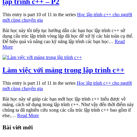
lập trình c++ – P2
This entry is part 10 of 11 in the series
Học lập trình c++ cho người
mới cùng chuyên gia
Bài học này tôi tiếp tục hướng dẫn các bạn học lập trình c++ sử
dụng cấu trúc lập trình vòng lặp đã học để xử lý các bài toán cụ thể.
Để hiệu quả và nâng cao kỹ năng lập trình các bạn học…
Read
More
Làm việc với mảng trong lập trình c++
This entry is part 11 of 11 in the series
Học lập trình c++ cho người
mới cùng chuyên gia
Bài học này sẽ giúp các bạn mới học lập trình c++ hiểu được về
mảng, cách sử dụng trong lập trình c++. Như vậy đến thời điểm này
chúng ta đã nghiên cứu xong các cấu trúc lập trình c++ bao gồm if
else,…
Read More
Bài viết mới