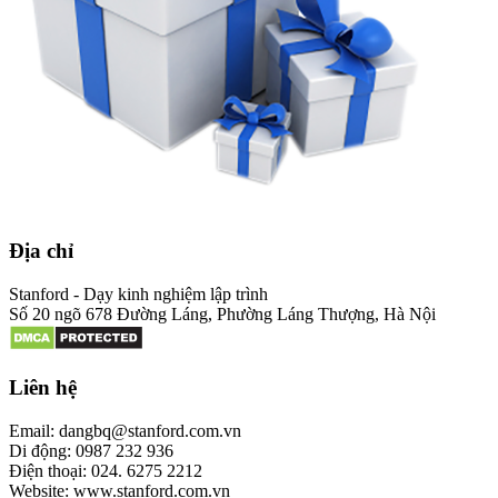
Địa chỉ
Stanford - Dạy kinh nghiệm lập trình
Số 20 ngõ 678 Đường Láng, Phường Láng Thượng, Hà Nội
Liên hệ
Email: dangbq@stanford.com.vn
Di động: 0987 232 936
Điện thoại: 024. 6275 2212
Website: www.stanford.com.vn