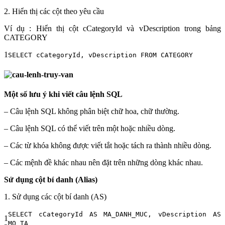
2. Hiển thị các cột theo yêu cầu
Ví dụ : Hiển thị cột cCategoryId và vDescription trong bảng
CATEGORY
1
SELECT cCategoryId, vDescription FROM CATEGORY
Một số lưu ý khi viết câu lệnh SQL
– Câu lệnh SQL không phân biệt chữ hoa, chữ thường.
– Câu lệnh SQL có thể viết trên một hoặc nhiều dòng.
– Các từ khóa không được viết tắt hoặc tách ra thành nhiều dòng.
– Các mệnh đề khác nhau nên đặt trên những dòng khác nhau.
Sử dụng cột bí danh (Alias)
1. Sử dụng các cột bí danh (AS)
SELECT cCategoryId AS MA_DANH_MUC, vDescription AS
1
MO_TA