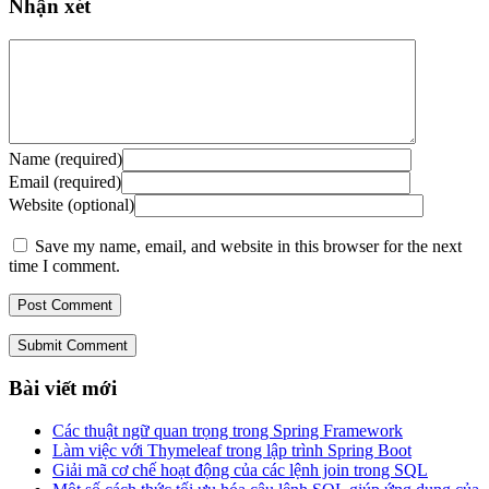
Nhận xét
Name (required)
Email (required)
Website (optional)
Save my name, email, and website in this browser for the next
time I comment.
Submit Comment
Bài viết mới
Các thuật ngữ quan trọng trong Spring Framework
Làm việc với Thymeleaf trong lập trình Spring Boot
Giải mã cơ chế hoạt động của các lệnh join trong SQL