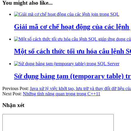
You might also like...
Giải mã cơ chế hoạt động của các lệnh
Một số cách thức tối ưu hóa câu lệnh
Sử dụng bảng tạm (temporary table) t
Previous Post:
Java xử lý việc khởi tạo, lưu trữ và thay đổi dữ liệu c
Next Post:
Những tính năng quan trọng trong C++11
Nhận xét