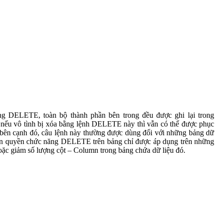
ng DELETE, toàn bộ thành phần bên trong đều được ghi lại trong
i nếu vô tình bị xóa bằng lệnh DELETE này thì vẫn có thể được phục
 bên cạnh đó, câu lệnh này thường được dùng đối với những bảng dữ
phân quyền chức năng DELETE trên bảng chỉ được áp dụng trên những
ặc giảm số lượng cột – Column trong bảng chứa dữ liệu đó.