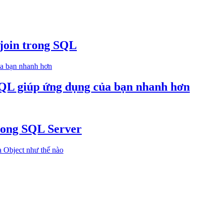
 join trong SQL
 SQL giúp ứng dụng của bạn nhanh hơn
rong SQL Server
ủa Object như thế nào