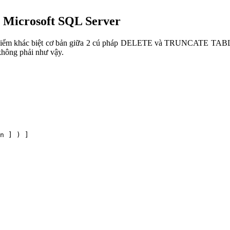
g Microsoft SQL Server
t số điểm khác biệt cơ bản giữa 2 cú pháp DELETE và TRUNCATE TABLE
 không phải như vậy.
n ] ) ]
