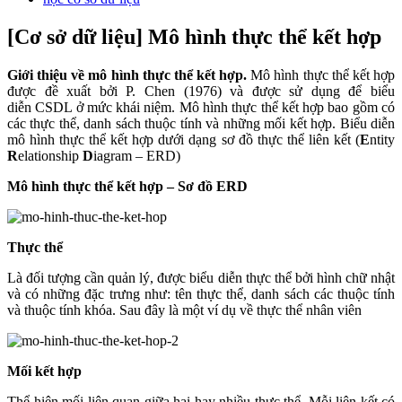
[Cơ sở dữ liệu] Mô hình thực thể kết hợp
Giới thiệu về mô hình thực thể kết hợp.
Mô hình thực thể kết hợp
được đề xuất bởi P. Chen (1976) và được sử dụng để biểu
diễn CSDL ở mức khái niệm. Mô hình thực thể kết hợp bao gồm có
các thực thể, danh sách thuộc tính và những mối kết hợp. Biểu diễn
mô hình thực thể kết hợp dưới dạng sơ đồ thực thể liên kết (
E
ntity
R
elationship
D
iagram – ERD)
Mô hình thực thể kết hợp – Sơ đồ ERD
Thực thể
Là đối tượng cần quản lý, được biểu diễn thực thể bởi hình chữ nhật
và có những đặc trưng như: tên thực thể, danh sách các thuộc tính
và thuộc tính khóa. Sau đây là một ví dụ về thực thể nhân viên
Mối kết hợp
Thể hiện mối liên quan giữa hai hay nhiều thực thể. Mỗi liên kết có