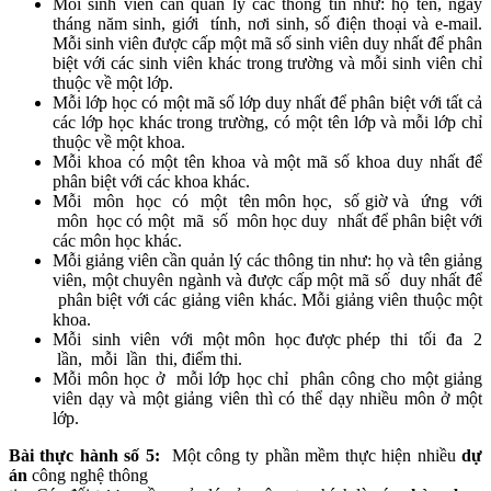
Mỗi sinh viên cần quản lý các thông tin như: họ tên, ngày
tháng năm sinh, giới tính, nơi sinh, số điện thoại và e-mail.
Mỗi sinh viên được cấp một mã số sinh viên duy nhất để phân
biệt với các sinh viên khác trong trường và mỗi sinh viên chỉ
thuộc về một lớp.
Mỗi lớp học có một mã số lớp duy nhất để phân biệt với tất cả
các lớp học khác trong trường, có một tên lớp và mỗi lớp chỉ
thuộc về một khoa.
Mỗi khoa có một tên khoa và một mã số khoa duy nhất để
phân biệt với các khoa khác.
Mỗi môn học có một tên môn học, số giờ và ứng với
môn học có một mã số môn học duy nhất để phân biệt với
các môn học khác.
Mỗi giảng viên cần quản lý các thông tin như: họ và tên giảng
viên, một chuyên ngành và được cấp một mã số duy nhất để
phân biệt với các giảng viên khác. Mỗi giảng viên thuộc một
khoa.
Mỗi sinh viên với một môn học được phép thi tối đa 2
lần, mỗi lần thi, điểm thi.
Mỗi môn học ở mỗi lớp học chỉ phân công cho một giảng
viên dạy và một giảng viên thì có thể dạy nhiều môn ở một
lớp.
Bài thực hành số 5:
Một công ty phần mềm thực hiện nhiều
dự
án
công nghệ thông