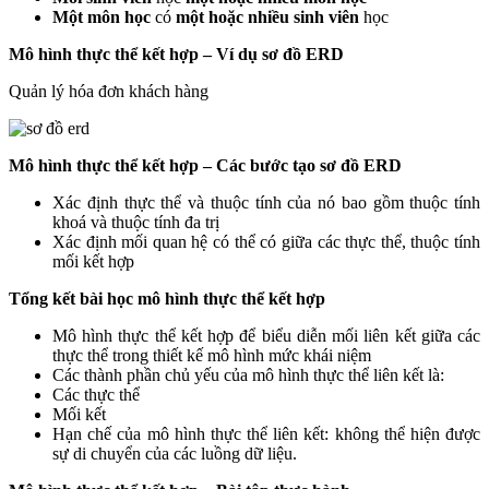
Một môn học
có
một hoặc nhiều sinh viên
học
Mô hình thực thể kết hợp –
Ví dụ sơ đồ ERD
Quản lý hóa đơn khách hàng
Mô hình thực thể kết hợp –
Các bước tạo sơ đồ ERD
Xác định thực thể và thuộc tính của nó bao gồm thuộc tính
khoá và thuộc tính đa trị
Xác định mối quan hệ có thể có giữa các thực thể, thuộc tính
mối kết hợp
Tổng kết bài học mô hình thực thể kết hợp
Mô hình thực thể kết hợp để biểu diễn mối liên kết giữa các
thực thể trong thiết kế mô hình mức khái niệm
Các thành phần chủ yếu của mô hình thực thể liên kết là:
Các thực thể
Mối kết
Hạn chế của mô hình thực thể liên kết: không thể hiện được
sự di chuyển của các luồng dữ liệu.