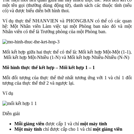
một tên gọi (thường dùng động từ), danh sách các thuộc tính (nếu
có) và được biểu diễn bởi hình thoi.
Ví dụ thực thể NHANVIEN và PHONGBAN có thể có các quan
hệ: Một Nhân viên Làm việc tại một Phòng ban nào đó và một
Nhân viên có thể là Trưởng phòng của một Phòng ban.
Mối kết hợp giữa hai thực thể có thể là: Mối kết hợp Một-Một (1-1),
Mối kết hợp Một-Nhiều (1-N) và Mối kết hợp Nhiều-Nhiều (N-N)
Mô hình thực thể kết hợp –
Mối kết hợp 1 – 1
Mỗi đối tượng của thực thể thứ nhất tương ứng với 1 và chỉ 1 đối
tượng của thực thể thứ 2 và ngược lại.
Ví dụ
Diễn giải
Mỗi giảng viên
được cấp 1 và chỉ
một máy tính
Một máy tính
chỉ được cấp cho 1 và chỉ
một giảng viên