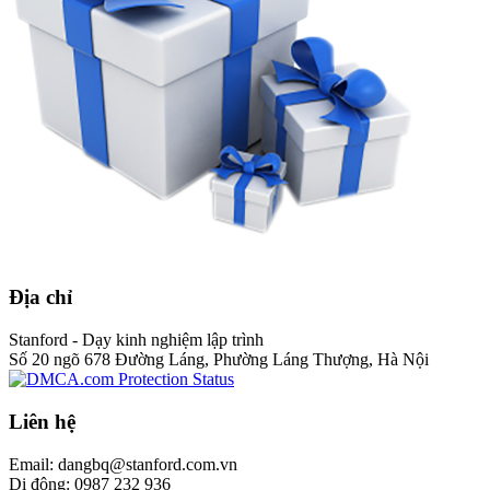
Địa chỉ
Stanford - Dạy kinh nghiệm lập trình
Số 20 ngõ 678 Đường Láng, Phường Láng Thượng, Hà Nội
Liên hệ
Email: dangbq@stanford.com.vn
Di động: 0987 232 936