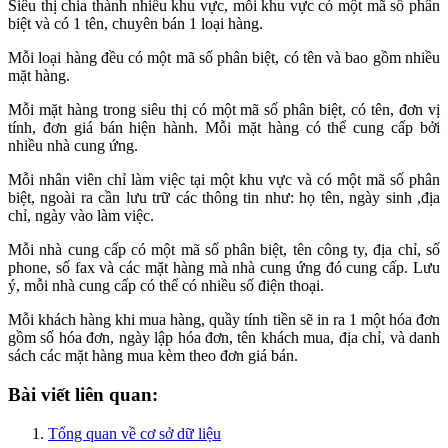
Siêu thị chia thành nhiều khu vực, mỗi khu vực có một mã số phân
biệt và có 1 tên, chuyên bán 1 loại hàng.
Mỗi loại hàng đều có một mã số phân biệt, có tên và bao gồm nhiều
mặt hàng.
Mỗi mặt hàng trong siêu thị có một mã số phân biệt, có tên, đơn vị
tính, đơn giá bán hiện hành. Mỗi mặt hàng có thể cung cấp bởi
nhiều nhà cung ứng.
Mỗi nhân viên chỉ làm việc tại một khu vực và có một mã số phân
biệt, ngoài ra cần lưu trữ các thông tin như: họ tên, ngày sinh ,địa
chỉ, ngày vào làm việc.
Mỗi nhà cung cấp có một mã số phân biệt, tên công ty, địa chỉ, số
phone, số fax và các mặt hàng mà nhà cung ứng đó cung cấp. Lưu
ý, mỗi nhà cung cấp có thể có nhiều số điện thoại.
Mỗi khách hàng khi mua hàng, quầy tính tiền sẽ in ra 1 một hóa đơn
gồm số hóa đơn, ngày lập hóa đơn, tên khách mua, địa chỉ, và danh
sách các mặt hàng mua kèm theo đơn giá bán.
Bài viết liên quan:
Tổng quan về cơ sở dữ liệu