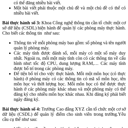
có thể đăng nhiều bài viết.
Một bài viết phải thuộc một chủ đề và một chủ đề có thể có
nhiều bài viết.
Bài thực hành số 3:
Khoa Công nghệ thông tin cần tổ chức một cơ
sở dữ liệu (CSDL) hiện hành để quản lý các phòng máy thực hành.
Cho biết các thông tin như sau:
Thông tin về mỗi phòng máy bao gồm: số phòng và tên người
quản lý phòng máy.
Các máy tính được đánh số, mỗi máy có một số máy duy
nhất. Ngoài ra, mỗi một máy tính còn có các thông tin về cấu
hình như: tốc độ CPU, dung lượng RAM,… Các máy tính
được bố trí trong các phòng máy.
Để tiện bố trí cho việc thực hành. Mỗi một môn học (có thực
hành) ở phòng máy có các thông tin có mã số môn học, tên
môn học và thời lượng học. Mỗi môn học có thể được thực
hành ở các phòng máy khác nhau và một phòng máy có thể
đăng ký cho nhiều môn học khác nhau. Khi đăng ký phải biết
ngày đăng ký.
Bài thực hành số 4:
Trường Cao đẳng XYZ cần tổ chức một cơ sở
dữ liệu (CSDL) để quản lý điểm cho sinh viên trong trường.Yêu
cầu cụ thể như sau: