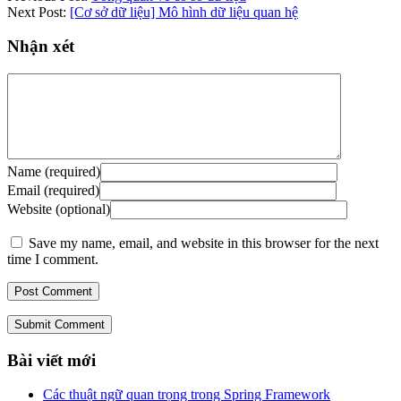
Next Post:
[Cơ sở dữ liệu] Mô hình dữ liệu quan hệ
Nhận xét
Name (required)
Email (required)
Website (optional)
Save my name, email, and website in this browser for the next
time I comment.
Submit Comment
Bài viết mới
Các thuật ngữ quan trọng trong Spring Framework