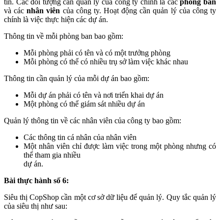
tin. Các đối tượng cần quản lý của công ty chính là các
phòng ban
và các
nhân viên
của công ty. Hoạt động cần quản lý của công ty
chính là việc thực hiện các dự án.
Thông tin về mỗi phòng ban bao gồm:
Mỗi phòng phải có tên và có một trưởng phòng
Mỗi phòng có thể có nhiều trụ sở làm việc khác nhau
Thông tin cần quản lý của mỗi dự án bao gồm:
Mỗi dự án phải có tên và nơi triển khai dự án
Một phòng có thể giám sát nhiều dự án
Quản lý thông tin về các nhân viên của công ty bao gồm:
Các thông tin cá nhân của nhân viên
Một nhân viên chỉ được làm việc trong một phòng nhưng có
thể tham gia nhiều
dự án.
Bài thực hành số 6:
Siêu thị CopShop cần một cơ sở dữ liệu để quản lý. Quy tắc quản lý
của siêu thị như sau: