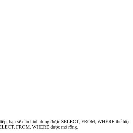
c tiếp, bạn sẽ dần hình dung được SELECT, FROM, WHERE thể hiện
hỉ là SELECT, FROM, WHERE được mở rộng.