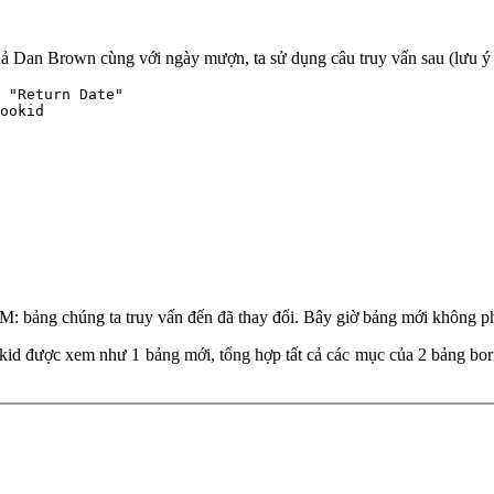
ả Dan Brown cùng với ngày mượn, ta sử dụng câu truy vấn sau (lưu ý rằ
"Return Date"
M: bảng chúng ta truy vấn đến đã thay đổi. Bây giờ bảng mới không ph
 được xem như 1 bảng mới, tổng hợp tất cả các mục của 2 bảng bor