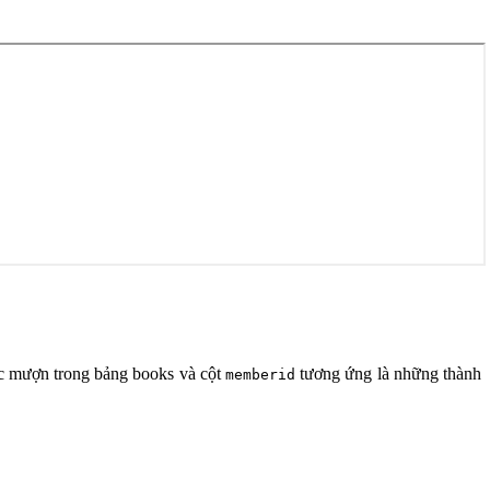
c mượn trong bảng books và cột
tương ứng là những thành
memberid