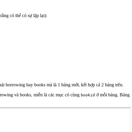
ng có thể có sự lặp lại):
ải borrowing hay books mà là 1 bảng mới, kết hợp cả 2 bảng trên.
rowing và books, miễn là các mục có cùng
ở mỗi bảng. Bảng
bookid