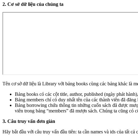
2. Cơ sở dữ liệu của chúng ta
Tên cơ sở dữ liệu là Library với bảng books cùng các bảng khác là 
Bảng books có các cột title, author, published (ngày phát hành)
Bảng members chỉ có duy nhất tên của các thành viên đã đăng 
Bảng borrowing chứa thông tin những cuốn sách đã được mượ
viên trong bảng “members” đã mượn sách. Chúng ta cũng có c
3. Câu truy vấn đơn giản
Hãy bắt đầu với câu truy vấn đầu tiên: ta cần names và ids của tất c