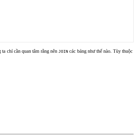
g ta chỉ cần quan tâm rằng nên
các bảng như thế nào. Tùy thuộc
JOIN