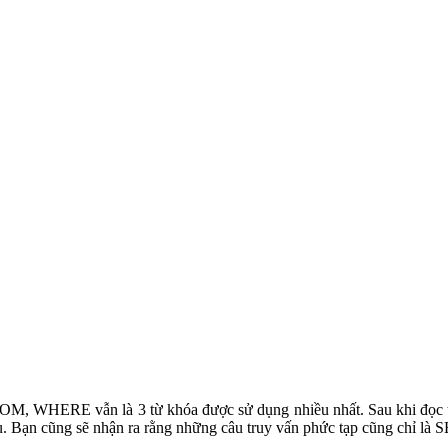
ROM, WHERE vẫn là 3 từ khóa được sử dụng nhiều nhất. Sau khi đọ
liệu. Bạn cũng sẽ nhận ra rằng những câu truy vấn phức tạp cũng c