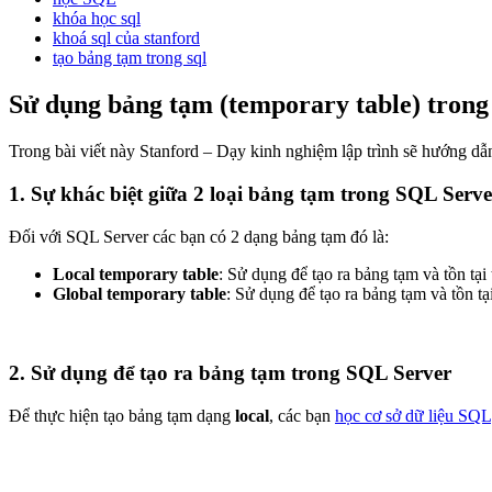
khóa học sql
khoá sql của stanford
tạo bảng tạm trong sql
Sử dụng bảng tạm (temporary table) tron
Trong bài viết này Stanford – Dạy kinh nghiệm lập trình sẽ hướng d
1. Sự khác biệt giữa 2 loại bảng tạm trong SQL Serve
Đối với SQL Server các bạn có 2 dạng bảng tạm đó là:
Local temporary table
: Sử dụng để tạo ra bảng tạm và tồn tại
Global temporary table
: Sử dụng để tạo ra bảng tạm và tồn tạ
2. Sử dụng để tạo ra bảng tạm trong SQL Server
Để thực hiện tạo bảng tạm dạng
local
, các bạn
học cơ sở dữ liệu SQL