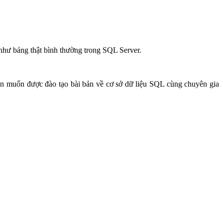
g như bảng thật bình thường trong SQL Server.
ạn muốn được đào tạo bài bản về cơ sở dữ liệu SQL cùng chuyên gia