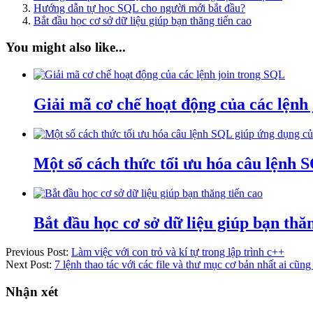
Hướng dẫn tự học SQL cho người mới bắt đầu?
Bắt đầu học cơ sở dữ liệu giúp bạn thăng tiến cao
You might also like...
Giải mã cơ chế hoạt động của các lệnh
Một số cách thức tối ưu hóa câu lệnh
Bắt đầu học cơ sở dữ liệu giúp bạn thă
Previous Post:
Làm việc với con trỏ và kí tự trong lập trình c++
Next Post:
7 lệnh thao tác với các file và thư mục cơ bản nhất ai cũng 
Nhận xét