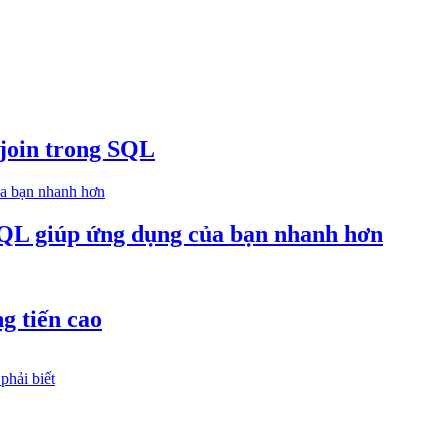
 join trong SQL
 SQL giúp ứng dụng của bạn nhanh hơn
ng tiến cao
phải biết