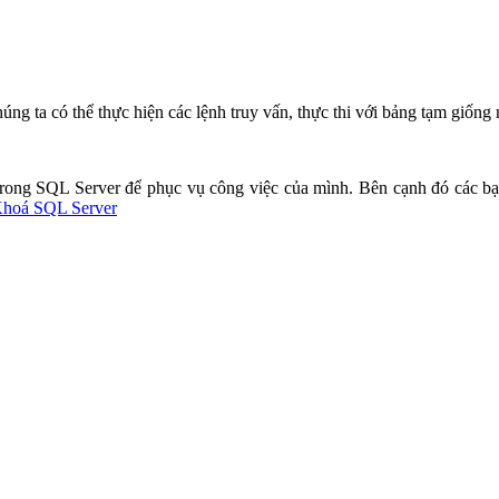
húng ta có thể thực hiện các lệnh truy vấn, thực thi với bảng tạm giốn
trong SQL Server để phục vụ công việc của mình. Bên cạnh đó các b
hoá SQL Server