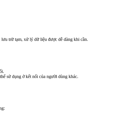
lưu trữ tạm, xử lý dữ liệu được dễ dàng khi cần.
ối.
ó thể sử dụng ở kết nối của người dùng khác.
ng: