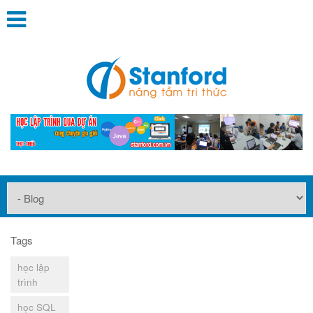
Tags
học lập
trình
học SQL