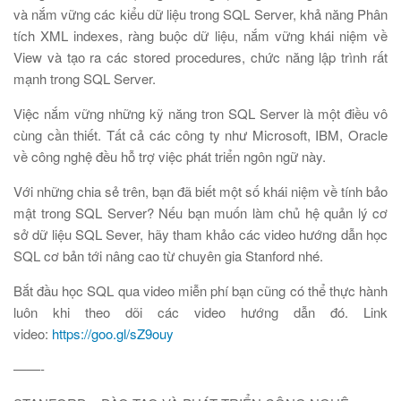
và nắm vững các kiểu dữ liệu trong SQL Server, khả năng Phân
tích XML indexes, ràng buộc dữ liệu, nắm vững khái niệm về
View và tạo ra các stored procedures, chức năng lập trình rất
mạnh trong SQL Server.
Việc nắm vững những kỹ năng tron SQL Server là một điều vô
cùng cần thiết. Tất cả các công ty như Microsoft, IBM, Oracle
về công nghệ đều hỗ trợ việc phát triển ngôn ngữ này.
Với những chia sẻ trên, bạn đã biết một số khái niệm về tính bảo
mật trong SQL Server? Nếu bạn muốn làm chủ hệ quản lý cơ
sở dữ liệu SQL Sever, hãy tham khảo các video hướng dẫn học
SQL cơ bản tới nâng cao từ chuyên gia Stanford nhé.
Bắt đầu học SQL qua video miễn phí bạn cũng có thể thực hành
luôn khi theo dõi các video hướng dẫn đó. Link
video:
https://goo.gl/sZ9ouy
——-