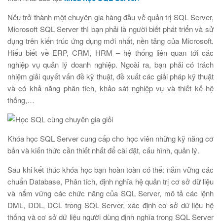
Nếu trở thành một chuyên gia hàng đầu về quản trị SQL Server,
Microsoft SQL Server thì bạn phải là người biết phát triển và sử
dụng trên kiến trúc ứng dụng mới nhất, nền tảng của Microsoft.
Hiểu biết về ERP, CRM, HRM – hệ thống liên quan tới các
nghiệp vụ quản lý doanh nghiệp. Ngoài ra, bạn phải có trách
nhiệm giải quyết vấn đề kỹ thuật, đề xuất các giải pháp kỹ thuật
và có khả năng phân tích, khảo sát nghiệp vụ và thiết kế hệ
thống,…
Khóa học SQL Server cung cấp cho học viên những kỹ năng cơ
bản và kiến thức cần thiết nhất để cài đặt, cấu hình, quản lý.
Sau khi kết thúc khóa học bạn hoàn toàn có thể: nắm vững các
chuẩn Database, Phân tích, định nghĩa hệ quản trị cơ sở dữ liệu
và nắm vững các chức năng của SQL Server, mô tả các lệnh
DML, DDL, DCL trong SQL Server, xác định cơ sở dữ liệu hệ
thống và cơ sở dữ liệu người dùng định nghĩa trong SQL Server