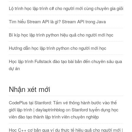
Lộ trình học lập trình c# cho người mới cùng chuyên gia giỏi
Tìm hiểu Stream API là gì? Stream API trong Java
Bí kíp học lập trình python hiệu quả cho người mới học
Hướng dẫn học lập trình python cho người mới học
Học lập trình Fullstack đào tạo bài bản đến chuyên sâu qua
dự án
Nhận xét mới
CodePlus tại Stanford: Tấm vé thông hành bước vào thế
giới lập trình | daylaptrinhblog
on
Stanford tuyển dụng học
viên đào tạo thành lập trình viên chuyên nghiệp
Học C++ cơ bản qua ví dụ thực tế hiệu quả cho người mới |