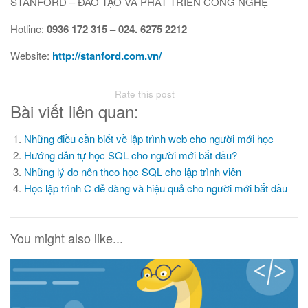
STANFORD – ĐÀO TẠO VÀ PHÁT TRIỂN CÔNG NGHỆ
Hotline:
0936 172 315 – 024. 6275 2212
Website:
http://stanford.com.vn/
Rate this post
Bài viết liên quan:
Những điều cần biết về lập trình web cho người mới học
Hướng dẫn tự học SQL cho người mới bắt đầu?
Những lý do nên theo học SQL cho lập trình viên
Học lập trình C dễ dàng và hiệu quả cho người mới bắt đầu
You might also like...