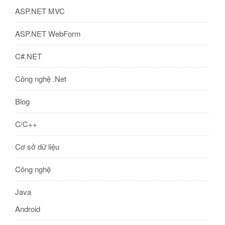
ASP.NET MVC
ASP.NET WebForm
C#.NET
Công nghệ .Net
Blog
C/C++
Cơ sở dữ liệu
Công nghệ
Java
Android