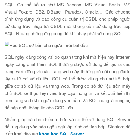
SQL. Có thể kể ra như MS Access, MS Visual Basic, MS
Visual Foxpro, DB2, DBase, Paradox, Oracle…. Các chương
trình ứng dụng và các công cụ quản trị CSDL cho phép người
sử dụng truy nhập tới CSDL mà không cần sử dụng trực tiếp
SQL. Nhưng những ứng dụng đó khi chạy phải sử dụng SQL.
SQL ngày càng đóng vai trò quan trọng khi mà hiện nay Internet
ngày càng phát triển. SQL thường được sử dụng để tạo ra các
trang web động và các trang web này thường có nội dung được
lấy ra từ cơ sở dữ liệu. SQL có thể được dùng như sự kết hợp
giữa cơ sở dữ liệu và trang web. Trong cơ sở dữ liệu trên máy
chủ SQL sẽ thực hiện việc truy cập thông tin và kết quả hiển thị
trên trang web khi người dùng yêu cầu. Và SQL cũng là công cụ
để cập nhật thông tin cho CSDL đó.
Nhằm giúp các bạn hiểu rõ hơn và có thể sử dụng SQL Server
để ứng dụng vào các ngôn ngữ lập trình có tích hợp, Stanford đã
triển khai đào tạo
k
hóa học SQL Server
.