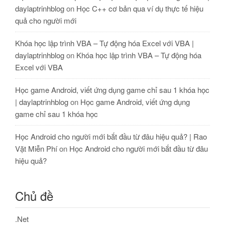
daylaptrinhblog
on
Học C++ cơ bản qua ví dụ thực tế hiệu
quả cho người mới
Khóa học lập trình VBA – Tự động hóa Excel với VBA |
daylaptrinhblog
on
Khóa học lập trình VBA – Tự động hóa
Excel với VBA
Học game Android, viết ứng dụng game chỉ sau 1 khóa học
| daylaptrinhblog
on
Học game Android, viết ứng dụng
game chỉ sau 1 khóa học
Học Android cho người mới bắt đầu từ đâu hiệu quả? | Rao
Vặt Miễn Phí
on
Học Android cho người mới bắt đầu từ đâu
hiệu quả?
Chủ đề
.Net