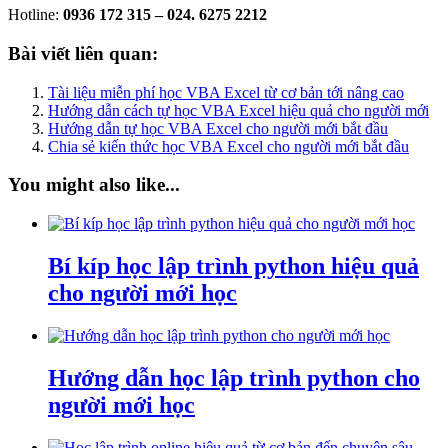
Hotline:
0936 172 315 – 024. 6275 2212
Bài viết liên quan:
Tài liệu miễn phí học VBA Excel từ cơ bản tới nâng cao
Hướng dẫn cách tự học VBA Excel hiệu quả cho người mới
Hướng dẫn tự học VBA Excel cho người mới bắt đầu
Chia sẻ kiến thức học VBA Excel cho người mới bắt đầu
You might also like...
Bí kíp học lập trình python hiệu quả
cho người mới học
Hướng dẫn học lập trình python cho
người mới học