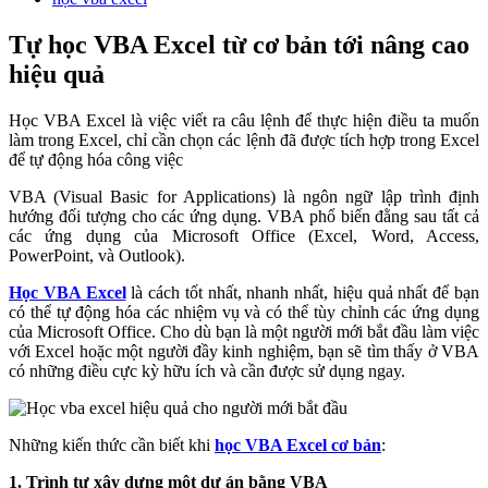
Tự học VBA Excel từ cơ bản tới nâng cao
hiệu quả
Học VBA Excel là việc viết ra câu lệnh để thực hiện điều ta muốn
làm trong Excel, chỉ cần chọn các lệnh đã được tích hợp trong Excel
để tự động hóa công việc
VBA (Visual Basic for Applications) là ngôn ngữ lập trình định
hướng đối tượng cho các ứng dụng. VBA phổ biến đằng sau tất cả
các ứng dụng của Microsoft Office (Excel, Word, Access,
PowerPoint, và Outlook).
Học VBA Excel
là cách tốt nhất, nhanh nhất, hiệu quả nhất để bạn
có thể tự động hóa các nhiệm vụ và có thể tùy chỉnh các ứng dụng
của Microsoft Office. Cho dù bạn là một người mới bắt đầu làm việc
với Excel hoặc một người đầy kinh nghiệm, bạn sẽ tìm thấy ở VBA
có những điều cực kỳ hữu ích và cần được sử dụng ngay.
Những kiến thức cần biết khi
học VBA Excel cơ bản
:
1. Trình tự xây dựng một dự án bằng VBA