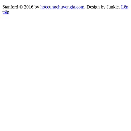
Stanford © 2016 by
hoccungchuyengia.com
. Design by Junkie.
Lên
trên