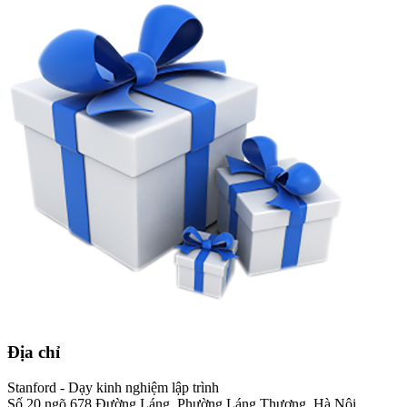
Địa chỉ
Stanford - Dạy kinh nghiệm lập trình
Số 20 ngõ 678 Đường Láng, Phường Láng Thượng, Hà Nội