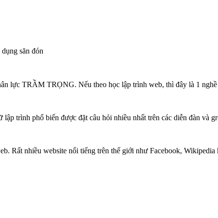
n dụng săn đón
hân lực TRẦM TRỌNG. Nếu theo học lập trình web, thì đây là 1 nghề r
ập trình phổ biến được đặt câu hỏi nhiều nhất trên các diễn đàn và g
b. Rất nhiều website nổi tiếng trên thế giới như Facebook, Wikipedia