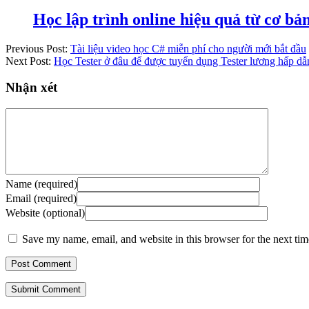
Học lập trình online hiệu quả từ cơ b
Previous Post:
Tài liệu video học C# miễn phí cho người mới bắt đầu
Next Post:
Học Tester ở đâu để được tuyển dụng Tester lương hấp dẫ
Nhận xét
Name (required)
Email (required)
Website (optional)
Save my name, email, and website in this browser for the next ti
Submit Comment