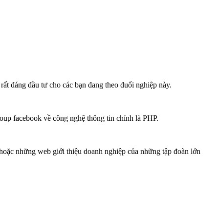
ất đáng đầu tư cho các bạn đang theo đuổi nghiệp này.
roup facebook về công nghệ thông tin chính là PHP.
 hoặc những web giới thiệu doanh nghiệp của những tập đoàn lớn