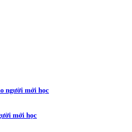
ho người mới học
gười mới học