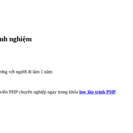
inh nghiệm
ương với người đi làm 1 năm
nh viên PHP chuyên nghiệp ngay trong khóa
học lập trình PHP
.