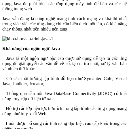
dụng Java để phát triển các ứng dụng máy tính để bàn và các hệ
thống trang web.
Java vẫn đang là công nghệ mang tính cách mạng và khả thi nhất
trong việc viết các ứng dụng chỉ cần biên dịch một lần, có khả năng
chạy thống nhất trên nhiều nền tảng.
Khả năng của ngôn ngữ Java
– Java là một ngôn ngữ bậc cao được sử dụng để tạo ra các ứng
dụng để giải quyết các vấn đề về số, tạo ra trò chơi, xử lý văn bản
và nhiều thứ khác.
– Có các môi trường lập trình đồ họa như Symantec Cafe, Visual
Java, Jbuilder, Jcreator,…
– Thông qua cầu nối Java DataBase Connectivity (JDBC) có khả
năng truy cập dữ liệu từ xa.
– Hỗ trợ các lớp tiện lợi, hữu ích trong lập trình các ứng dụng mạng
cũng như truy xuất Web.
– Luôn được bổ sung các tính năng đặc biệt, cao cấp khác trong các
phiên bản sau đó.