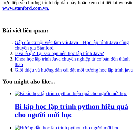
trực tiếp về chương trình hấp dẫn này hoặc xem chi tiết tại website:
www.stanford.com.vn.
Bài viết liên quan:
Gấp đôi cơ hội việc làm với Java – Học lập trình Java cùng
chuyên gia Stanford
Java là gì? Tại sao bạn nên học lập trình Java?
Khóa học lập trình Java chuyên nghiệp từ cơ bản đến thành
thạo
Giới thiệu và hướng dẫn cài đặt môi trường học lập trình java
You might also like...
Bí kíp học lập trình python hiệu quả
cho người mới học