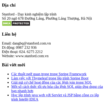
Địa chỉ
Stanford - Dạy kinh nghiệm lập trình
Số 20 ngõ 678 Đường Láng, Phường Láng Thượng, Hà Nội
Liên hệ
Email: dangbq@stanford.com.vn
Di động: 0987 232 936
Điện thoại: 024. 6275 2212
Website: www.stanford.com.vn
Bài viết mới
Các thuật ngữ quan trọng trong Spring Framework
Làm việc với Thymeleaf trong lập trình Spring Boot
Giải mã cơ chế hoạt động của các lệnh join trong SQL
Một số cách thức tối ưu hóa câu lệnh SQL giúp ứng dụng của
bạn nhanh hơn
Học lập trình java web với Servlet và JSP bằng công cụ lập
trình Intellij IDEA