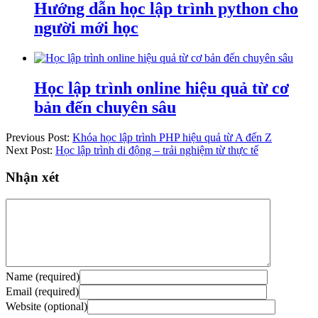
Hướng dẫn học lập trình python cho
người mới học
Học lập trình online hiệu quả từ cơ
bản đến chuyên sâu
Previous Post:
Khóa học lập trình PHP hiệu quả từ A đến Z
Next Post:
Học lập trình di động – trải nghiệm từ thực tế
Nhận xét
Name (required)
Email (required)
Website (optional)