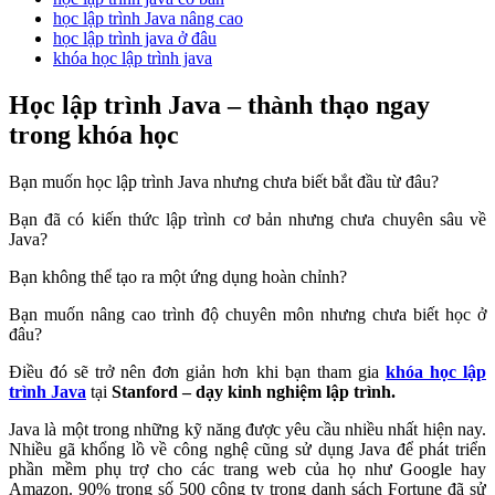
học lập trình Java nâng cao
học lập trình java ở đâu
khóa học lập trình java
Học lập trình Java – thành thạo ngay
trong khóa học
Bạn muốn học lập trình Java nhưng chưa biết bắt đầu từ đâu?
Bạn đã có kiến thức lập trình cơ bản nhưng chưa chuyên sâu về
Java?
Bạn không thể tạo ra một ứng dụng hoàn chỉnh?
Bạn muốn nâng cao trình độ chuyên môn nhưng chưa biết học ở
đâu?
Điều đó sẽ trở nên đơn giản hơn khi bạn tham gia
khóa học lập
trình Java
tại
Stanford – dạy kinh nghiệm lập trình.
Java là một trong những kỹ năng được yêu cầu nhiều nhất hiện nay.
Nhiều gã khổng lồ về công nghệ cũng sử dụng Java để phát triển
phần mềm phụ trợ cho các trang web của họ như Google hay
Amazon. 90% trong số 500 công ty trong danh sách Fortune đã sử