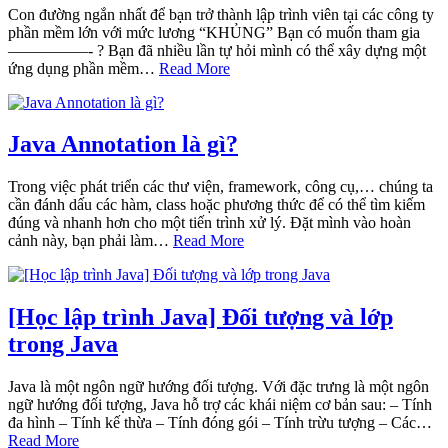
Con đường ngắn nhất để bạn trở thành lập trình viên tại các công ty
phần mềm lớn với mức lương “KHỦNG” Bạn có muốn tham gia
—————- ? Bạn đã nhiều lần tự hỏi mình có thể xây dựng một
ứng dụng phần mềm…
Read More
Java Annotation là gì?
Trong việc phát triển các thư viện, framework, công cụ,… chúng ta
cần đánh dấu các hàm, class hoặc phương thức để có thể tìm kiếm
đúng và nhanh hơn cho một tiến trình xử lý. Đặt mình vào hoàn
cảnh này, bạn phải làm…
Read More
[Học lập trình Java] Đối tượng và lớp
trong Java
Java là một ngôn ngữ hướng đối tượng. Với đặc trưng là một ngôn
ngữ hướng đối tượng, Java hỗ trợ các khái niệm cơ bản sau: – Tính
đa hình – Tính kế thừa – Tính đóng gói – Tính trừu tượng – Các…
Read More