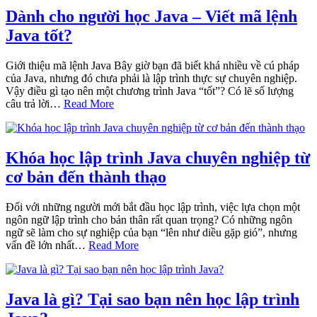
Dành cho người học Java – Viết mã lệnh
Java tốt?
Giới thiệu mã lệnh Java Bây giờ bạn đã biết khá nhiều về cú pháp
của Java, nhưng đó chưa phải là lập trình thực sự chuyên nghiệp.
Vậy điều gì tạo nên một chương trình Java “tốt”? Có lẽ số lượng
câu trả lời…
Read More
Khóa học lập trình Java chuyên nghiệp từ
cơ bản đến thành thạo
Đối với những người mới bắt đầu học lập trình, việc lựa chọn một
ngôn ngữ lập trình cho bản thân rất quan trọng? Có những ngôn
ngữ sẽ làm cho sự nghiệp của bạn “lên như diều gặp gió”, nhưng
vấn đề lớn nhất…
Read More
Java là gì? Tại sao bạn nên học lập trình