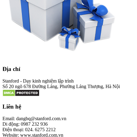
Địa chỉ
Stanford - Dạy kinh nghiệm lập trình
Số 20 ngõ 678 Đường Láng, Phường Láng Thượng, Hà Nội
Liên hệ
Email: dangbq@stanford.com.vn
Di động: 0987 232 936
Điện thoại: 024. 6275 2212
Website: www.stanford.com.vn