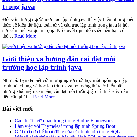
trong java
Đối với những người mới học lập trình java thì việc hiểu những kiến
thức về kiểu dữ liệu, toán tử và cấu trúc lập trình trong java là hết
sức cần thiết và quan trọng. Nó quyết định đến việc liệu bạn có
thể…
Read More
Giới thiệu và hướng dẫn cài đặt môi
trường học lập trình java
Như các bạn đã biết với những người mới học một ngôn ngữ lập
trình nói chung và học lập trình java nói riêng thì việc hiểu biết
những khái niệm căn bản, cài đặt môi trường lập trình là việc đầu
tiên cần phải…
Read More
Bài viết mới
Các thuật ngữ quan trọng trong Spring Framework
Làm việc với Thymeleaf trong lập trình Spring Boot
Giải mã cơ chế hoạt động của các lệnh join trong SQL