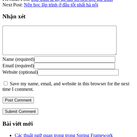
Next Post:
Nên học lập trình ở đâu tốt nhất hà nội
Nhận xét
Name (required)
Email (required)
Website (optional)
Save my name, email, and website in this browser for the next
time I comment.
Submit Comment
Bài viết mới
Các thuật ngữ quan trọng trong Spring Framework