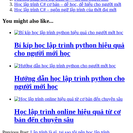
Học lập trình C# cơ bản – dễ học, dễ hiểu cho người mới
Học lập trình C# – ngôn ngữ lập trình của thời đại mới
You might also like...
Bí kíp học lập trình python hiệu quả
cho người mới học
Hướng dẫn học lập trình python cho
người mới học
Học lập trình online hiệu quả từ cơ
bản đến chuyên sâu
Previous Post:
Lập trình là gì, tại sao tôi nên học lập trình