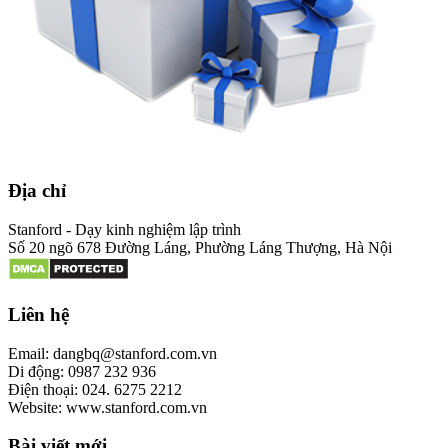
Địa chỉ
Stanford - Dạy kinh nghiệm lập trình
Số 20 ngõ 678 Đường Láng, Phường Láng Thượng, Hà Nội
Liên hệ
Email: dangbq@stanford.com.vn
Di động: 0987 232 936
Điện thoại: 024. 6275 2212
Website: www.stanford.com.vn
Bài viết mới