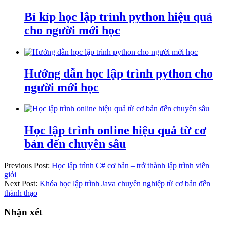
Bí kíp học lập trình python hiệu quả
cho người mới học
Hướng dẫn học lập trình python cho
người mới học
Học lập trình online hiệu quả từ cơ
bản đến chuyên sâu
Previous Post:
Học lập trình C# cơ bản – trở thành lập trình viên
giỏi
Next Post:
Khóa học lập trình Java chuyên nghiệp từ cơ bản đến
thành thạo
Nhận xét