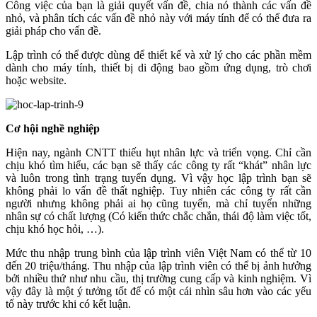
Công việc của bạn là giải quyết vấn đề, chia nó thành các vấn đề
nhỏ, và phân tích các vấn đề nhỏ này với máy tính để có thể đưa ra
giải pháp cho vấn đề.
Lập trình có thể được dùng để thiết kế và xử lý cho các phần mềm
dành cho máy tính, thiết bị di động bao gồm ứng dụng, trò chơi
hoặc website.
Cơ hội nghề nghiệp
Hiện nay, ngành CNTT thiếu hụt nhân lực và triển vọng. Chỉ cần
chịu khó tìm hiểu, các bạn sẽ thấy các công ty rất “khát” nhân lực
và luôn trong tình trạng tuyển dụng. Vì vậy học lập trình bạn sẽ
không phải lo vấn đề thất nghiệp. Tuy nhiên các công ty rất cần
người nhưng không phải ai họ cũng tuyển, mà chỉ tuyển những
nhân sự có chất lượng (Có kiến thức chắc chắn, thái độ làm việc tốt,
chịu khó học hỏi, …).
Mức thu nhập trung bình của lập trình viên Việt Nam có thể từ 10
đến 20 triệu/tháng. Thu nhập của lập trình viên có thể bị ảnh hưởng
bởi nhiều thứ như nhu cầu, thị trường cung cấp và kinh nghiệm. Vì
vậy đây là một ý tưởng tốt để có một cái nhìn sâu hơn vào các yếu
tố này trước khi có kết luận.