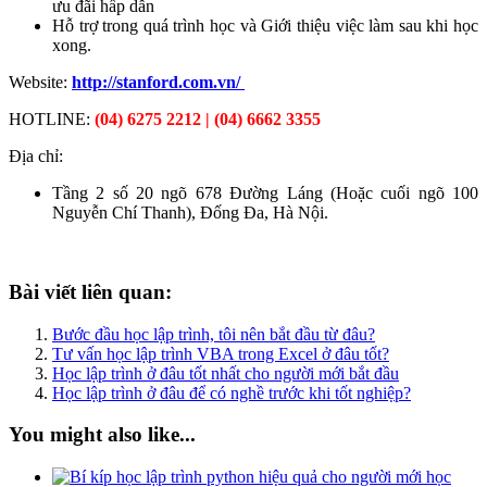
ưu đãi hấp dẫn
Hỗ trợ trong quá trình học và Giới thiệu việc làm sau khi học
xong.
Website:
http://stanford.com.vn/
HOTLINE:
(04) 6275 2212 | (04) 6662 3355
Địa chỉ:
Tầng 2 số 20 ngõ 678 Đường Láng (Hoặc cuối ngõ 100
Nguyễn Chí Thanh), Đống Đa, Hà Nội.
Bài viết liên quan:
Bước đầu học lập trình, tôi nên bắt đầu từ đâu?
Tư vấn học lập trình VBA trong Excel ở đâu tốt?
Học lập trình ở đâu tốt nhất cho người mới bắt đầu
Học lập trình ở đâu để có nghề trước khi tốt nghiệp?
You might also like...