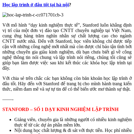
Học lập trình ở đâu tốt tại hà nội
?
Với mô hình “dạy kinh nghiệm thực tế”, Stanford luôn khẳng định
vị trí của một đơn vị đào tạo CNTT chuyên nghiệp tại Việt Nam,
cung ứng hàng trăm nghìn nhân sự chất lượng cao cho ngành
CNTT nước nhà. Đến với Stanford, học viên không chỉ được tiếp
cận với những công nghệ mới nhất mà còn được chỉ bảo tận tình bởi
những chuyên gia giàu kinh nghiệm, dù bạn chưa biết gì về công
nghệ thông tin nói chung và lập trình nói riêng, chúng tôi cũng sẽ
giúp bạn làm được việc sau khi kết thúc các khóa học lập trình tại
đây.
Với chia sẻ trên chắc các bạn không còn băn khoăn học lập trình ở
đâu tốt.
Hãy đến với Stanford để trang bị cho mình hành trang kiến
thức, niềm đam mê và sự tự tin để có thể biến ước mơ thành sự thật.
——-
STANFORD – SỐ 1 DẠY KINH NGHIỆM LẬP TRÌNH
Giảng viên, chuyên gia là những người có nhiều kinh nghiệm
thực tế từ các dự án phần mềm lớn.
Nội dung học chất lượng & đi sát với thực tiễn. Học phí nhiều