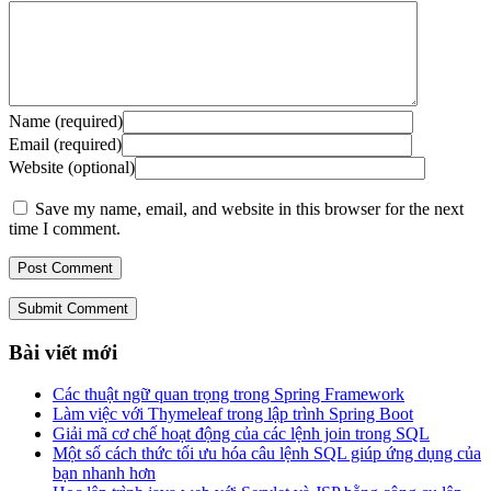
Name (required)
Email (required)
Website (optional)
Save my name, email, and website in this browser for the next
time I comment.
Submit Comment
Bài viết mới
Các thuật ngữ quan trọng trong Spring Framework
Làm việc với Thymeleaf trong lập trình Spring Boot
Giải mã cơ chế hoạt động của các lệnh join trong SQL
Một số cách thức tối ưu hóa câu lệnh SQL giúp ứng dụng của
bạn nhanh hơn