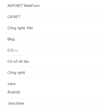
ASP.NET WebForm
C#.NET
Công nghệ .Net
Blog
C/C++
Cơ sở dữ liệu
Công nghệ
Java
Android
Java base