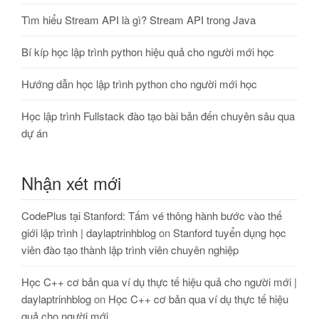
Tìm hiểu Stream API là gì? Stream API trong Java
Bí kíp học lập trình python hiệu quả cho người mới học
Hướng dẫn học lập trình python cho người mới học
Học lập trình Fullstack đào tạo bài bản đến chuyên sâu qua
dự án
Nhận xét mới
CodePlus tại Stanford: Tấm vé thông hành bước vào thế
giới lập trình | daylaptrinhblog
on
Stanford tuyển dụng học
viên đào tạo thành lập trình viên chuyên nghiệp
Học C++ cơ bản qua ví dụ thực tế hiệu quả cho người mới |
daylaptrinhblog
on
Học C++ cơ bản qua ví dụ thực tế hiệu
quả cho người mới