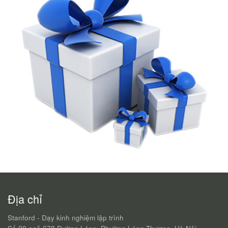
Địa chỉ
Stanford - Dạy kinh nghiệm lập trình