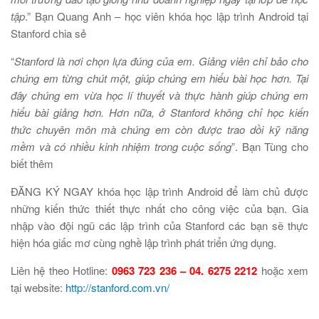
tập
.” Bạn Quang Anh – học viên khóa học lập trình Android tại
Stanford chia sẻ
“
Stanford là nơi chọn lựa đúng của em. Giảng viên chỉ bảo cho
chúng em từng chút một, giúp chúng em hiểu bài học hơn. Tại
đây chúng em vừa học lí thuyết và thực hành giúp chúng em
hiểu bài giảng hơn. Hơn nữa, ở Stanford không chỉ học kiến
thức chuyên môn mà chúng em còn được trao dồi kỹ năng
mềm và có nhiều kinh nhiệm trong cuộc sống
”. Bạn Tùng cho
biết thêm
ĐĂNG KÝ NGAY khóa học lập trình Android để làm chủ được
những kiến thức thiết thực nhất cho công việc của bạn. Gia
nhập vào đội ngũ các lập trình của Stanford các bạn sẽ thực
hiện hóa giấc mơ cùng nghề lập trình phát triển ứng dụng.
Liên hệ theo Hotline:
0963 723 236 – 04. 6275 2212
hoặc xem
tại website:
http://stanford.com.vn/