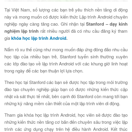
Tại Việt Nam, số lượng các bạn trẻ yêu thích nền tảng di động
này và mong muốn có được kiến thức Lập trình Android chuyên
nghiệp ngày càng tăng cao. Ghi nhận tại
Stanford – dạy kinh
nghiệm lập trình
rất nhiều người đã có nhu cầu đăng ký tham
gia
khóa học lập trình Android
.
Nắm rõ xu thế cũng như mong muốn đáp ứng đông đảo nhu cầu
học tập của nhiều bạn trẻ, Stanford tuyển sinh thường xuyên
các lớp đào tạo về lập trình Android với các khung giờ linh hoạt
trong ngày để các bạn thuận lợi lựa chọn.
Theo học tại Stanford các bạn sẽ được học tập trong môi trường
đào tạo chuyên nghiệp giúp bạn có được những kiến thức cập
nhật và sát thực tế nhất, bên cạnh đó Stanford còn mang tới bạn
những kỹ năng mềm cần thiết của một lập trình viên di động.
Tham gia khóa học lập trình Android, học viên sẽ được đào tạo
những kiến thức nền tảng cơ bản đến chuyên sâu trong việc lập
trình các ứng dụng chạy trên hệ điều hành Android. Kết thúc