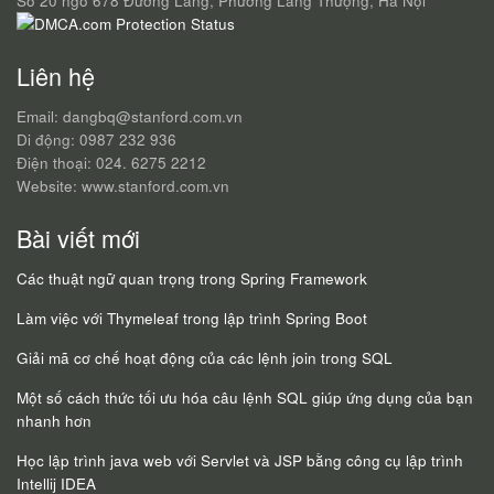
Số 20 ngõ 678 Đường Láng, Phường Láng Thượng, Hà Nội
Liên hệ
Email: dangbq@stanford.com.vn
Di động: 0987 232 936
Điện thoại: 024. 6275 2212
Website: www.stanford.com.vn
Bài viết mới
Các thuật ngữ quan trọng trong Spring Framework
Làm việc với Thymeleaf trong lập trình Spring Boot
Giải mã cơ chế hoạt động của các lệnh join trong SQL
Một số cách thức tối ưu hóa câu lệnh SQL giúp ứng dụng của bạn
nhanh hơn
Học lập trình java web với Servlet và JSP bằng công cụ lập trình
Intellij IDEA