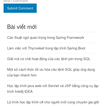
time I comment.
Submit Comment
Bài viết mới
Các thuật ngữ quan trọng trong Spring Framework
Làm việc với Thymeleaf trong lập trình Spring Boot
Giải mã cơ chế hoạt động của các lệnh join trong SQL
Một số cách thức tối ưu hóa câu lệnh SQL giúp ứng dụng
của bạn nhanh hơn
Học lập trình java web với Servlet và JSP bằng công cụ lập
trình Intellij IDEA
Lộ trình học lập trình c# cho người mới cùng chuyên gia giỏi