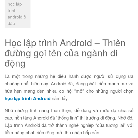
học lập
trình
android ở
đâu
Học lập trình Android – Thiên
đường gọi tên của ngành di
động
Là một trong những hệ điều hành được người sử dụng ưa
chuộng nhất hiện nay, Android đã, đang phát triển mạnh mẽ và
hứa hẹn mang đến nhiều cơ hội “mở” cho những người chọn
học lập trình Android
nắm lấy.
Nhờ những tính năng thân thiện, dễ dùng và mức độ chia sẻ
cao, nền tảng Android đã “thống lĩnh” thị trường di động. Nhờ đó,
Lập trình Android đã trở thành nghề nghiệp “của tương lai” với
tiềm năng phát triển rộng mở, thu nhập hấp dẫn.