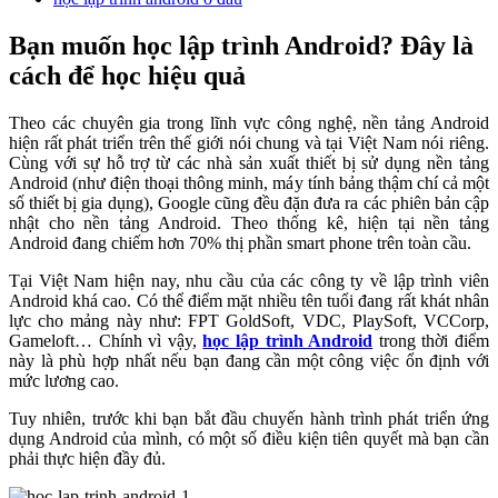
Bạn muốn học lập trình Android? Đây là
cách để học hiệu quả
Theo các chuyên gia trong lĩnh vực công nghệ, nền tảng Android
hiện rất phát triển trên thế giới nói chung và tại Việt Nam nói riêng.
Cùng với sự hỗ trợ từ các nhà sản xuất thiết bị sử dụng nền tảng
Android (như điện thoại thông minh, máy tính bảng thậm chí cả một
số thiết bị gia dụng), Google cũng đều đặn đưa ra các phiên bản cập
nhật cho nền tảng Android. Theo thống kê, hiện tại nền tảng
Android đang chiếm hơn 70% thị phần smart phone trên toàn cầu.
Tại Việt Nam hiện nay, nhu cầu của các công ty về lập trình viên
Android khá cao. Có thể điểm mặt nhiều tên tuổi đang rất khát nhân
lực cho mảng này như: FPT GoldSoft, VDC, PlaySoft, VCCorp,
Gameloft… Chính vì vậy,
học lập trình Android
trong thời điểm
này là phù hợp nhất nếu bạn đang cần một công việc ổn định với
mức lương cao.
Tuy nhiên, trước khi bạn bắt đầu chuyến hành trình phát triển ứng
dụng Android của mình, có một số điều kiện tiên quyết mà bạn cần
phải thực hiện đầy đủ.