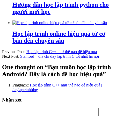
Hướng dẫn học lập trình python cho
người mới học
Học lập trình online hiệu quả từ cơ
bản đến chuyên sâu
Previous Post:
Học lập trình C++ như thế nào để hiệu quả
Next Post:
Stanford – địa chỉ dạy lập trình C tốt nhất hà nội
One thought on “
Bạn muốn học lập trình
Android? Đây là cách để học hiệu quả
”
Pingback:
Học lập trình C++ như thế nào để hiệu quả |
daylaptrinhblog
Nhận xét