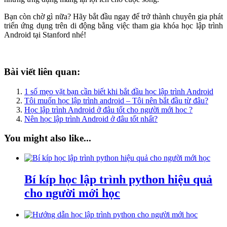
Bạn còn chờ gì nữa? Hãy bắt đầu ngay để trở thành chuyên gia phát
triển ứng dụng trên di động bằng việc tham gia khóa học lập trình
Android tại Stanford nhé!
Bài viết liên quan:
1 số mẹo vặt bạn cần biết khi bắt đầu học lập trình Android
Tôi muốn học lập trình android – Tôi nên bắt đầu từ đâu?
Học lập trình Android ở đâu tốt cho người mới học ?
Nên học lập trình Android ở đâu tốt nhất?
You might also like...
Bí kíp học lập trình python hiệu quả
cho người mới học