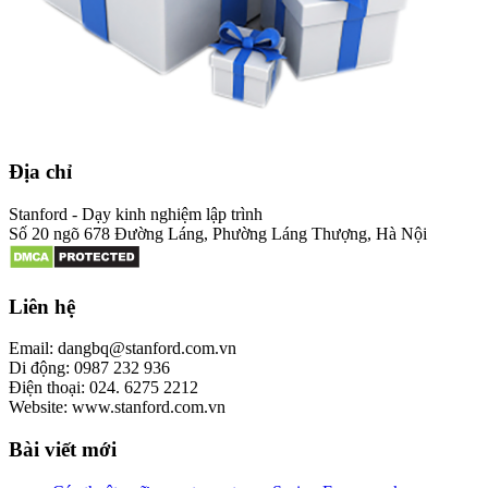
Địa chỉ
Stanford - Dạy kinh nghiệm lập trình
Số 20 ngõ 678 Đường Láng, Phường Láng Thượng, Hà Nội
Liên hệ
Email: dangbq@stanford.com.vn
Di động: 0987 232 936
Điện thoại: 024. 6275 2212
Website: www.stanford.com.vn
Bài viết mới