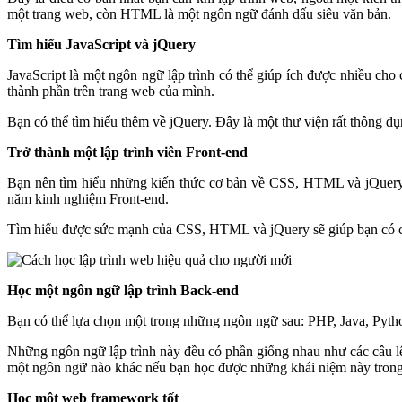
một trang web, còn HTML là một ngôn ngữ đánh dấu siêu văn bản.
Tìm hiểu JavaScript và jQuery
JavaScript là một ngôn ngữ lập trình có thể giúp ích được nhiều ch
thành phần trên trang web của mình.
Bạn có thể tìm hiểu thêm về jQuery. Đây là một thư viện rất thông d
Trở thành một lập trình viên Front-end
Bạn nên tìm hiểu những kiến thức cơ bản về CSS, HTML và jQuery.
năm kinh nghiệm Front-end.
Tìm hiểu được sức mạnh của CSS, HTML và jQuery sẽ giúp bạn có các 
Học một ngôn ngữ lập trình Back-end
Bạn có thể lựa chọn một trong những ngôn ngữ sau: PHP, Java, Py
Những ngôn ngữ lập trình này đều có phần giống nhau như các câu lệnh
một ngôn ngữ nào khác nếu bạn học được những khái niệm này tron
Học một web framework tốt