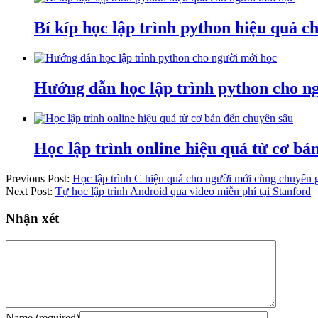
Bí kíp học lập trình python hiệu quả c
Hướng dẫn học lập trình python cho n
Học lập trình online hiệu quả từ cơ b
Previous Post:
Học lập trình C hiệu quả cho người mới cùng chuyên 
Next Post:
Tự học lập trình Android qua video miễn phí tại Stanford
Nhận xét
Name (required)