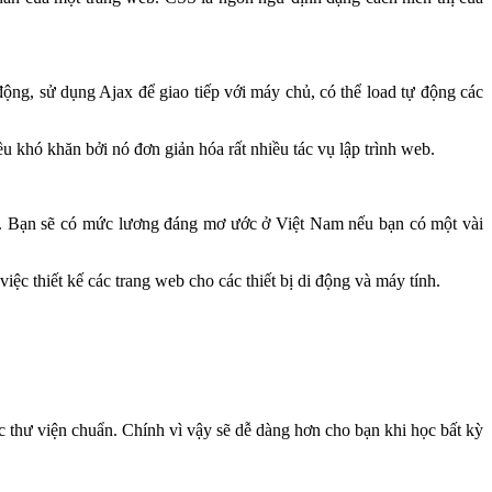
ộng, sử dụng Ajax để giao tiếp với máy chủ, có thể load tự động các
u khó khăn bởi nó đơn giản hóa rất nhiều tác vụ lập trình web.
d. Bạn sẽ có mức lương đáng mơ ước ở Việt Nam nếu bạn có một vài
 thiết kế các trang web cho các thiết bị di động và máy tính.
ác thư viện chuẩn. Chính vì vậy sẽ dễ dàng hơn cho bạn khi học bất kỳ