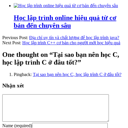
Học lập trình online hiệu quả từ cơ
bản đến chuyên sâu
Previous Post:
Địa chỉ uy tín và chất lượng để học lập trình java?
Next Post:
Học lập trình C++ cơ bản cho người mới học hiệu quả
One thought on “
Tại sao bạn nên học C,
học lập trình C ở đâu tốt?
”
Pingback:
Tại sao bạn nên học C, học lập trình C ở đâu tốt?
Nhận xét
Name (required)