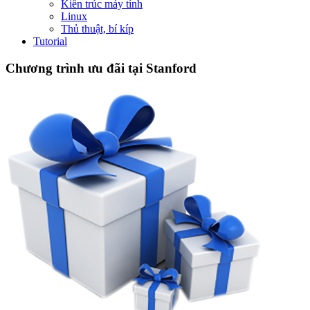
Kiến trúc máy tính
Linux
Thủ thuật, bí kíp
Tutorial
Chương trình ưu đãi tại Stanford