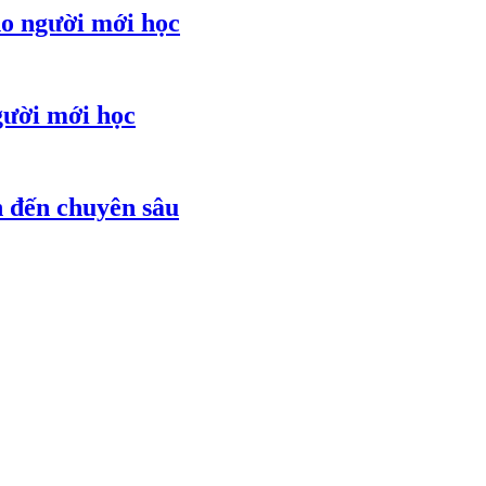
ho người mới học
gười mới học
ản đến chuyên sâu