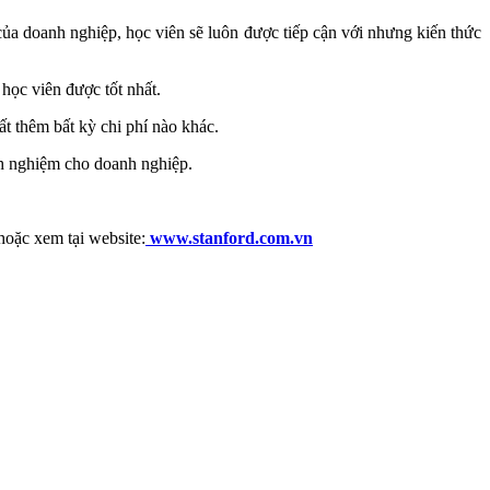
của doanh nghiệp, học viên sẽ luôn được tiếp cận với nhưng kiến thức
 học viên được tốt nhất.
ất thêm bất kỳ chi phí nào khác.
inh nghiệm cho doanh nghiệp.
 hoặc xem tại website:
www.stanford.com.vn