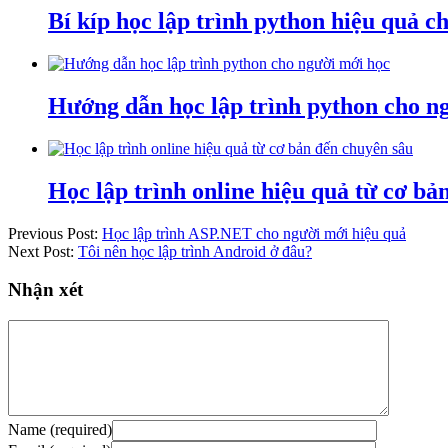
Bí kíp học lập trình python hiệu quả c
Hướng dẫn học lập trình python cho n
Học lập trình online hiệu quả từ cơ b
Previous Post:
Học lập trình ASP.NET cho người mới hiệu quả
Next Post:
Tôi nên học lập trình Android ở đâu?
Nhận xét
Name (required)