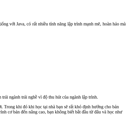
iống với Java, có rất nhiều tính năng lập trình mạnh mẽ, hoàn hảo mà
trái ngành trái nghề vì độ thu hút của ngành lập trình.
. Trong khi đó khi học tại nhà bạn sẽ rất khó định hướng cho bản
trình cơ bản đến nâng cao, bạn không biết bắt đầu từ đâu và học như