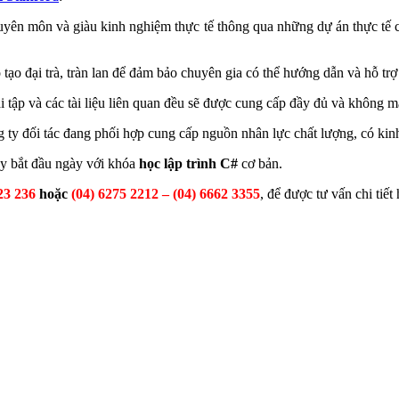
huyên môn và giàu kinh nghiệm thực tế thông qua những dự án thực tế 
tạo đại trà, tràn lan để đảm bảo chuyên gia có thể hướng dẫn và hỗ trợ
ài tập và các tài liệu liên quan đều sẽ được cung cấp đầy đủ và không m
ông ty đối tác đang phối hợp cung cấp nguồn nhân lực chất lượng, có k
y bắt đầu ngày với khóa
học lập trình C#
cơ bản.
23 236
hoặc
(04) 6275 2212 – (04) 6662 3355
, để được tư vấn chi tiết