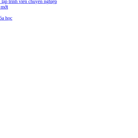
 lập trình viên chuyên nghiệp
 mới
óa học