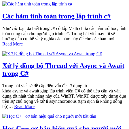
Các hàm tính toán trong lập trình c#
Như các bạn đã biết trong c# có lớp Math chứa các hàm số học, tính
toán cung cấp cho người lập trình c#. Trong bài viết này tôi sẽ
hướng dẫn cụ thể về ý nghĩa các hàm này để cho các bạn mới…
Read More
Xử lý đồng bộ Thread với Async và Await
trong C#
Trong bài viết sẽ đề cập đến vấn đề sử dụng từ
khóa async và await giúp lập trình viên C# có thể tiếp cận và vận
dụng tốt nhất tính năng này của WinRT. WinRT được xây dựng dựa
trên sự chú trọng về xử lí asynchoronous (tạm dịch là không đồng
bộ)…
Read More
Học C++ cơ bản hiệu quả cho người mới