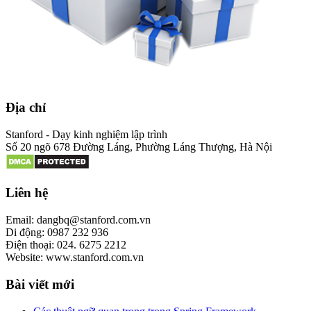
Địa chỉ
Stanford - Dạy kinh nghiệm lập trình
Số 20 ngõ 678 Đường Láng, Phường Láng Thượng, Hà Nội
Liên hệ
Email: dangbq@stanford.com.vn
Di động: 0987 232 936
Điện thoại: 024. 6275 2212
Website: www.stanford.com.vn
Bài viết mới