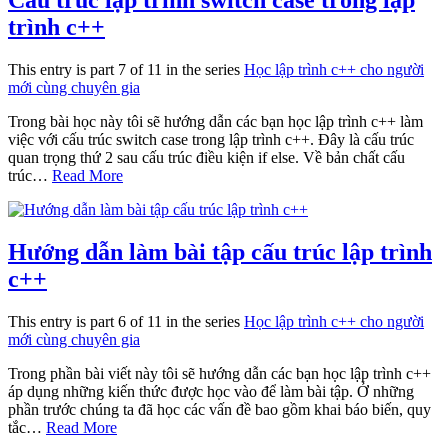
trình c++
This entry is part 7 of 11 in the series
Học lập trình c++ cho người
mới cùng chuyên gia
Trong bài học này tôi sẽ hướng dẫn các bạn học lập trình c++ làm
việc với cấu trúc switch case trong lập trình c++. Đây là cấu trúc
quan trọng thứ 2 sau cấu trúc điều kiện if else. Về bản chất cấu
trúc…
Read More
Hướng dẫn làm bài tập cấu trúc lập trình
c++
This entry is part 6 of 11 in the series
Học lập trình c++ cho người
mới cùng chuyên gia
Trong phần bài viết này tôi sẽ hướng dẫn các bạn học lập trình c++
áp dụng những kiến thức được học vào để làm bài tập. Ở những
phần trước chúng ta đã học các vấn đề bao gồm khai báo biến, quy
tắc…
Read More