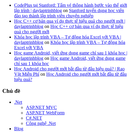
CodePlus tại Stanford: Tấm vé thông hành bước vào thế giới
lập trình | daylaptrinhblog
on
Stanford tuyển dụng học viên
đào tạo thành lập trình viên chuyên nghiệp
Học C++ cơ bản qua ví dụ thực tế hiệu quả cho người mới |
daylaptrinhblog
on
Học C++ cơ bản qua ví dụ thực tế hiệu
quả cho người mới
Khóa học lập trình VBA – Tự động hóa Excel với VBA |
daylaptrinhblog
on
Khóa học lập trình VBA – Tự động hóa
Excel với VBA
Học game Android, viết ứng dụng game chỉ sau 1 khóa học |
daylaptrinhblog
on
Học game Android, viết ứng dụng game
chỉ sau 1 khóa học
Học Android cho người mới bắt đầu từ đâu hiệu quả? | Rao
Vặt Miễn Phí
on
Học Android cho người mới bắt đầu từ đâu
hiệu quả?
Chủ đề
.Net
ASP.NET MVC
ASP.NET WebForm
C#.NET
Công nghệ .Net
Blog