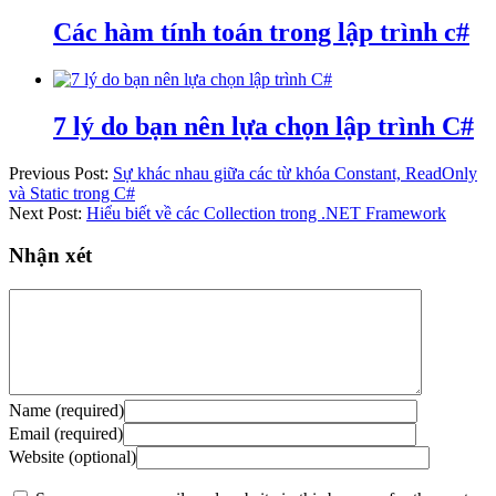
Các hàm tính toán trong lập trình c#
7 lý do bạn nên lựa chọn lập trình C#
Previous Post:
Sự khác nhau giữa các từ khóa Constant, ReadOnly
và Static trong C#
Next Post:
Hiểu biết về các Collection trong .NET Framework
Nhận xét
Name (required)
Email (required)
Website (optional)