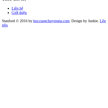
Liên hệ
Giới thiệu
Stanford © 2016 by
hoccungchuyengia.com
. Design by Junkie.
Lên
trên