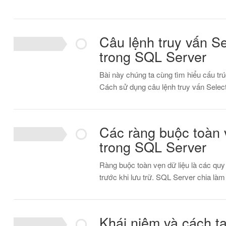
Câu lệnh truy vấn S
trong SQL Server
Bài này chúng ta cùng tìm hiểu cấu tr
Cách sử dụng câu lệnh truy vấn Sele
Các ràng buộc toàn 
trong SQL Server
Ràng buộc toàn vẹn dữ liệu là các quy 
trước khi lưu trữ. SQL Server chia là
Khái niệm và cách tạ