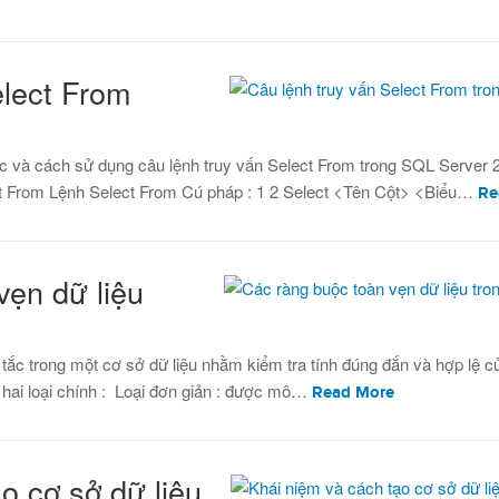
elect From
úc và cách sử dụng câu lệnh truy vấn Select From trong SQL Server 
ct From Lệnh Select From Cú pháp : 1 2 Select <Tên Cột> <Biểu…
Re
vẹn dữ liệu
tắc trong một cơ sở dữ liệu nhằm kiểm tra tính đúng đắn và hợp lệ củ
m hai loại chính : Loại đơn giản : được mô…
Read More
o cơ sở dữ liệu