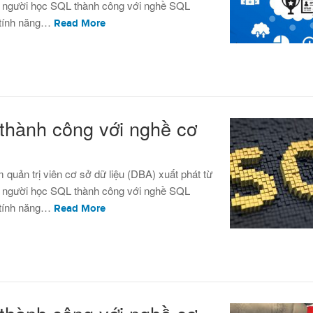
úp người học SQL thành công với nghề SQL
 tính năng…
Read More
thành công với nghề cơ
 quản trị viên cơ sở dữ liệu (DBA) xuất phát từ
úp người học SQL thành công với nghề SQL
 tính năng…
Read More