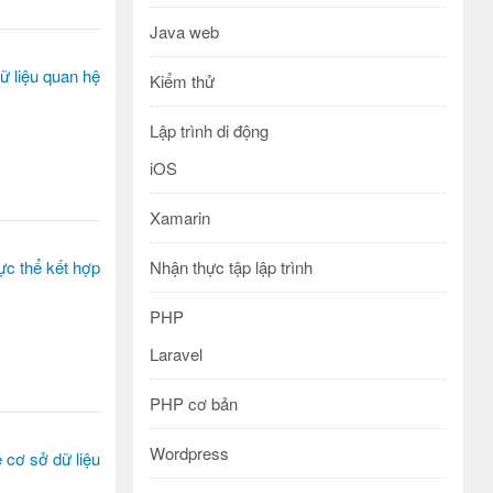
Java web
Kiểm thử
Lập trình di động
iOS
Xamarin
Nhận thực tập lập trình
PHP
Laravel
PHP cơ bản
Wordpress