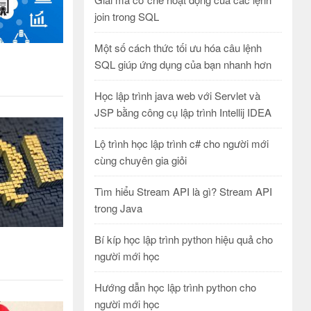
join trong SQL
Một số cách thức tối ưu hóa câu lệnh
SQL giúp ứng dụng của bạn nhanh hơn
Học lập trình java web với Servlet và
JSP bằng công cụ lập trình Intellij IDEA
Lộ trình học lập trình c# cho người mới
cùng chuyên gia giỏi
Tìm hiểu Stream API là gì? Stream API
trong Java
Bí kíp học lập trình python hiệu quả cho
người mới học
Hướng dẫn học lập trình python cho
người mới học