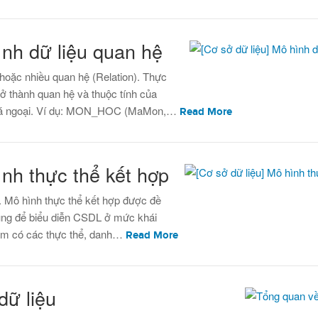
ình dữ liệu quan hệ
hoặc nhiều quan hệ (Relation). Thực
rở thành quan hệ và thuộc tính của
khoá ngoại. Ví dụ: MON_HOC (MaMon,…
Read More
ình thực thể kết hợp
p. Mô hình thực thể kết hợp được đề
ụng để biểu diễn CSDL ở mức khái
gồm có các thực thể, danh…
Read More
dữ liệu