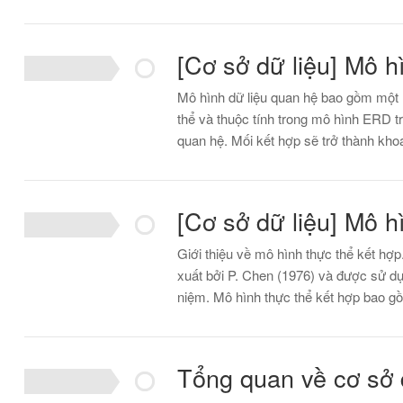
[Cơ sở dữ liệu] Mô h
Mô hình dữ liệu quan hệ bao gồm một 
thể và thuộc tính trong mô hình ERD t
quan hệ. Mối kết hợp sẽ trở thành 
[Cơ sở dữ liệu] Mô h
Giới thiệu về mô hình thực thể kết hợ
xuất bởi P. Chen (1976) và được sử d
niệm. Mô hình thực thể kết hợp bao 
Tổng quan về cơ sở 