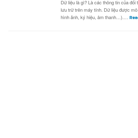
Dữ liệu là gì? Là các thông tin của đố
lưu trữ trên máy tính. Dữ liệu được mô
hình ảnh, ký hiệu, âm thanh…).…
Rea