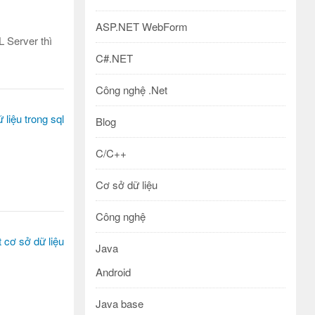
ASP.NET WebForm
 Server thì
C#.NET
Công nghệ .Net
Blog
C/C++
Cơ sở dữ liệu
Công nghệ
Java
Android
Java base