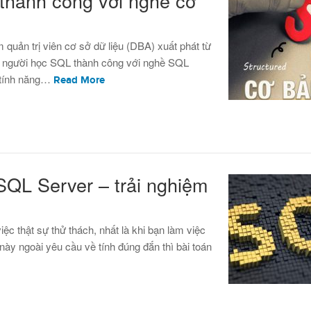
thành công với nghề cơ
 quản trị viên cơ sở dữ liệu (DBA) xuất phát từ
úp người học SQL thành công với nghề SQL
 tính năng…
Read More
SQL Server – trải nghiệm
ệc thật sự thử thách, nhất là khi bạn làm việc
ày ngoài yêu cầu về tính đúng đắn thì bài toán