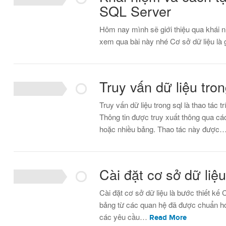
SQL Server
Hôm nay mình sẽ giới thiệu qua khái n
xem qua bài này nhé Cơ sở dữ liệu là
Truy vấn dữ liệu tron
Truy vấn dữ liệu trong sql là thao tác t
Thông tin được truy xuất thông qua các
hoặc nhiều bảng. Thao tác này được
Cài đặt cơ sở dữ liệu
Cài đặt cơ sở dữ liệu là bước thiết 
bảng từ các quan hệ đã được chuẩn hó
các yêu cầu…
Read More