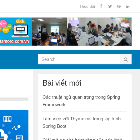
Theo dõi
Bài viết mới
Các thuật ngữ quan trọng trong Spring
Framework
Làm việc với Thymeleaf trong lập trình
Spring Boot
Giải mã cơ chế hoạt động của các lệnh