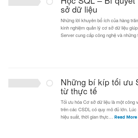
Học SQL – Bí quyết 
sở dữ liệu
Những lời khuyên bổ ích của hàng trăm
kinh nghiệm quản lý cơ sở dữ liệu gi
Server cung cấp công nghệ và những
Những bí kíp tối ưu 
từ thực tế
Tối ưu hóa Cơ sở dữ liệu là một công vi
trên các CSDL có quy mô đủ lớn. Lúc n
hiệu suất, thời gian thực…
Read More