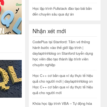
Học lập trình Fullstack đào tạo bài bản
đến chuyên sâu qua dự án
Nhận xét mới
CodePlus tại Stanford: Tấm vé thông
hành bước vào thế giới lập trình |
daylaptrinhblog
on
Stanford tuyển dụng
học viên đào tạo thành lập trình viên
chuyên nghiệp
Học C++ cơ bản qua ví dụ thực tế hiệu
quả cho người mới | daylaptrinhblog
on
Học C++ cơ bản qua ví dụ thực tế hiệu
quả cho người mới
Khóa học lập trình VBA – Tự động hóa