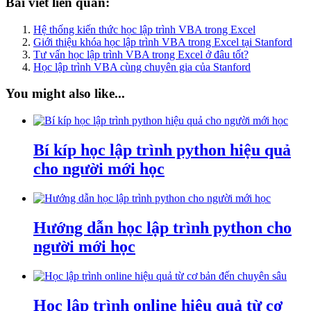
Bài viết liên quan:
Hệ thống kiến thức học lập trình VBA trong Excel
Giới thiệu khóa học lập trình VBA trong Excel tại Stanford
Tư vấn học lập trình VBA trong Excel ở đâu tốt?
Học lập trình VBA cùng chuyên gia của Stanford
You might also like...
Bí kíp học lập trình python hiệu quả
cho người mới học
Hướng dẫn học lập trình python cho
người mới học
Học lập trình online hiệu quả từ cơ