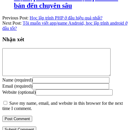
bản đến chuyên sâu
Previous Post:
Học lập trình PHP ở đâu hiệu quả nhất?
Next Post:
Tôi muốn viết app/game Android, học lập trình android ở
đâu tốt?
Nhận xét
Name (required)
Email (required)
Website (optional)
Save my name, email, and website in this browser for the next
time I comment.
Submit Comment