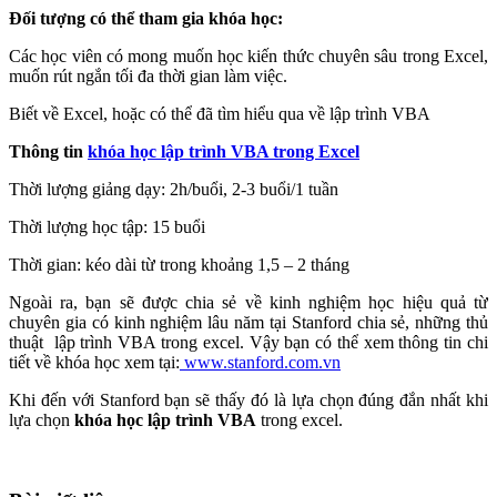
Đối tượng có thể tham gia khóa học:
Các học viên có mong muốn học kiến thức chuyên sâu trong Excel,
muốn rút ngắn tối đa thời gian làm việc.
Biết về Excel, hoặc có thể đã tìm hiểu qua về lập trình VBA
Thông tin
khóa học lập trình VBA trong Excel
Thời lượng giảng dạy: 2h/buổi, 2-3 buổi/1 tuần
Thời lượng học tập: 15 buổi
Thời gian: kéo dài từ trong khoảng 1,5 – 2 tháng
Ngoài ra, bạn sẽ được chia sẻ về kinh nghiệm học hiệu quả từ
chuyên gia có kinh nghiệm lâu năm tại Stanford chia sẻ, những thủ
thuật lập trình VBA trong excel. Vậy bạn có thể xem thông tin chi
tiết về khóa học xem tại:
www.stanford.com.vn
Khi đến với Stanford bạn sẽ thấy đó là lựa chọn đúng đắn nhất khi
lựa chọn
khóa
học lập trình VBA
trong excel.