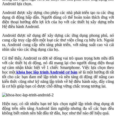
Android lựa chọn.
Android được xây dựng cho phép các nhà phát triển tạo ra các ứng
dụng di động hấp dẫn. Người dùng có thể hoàn toàn thích ứng với
điện thoại hướng đến lợi ích của họ với các thiết bị xây dựng trên
Hệ điều hành Android.
Android được sử dụng để xây dựng các ứng dụng phong phú, nó
cung cấp truy cập đến một loạt các thư viện công cụ hữu ích. Ngoài
ra, Android cung cấp nền tảng phát triển, với năng suất cao và cái
nhìn sâu vào các ứng dụng của họ.
Có thể thấy, Android ra đời sẽ đóng vai trò quan trọng hơn nữa đối
với các thiết bị di động, nó đã mang lại cho người dùng điện thoại
sự cảm nhận khác biệt về 1 chiếc Smartphone. Việc lựa chọn theo
học một
khóa học lập trình Android
cơ bản
sẽ là một hướng đi rất
tốt cho các bạn đam mê lập trình và nền tảng di động để nâng cao
kiến thức cũng như kỹ năng lập trình về hệ điều hành này, đây cũng
là cơ hội giúp bạn có được chỗ đứng vững chắc trong tương lai.
Hiện nay, có rất nhiều bạn trẻ lựa chọn nghề lập trình ứng dụng di
động trên nền tảng Android làm nghiệp nhưng đa số các bạn đều
không biết mình nên bắt đầu từ đâu, học như thế nào để hiệu quả.