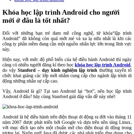
Khóa học lập trình Android cho người
mới ở đâu là tốt nhất?
Đối với những bạn trẻ đam mê công nghệ, từ khóa“lập trình
Android” đã không còn quá mới mẻ và xa lạ nữa nhất là khi các
công ty phần mềm đang cần một nguồn nhân lực lớn trong lĩnh vực
này.
Hiện nay, với mức độ phổ biến của hệ điều hành Android thì ngày
càng có nhiều người đăng kí theo học
khóa học lập trình Android
,
do vậy
Stanford – dạy kinh nghiệm lập trình
thường xuyên tổ
chức khai giảng các lớp mới nhằm cung cấp cho ngành lập trình di
động những nhân sự cấp cao.
Vậy, Android là gì? Tại sao Android lại “hot”, nên học lập trình
Android ở đâu? hãy cùng Stanford giải đáp vấn đề này nhé!
Android là hệ điều hành trên điện thoại di động ra đời vào tháng 11
năm 2007 được phát triển bởi Google và dựa trên nền tảng Linux,
với mục đích tạo nên một chuẩn mở cho điện thoại di động trong
tương lai. Ngôn ngữ Java đã được các nhà phát triển ứng dụng cho