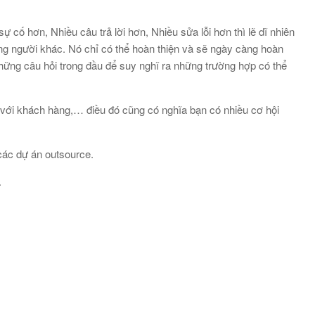
 cố hơn, Nhiều câu trả lời hơn, Nhiều sửa lỗi hơn thì lẽ dĩ nhiên
g người khác. Nó chỉ có thể hoàn thiện và sẽ ngày càng hoàn
hững câu hỏi trong đầu để suy nghĩ ra những trường hợp có thể
iếp với khách hàng,… điều đó cũng có nghĩa bạn có nhiều cơ hội
 các dự án outsource.
.