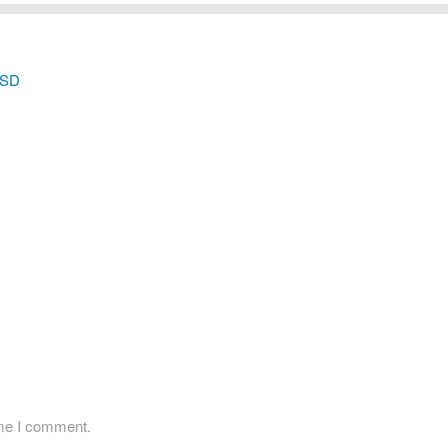
USD
ime I comment.