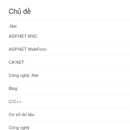
Chủ đề
.Net
ASP.NET MVC
ASP.NET WebForm
C#.NET
Công nghệ .Net
Blog
C/C++
Cơ sở dữ liệu
Công nghệ