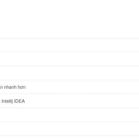
ạn nhanh hơn
Intellij IDEA