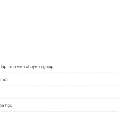
 lập trình viên chuyên nghiệp
 mới
óa học