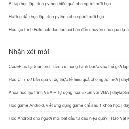
Bí kíp học lập trình python hiệu quả cho người mới học
Hướng dẫn học lập trình python cho người mới học
Học lập trình Fullstack đào tạo bài bản đến chuyên sâu qua dự 
Nhận xét mới
CodePlus tại Stanford: Tấm vé thông hành bước vào thế giới lập t
Học C++ cơ bản qua ví dụ thực tế hiệu quả cho người mới | dayl
Khóa học lập trình VBA – Tự động hóa Excel với VBA | daylaptri
Học game Android, viết ứng dụng game chỉ sau 1 khóa học | day
Học Android cho người mới bắt đầu từ đâu hiệu quả? | Rao Vặt 