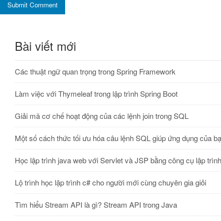
Submit Comment
Bài viết mới
Các thuật ngữ quan trọng trong Spring Framework
Làm việc với Thymeleaf trong lập trình Spring Boot
Giải mã cơ chế hoạt động của các lệnh join trong SQL
Một số cách thức tối ưu hóa câu lệnh SQL giúp ứng dụng của b
Học lập trình java web với Servlet và JSP bằng công cụ lập trình 
Lộ trình học lập trình c# cho người mới cùng chuyên gia giỏi
Tìm hiểu Stream API là gì? Stream API trong Java